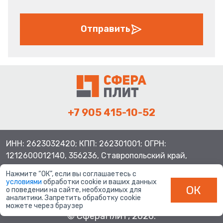
Отправить
+7 905 415-10-52
ИНН: 2623032420; КПП: 262301001; ОГРН:
1212600012140, 356236, Ставропольский край,
Шпаковский район, с.Верхнерусское, ул.Батайская 3
Нажмите “ОК”, если вы соглашаетесь с
условиями
обработки cookie и ваших данных
ОК
о поведении на сайте, необходимых для
аналитики. Запретить обработку cookie
можете через браузер
© СфераПлит, 2026.