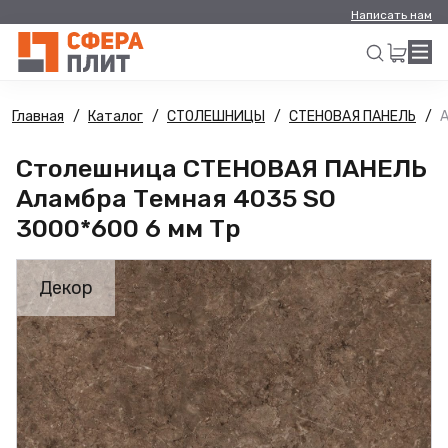
Написать нам
Главная
Каталог
СТОЛЕШНИЦЫ
СТЕНОВАЯ ПАНЕЛЬ
А
Искать
Столешница СТЕНОВАЯ ПАНЕЛЬ
Аламбра Темная 4035 SO
3000*600 6 мм Тр
Декор