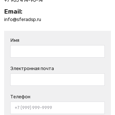
+7 905 414-90-14
Email:
info@sferadsp.ru
Имя
Электронная почта
Телефон