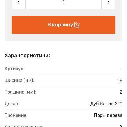
В корзину
Характеристики:
Артикул:
-
Ширина (мм):
19
Толщина (мм):
2
Декор:
Дуб Вотан 201
Тиснение:
Поры дерева
Код поставщика:
А