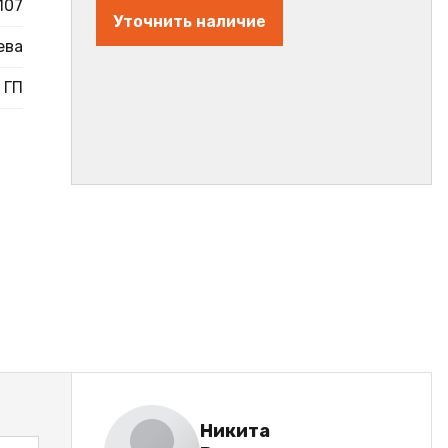
107
Уточнить наличие
ева
ГП
Никита