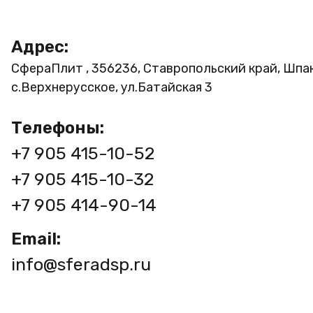
Адрес:
СфераПлит , 356236, Ставропольский край, Шпа
с.Верхнерусское, ул.Батайская 3
Телефоны:
+7 905 415-10-52
+7 905 415-10-32
+7 905 414-90-14
Email:
info@sferadsp.ru