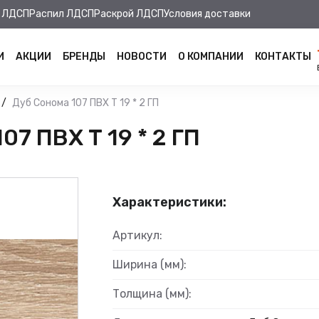
 ЛДСП
Распил ЛДСП
Раскрой ЛДСП
Условия доставки
И
АКЦИИ
БРЕНДЫ
НОВОСТИ
О КОМПАНИИ
КОНТАКТЫ
Дуб Сонома 107 ПВХ Т 19 * 2 ГП
7 ПВХ Т 19 * 2 ГП
Характеристики:
Артикул:
Ширина (мм):
Толщина (мм):