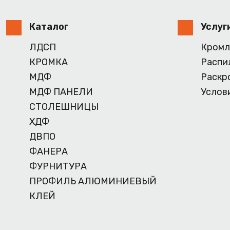
Каталог
Услуг
ЛДСП
Кромл
КРОМКА
Распи
МДФ
Раскр
МДФ ПАНЕЛИ
Услов
СТОЛЕШНИЦЫ
ХДФ
ДВПО
ФАНЕРА
ФУРНИТУРА
ПРОФИЛЬ АЛЮМИНИЕВЫЙ
КЛЕЙ