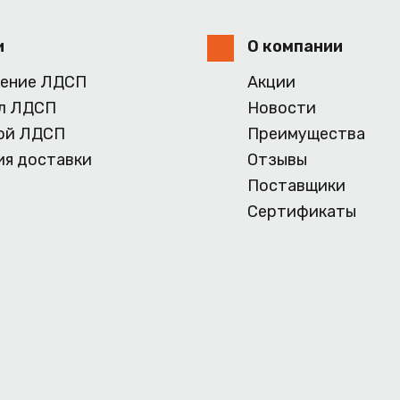
и
О компании
ение ЛДСП
Акции
л ЛДСП
Новости
ой ЛДСП
Преимущества
ия доставки
Отзывы
Поставщики
Сертификаты