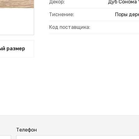
Декор:
Дуб Сонома 
Тиснение:
Поры дер
Код поставщика:
ВЫЙ
ый размер
Телефон