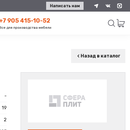
Написать нам
+7 905 415-10-52
Все для производства мебели
Искать
Назад в каталог
-
19
2