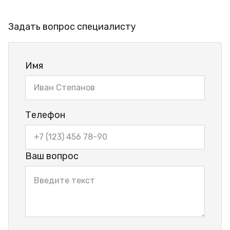
Задать вопрос специалисту
Имя
Телефон
Ваш вопрос