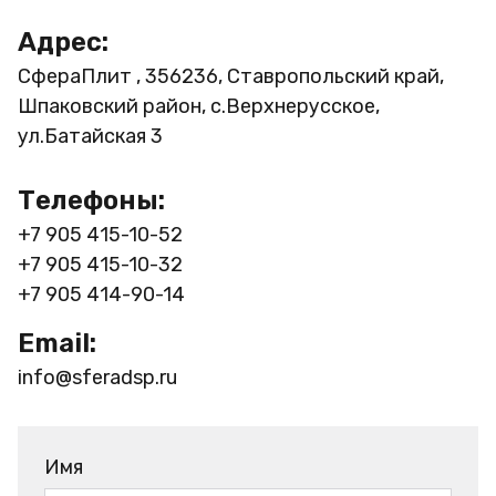
Адрес:
СфераПлит , 356236, Ставропольский край,
Шпаковский район, с.Верхнерусское,
ул.Батайская 3
Телефоны:
+7 905 415-10-52
+7 905 415-10-32
+7 905 414-90-14
Email:
info@sferadsp.ru
Имя