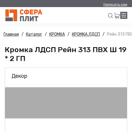
Написать нам
Главная
Каталог
КРОМКА
КРОМКА ЛДСП
Рейн 313 ПВХ
Искать
Кромка ЛДСП Рейн 313 ПВХ Ш 19
* 2 ГП
Декор