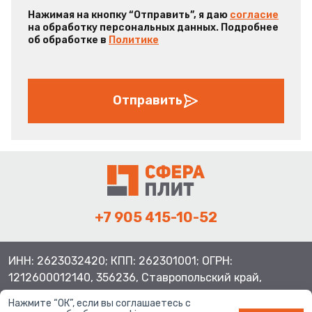
Нажимая на кнопку “Отправить”, я даю
согласие
на обработку персональных данных. Подробнее
об обработке в
Политике
Отправить
+7 905 415-10-52
ИНН: 2623032420; КПП: 262301001; ОГРН:
1212600012140, 356236, Ставропольский край,
Шпаковский район, с.Верхнерусское, ул.Батайская 3
Нажмите “ОК”, если вы соглашаетесь с