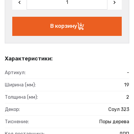
В корзину
Характеристики:
Артикул:
-
Ширина (мм):
19
Толщина (мм):
2
Декор:
Соул 323
Тиснение:
Поры дерева
Код поставщика:
ДПП