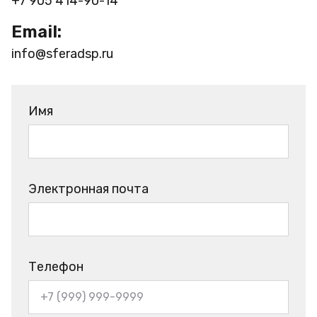
+7 905 414-90-14
Email:
info@sferadsp.ru
Имя
Электронная почта
Телефон