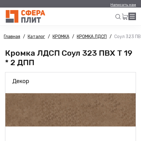
Написать нам
Главная
Каталог
КРОМКА
КРОМКА ЛДСП
Соул 323 ПВХ
Искать
Кромка ЛДСП Соул 323 ПВХ Т 19
* 2 ДПП
Декор