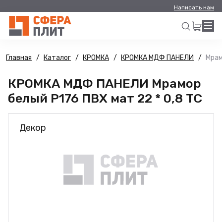
Написать нам
Главная
Каталог
КРОМКА
КРОМКА МДФ ПАНЕЛИ
Мрам
Искать
КРОМКА МДФ ПАНЕЛИ Мрамор
белый Р176 ПВХ мат 22 * 0,8 ТС
Декор