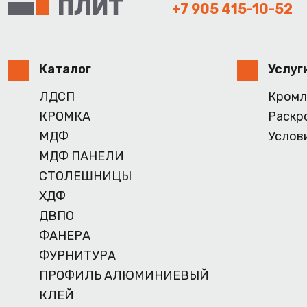
+7 905 415-10-52
Каталог
Услуг
ЛДСП
Кромл
КРОМКА
Раскр
МДФ
Услов
МДФ ПАНЕЛИ
СТОЛЕШНИЦЫ
ХДФ
ДВПО
ФАНЕРА
ФУРНИТУРА
ПРОФИЛЬ АЛЮМИНИЕВЫЙ
КЛЕЙ