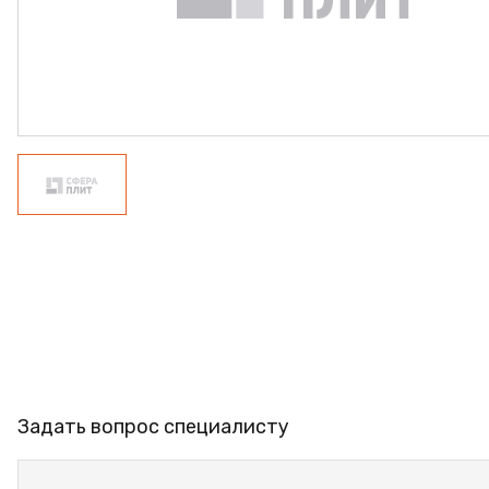
ФАНЕРА
ФУРНИТУРА
ПРОФИЛЬ АЛЮМИНИЕВЫЙ
КЛЕЙ
РАСПРОДАЖА
НОВИНКИ
Задать вопрос специалисту