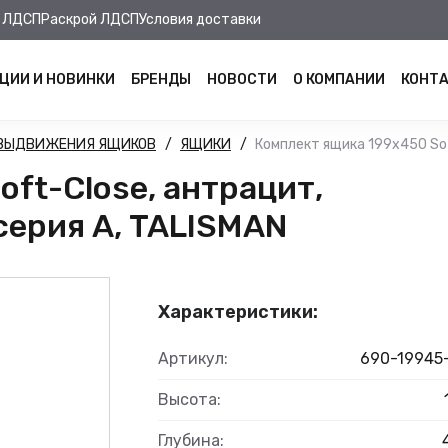
 ЛДСП
Раскрой ЛДСП
Условия доставки
ЦИИ И НОВИНКИ
БРЕНДЫ
НОВОСТИ
О КОМПАНИИ
КОНТ
 ВЫДВИЖЕНИЯ ЯЩИКОВ
ЯЩИКИ
Комплект ящика 199х450 Soft
ft-Close, антрацит,
 серия А, TALISMAN
Характеристики:
Артикул:
690-19945
Высота:
Глубина: