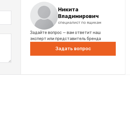
Никита
Владимирович
специалист по ящикам
Задайте вопрос — вам ответит наш
эксперт или представитель бренда
Задать вопрос