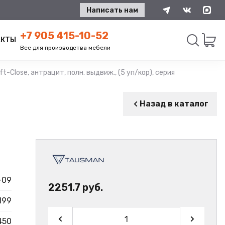
Написать нам
+7 905 415-10-52
АКТЫ
Все для производства мебели
-Close, антрацит, полн. выдвиж., (5 уп/кор), серия А, TALISMAN
Искать
Назад в каталог
-09
2251.7 руб.
199
450