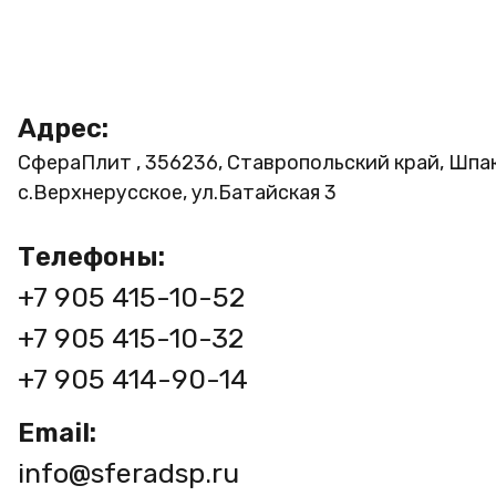
Адрес:
СфераПлит , 356236, Ставропольский край, Шпа
с.Верхнерусское, ул.Батайская 3
Телефоны:
+7 905 415-10-52
+7 905 415-10-32
+7 905 414-90-14
Email:
info@sferadsp.ru