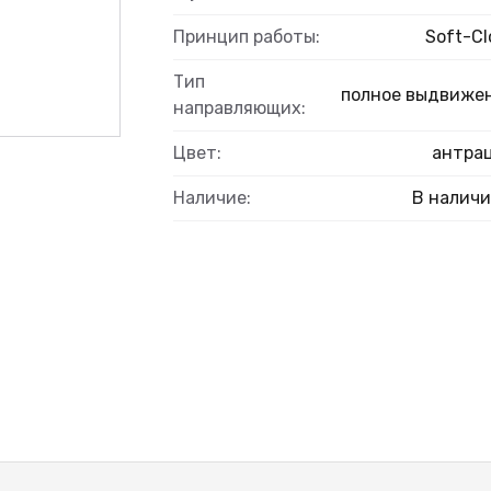
Принцип работы:
Soft-Cl
Тип
полное выдвиже
направляющих:
Цвет:
антра
Наличие:
В налич