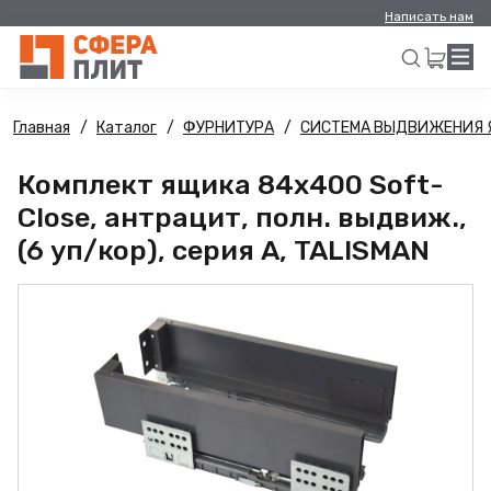
Написать нам
Главная
Каталог
ФУРНИТУРА
СИСТЕМА ВЫДВИЖЕНИЯ 
Искать
Комплект ящика 84х400 Soft-
Close, антрацит, полн. выдвиж.,
(6 уп/кор), серия А, TALISMAN