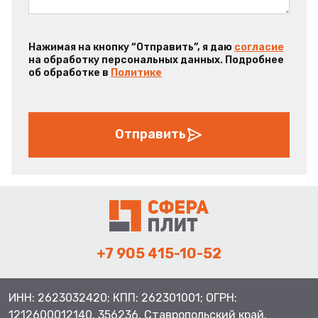
Нажимая на кнопку “Отправить”, я даю
согласие
на обработку персональных данных. Подробнее
об обработке в
Политике
Отправить
+7 905 415-10-52
ИНН: 2623032420; КПП: 262301001; ОГРН:
1212600012140, 356236, Ставропольский край,