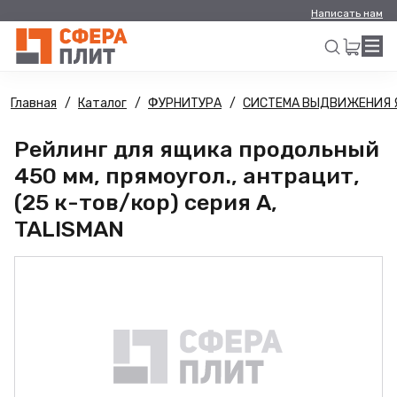
Написать нам
Главная
Каталог
ФУРНИТУРА
СИСТЕМА ВЫДВИЖЕНИЯ 
Искать
Рейлинг для ящика продольный
450 мм, прямоугол., антрацит,
(25 к-тов/кор) серия А,
TALISMAN