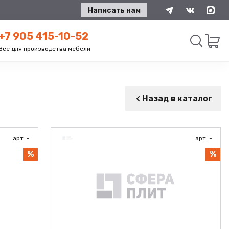
Написать нам
+7 905 415-10-52
Все для производства мебели
Искать
Назад в каталог
арт. -
арт. -
%
%