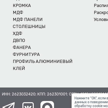
КРОМКА
Распи
МДФ
Раскр
МДФ ПАНЕЛИ
Услов
СТОЛЕШНИЦЫ
ХДФ
ДВПО
ФАНЕРА
ФУРНИТУРА
ПРОФИЛЬ АЛЮМИНИЕВЫЙ
КЛЕЙ
ИНН: 2623032420; КПП: 262301001; ОГРН: 1212600012140
Нажмите “ОК”, если
данных о поведении
обработку cookie м