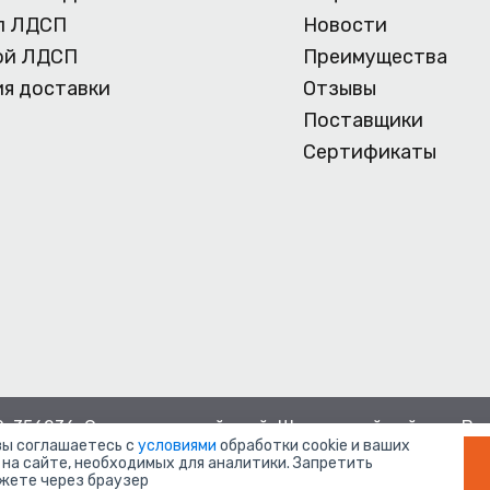
л ЛДСП
Новости
ой ЛДСП
Преимущества
ия доставки
Отзывы
Поставщики
Сертификаты
, 356236, Ставропольский край, Шпаковский район, с.Ве
 вы соглашаетесь с
условиями
обработки cookie и ваших
 на сайте, необходимых для аналитики. Запретить
ожете через браузер