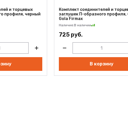
лей и торцевых
Комплект соединителей и торце
го профиля, черный
заглушек П-образного профиля,
Gola Firmax
Наличие:
В наличии
725 руб.
рзину
В корзину