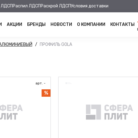
 ЛДСП
Распил ЛДСП
Раскрой ЛДСП
Условия доставки
И
АКЦИИ
БРЕНДЫ
НОВОСТИ
О КОМПАНИИ
КОНТАКТЫ
 АЛЮМИНИЕВЫЙ
ПРОФИЛЬ GOLA
арт. -
%