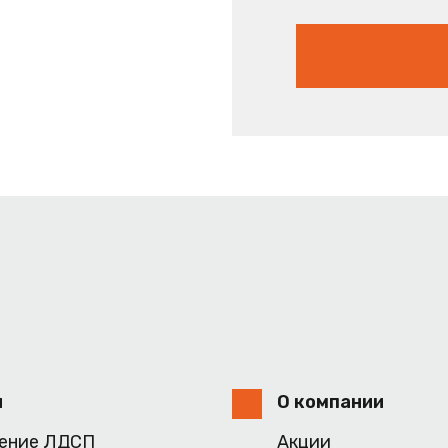
и
О компании
ение ЛДСП
Акции