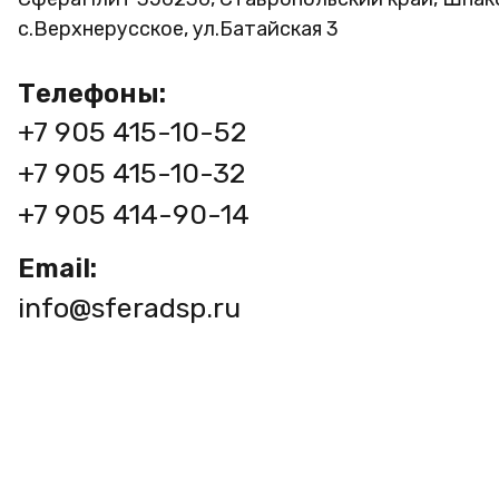
с.Верхнерусское, ул.Батайская 3
Телефоны:
+7 905 415-10-52
+7 905 415-10-32
+7 905 414-90-14
Email:
info@sferadsp.ru