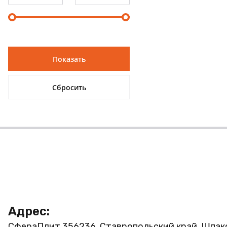
Адрес:
СфераПлит
356236, Ставропольский край, Шпак