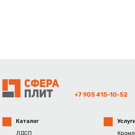
+7 905 415-10-52
Каталог
Услуг
ЛДСП
Кромл