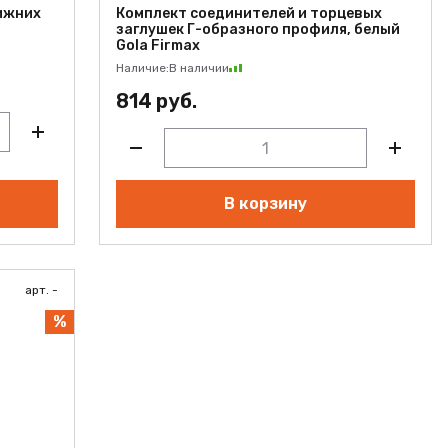
ижних
Комплект соединителей и торцевых
заглушек Г-образного профиля, белый
Gola Firmax
Наличие:
В наличии
814 руб.
В корзину
арт. -
%