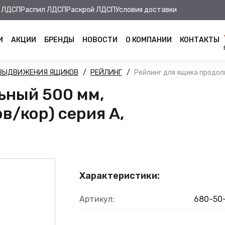
 ЛДСП
Распил ЛДСП
Раскрой ЛДСП
Условия доставки
И
АКЦИИ
БРЕНДЫ
НОВОСТИ
О КОМПАНИИ
КОНТАКТЫ
 ВЫДВИЖЕНИЯ ЯЩИКОВ
РЕЙЛИНГ
Рейлинг для ящика продоль
ьный 500 мм,
ов/кор) серия А,
Характеристики:
Артикул:
680-50