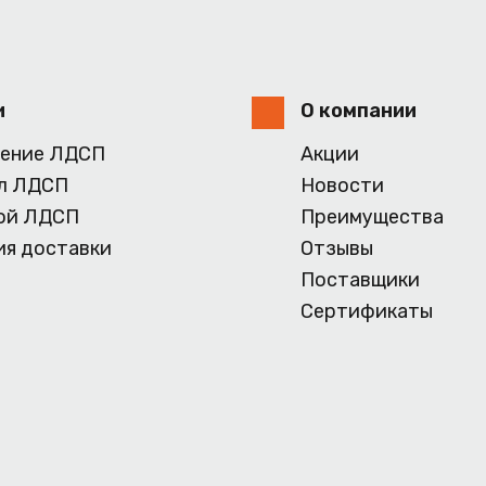
и
О компании
ение ЛДСП
Акции
л ЛДСП
Новости
ой ЛДСП
Преимущества
ия доставки
Отзывы
Поставщики
Сертификаты