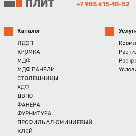
+7 905 415-10-52
Каталог
Услуг
ЛДСП
Кромл
КРОМКА
Распи
МДФ
Раскр
МДФ ПАНЕЛИ
Услов
СТОЛЕШНИЦЫ
ХДФ
ДВПО
ФАНЕРА
ФУРНИТУРА
ПРОФИЛЬ АЛЮМИНИЕВЫЙ
КЛЕЙ