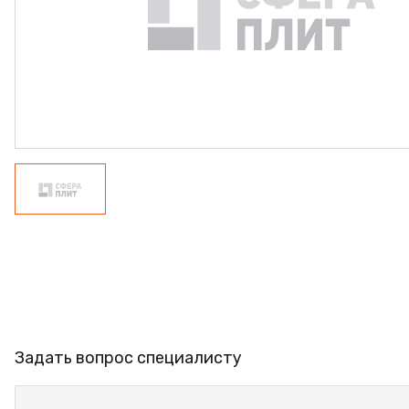
ФАНЕРА
ФУРНИТУРА
ПРОФИЛЬ АЛЮМИНИЕ
КЛЕЙ
РАСПРОДАЖА
НОВИНКИ
Задать вопрос специалисту