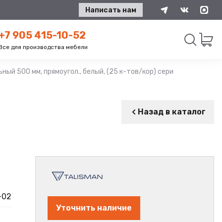
Написать нам
+7 905 415-10-52
Все для производства мебели
ный 500 мм, прямоугол., белый, (25 к-тов/кор) серия А, TALISMAN
Искать
Назад в каталог
-02
Уточнить наличие