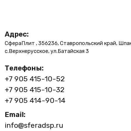
Адрес:
СфераПлит , 356236, Ставропольский край, Шпа
с.Верхнерусское, ул.Батайская 3
Телефоны:
+7 905 415-10-52
+7 905 415-10-32
+7 905 414-90-14
Email:
info@sferadsp.ru