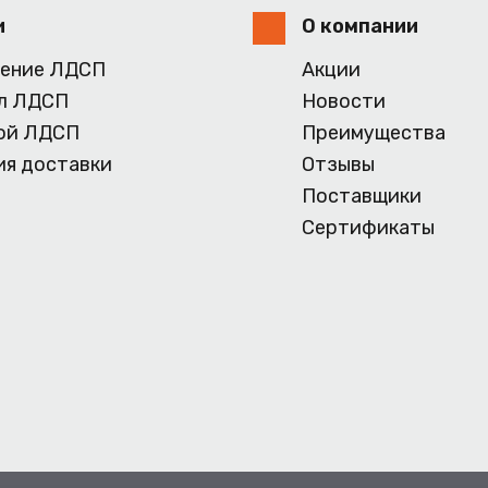
и
О компании
ение ЛДСП
Акции
л ЛДСП
Новости
ой ЛДСП
Преимущества
ия доставки
Отзывы
Поставщики
Сертификаты