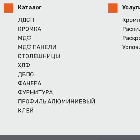
Каталог
Услуг
ЛДСП
Кромл
КРОМКА
Распи
МДФ
Раскр
МДФ ПАНЕЛИ
Услов
СТОЛЕШНИЦЫ
ХДФ
ДВПО
ФАНЕРА
ФУРНИТУРА
ПРОФИЛЬ АЛЮМИНИЕВЫЙ
КЛЕЙ