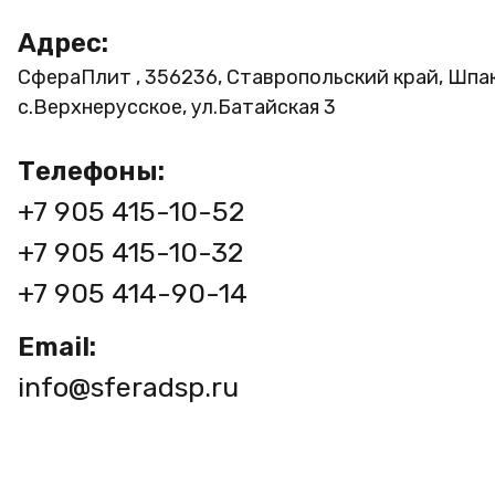
Адрес:
СфераПлит , 356236, Ставропольский край, Шпа
с.Верхнерусское, ул.Батайская 3
Телефоны:
+7 905 415-10-52
+7 905 415-10-32
+7 905 414-90-14
Email:
info@sferadsp.ru