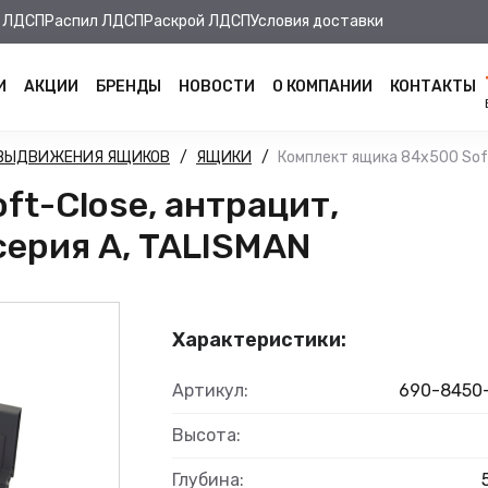
 ЛДСП
Распил ЛДСП
Раскрой ЛДСП
Условия доставки
И
АКЦИИ
БРЕНДЫ
НОВОСТИ
О КОМПАНИИ
КОНТАКТЫ
 ВЫДВИЖЕНИЯ ЯЩИКОВ
ЯЩИКИ
Комплект ящика 84х500 Soft-
t-Close, антрацит,
 серия А, TALISMAN
Характеристики:
Артикул:
690-8450
Высота:
Глубина: