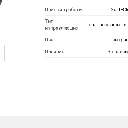
Принцип работы:
Soft-Cl
Тип
полное выдвиже
ВЫЙ
направляющих:
Цвет:
антра
Наличие:
В налич