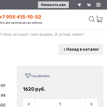
Написать нам
+7 905 415-10-52
Все для производства мебели
Close, антрацит, полн. выдвиж., (6 уп/кор), серия А, TALISMAN
Искать
Назад в каталог
-09
1620 руб.
84
500