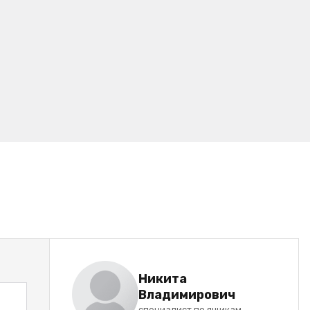
Никита
Владимирович
специалист по ящикам