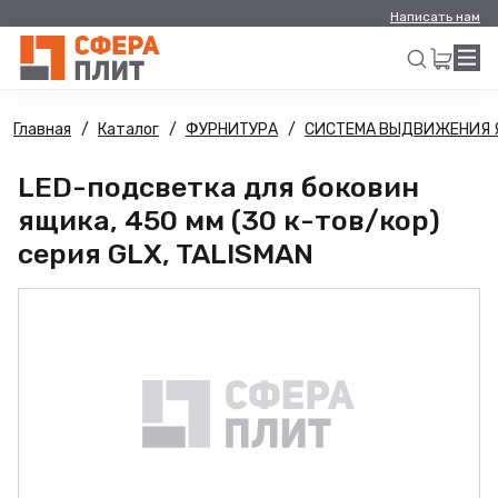
Написать нам
Главная
Каталог
ФУРНИТУРА
СИСТЕМА ВЫДВИЖЕНИЯ 
Искать
LED-подсветка для боковин
ящика, 450 мм (30 к-тов/кор)
серия GLX, TALISMAN