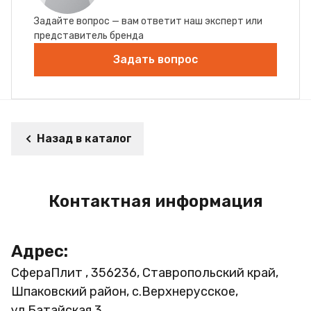
Задайте вопрос — вам ответит наш эксперт или
представитель бренда
Задать вопрос
Назад в каталог
Контактная информация
Адрес:
СфераПлит , 356236, Ставропольский край,
Шпаковский район, с.Верхнерусское,
ул.Батайская 3