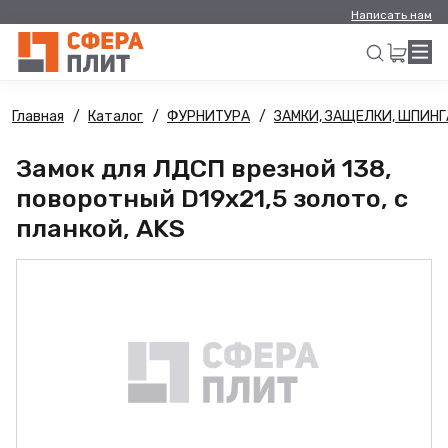
Написать нам
Главная
Каталог
ФУРНИТУРА
ЗАМКИ, ЗАЩЕЛКИ, ШПИН
Искать
Замок для ЛДСП врезной 138,
поворотный D19х21,5 золото, с
планкой, AKS