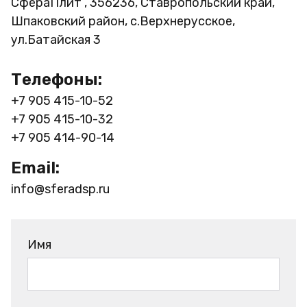
СфераПлит , 356236, Ставропольский край,
Шпаковский район, с.Верхнерусское,
ул.Батайская 3
Телефоны:
+7 905 415-10-52
+7 905 415-10-32
+7 905 414-90-14
Email:
info@sferadsp.ru
Имя