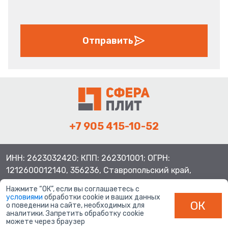
Отправить
+7 905 415-10-52
ИНН: 2623032420; КПП: 262301001; ОГРН:
1212600012140, 356236, Ставропольский край,
Шпаковский район, с.Верхнерусское, ул.Батайская 3
Нажмите “ОК”, если вы соглашаетесь с
условиями
обработки cookie и ваших данных
ОК
о поведении на сайте, необходимых для
аналитики. Запретить обработку cookie
можете через браузер