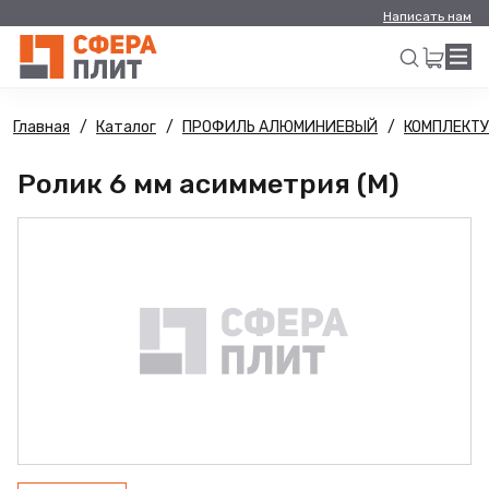
Написать нам
Главная
Каталог
ПРОФИЛЬ АЛЮМИНИЕВЫЙ
КОМПЛЕКТ
Искать
Ролик 6 мм асимметрия (М)