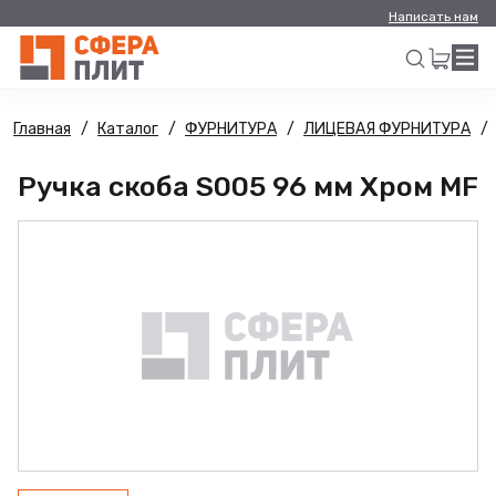
Написать нам
Главная
Каталог
ФУРНИТУРА
ЛИЦЕВАЯ ФУРНИТУРА
Искать
Ручка скоба S005 96 мм Хром MF