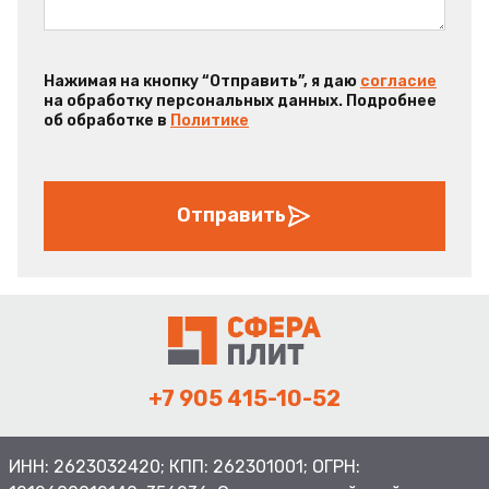
Нажимая на кнопку “Отправить”, я даю
согласие
на обработку персональных данных. Подробнее
об обработке в
Политике
Отправить
+7 905 415-10-52
ИНН: 2623032420; КПП: 262301001; ОГРН: