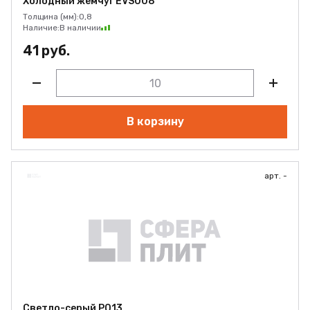
Холодный жемчуг EVS008
Толщина (мм):
0,8
Наличие:
В наличии
41 руб.
В корзину
арт. -
Светло-серый Р013