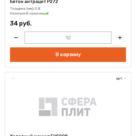
Бетон антрацит Р272
Толщина (мм):
0,8
Наличие:
В наличии
34 руб.
В корзину
арт. -