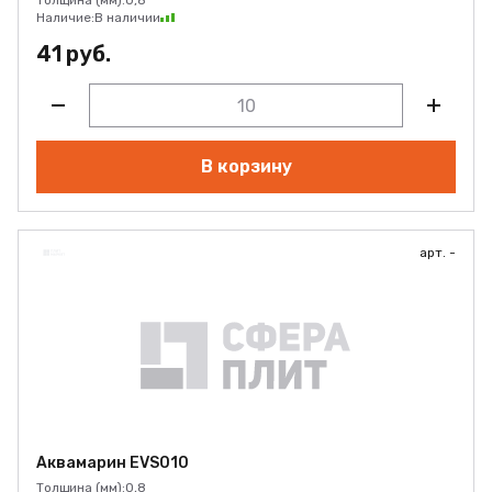
Толщина (мм):
0,8
Наличие:
В наличии
41 руб.
В корзину
арт. -
Аквамарин EVS010
Толщина (мм):
0,8