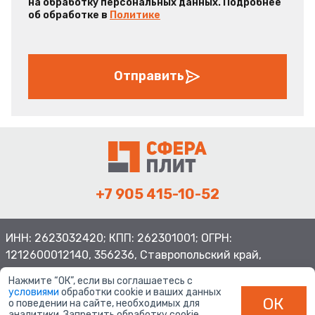
на обработку персональных данных. Подробнее
об обработке в
Политике
Отправить
+7 905 415-10-52
ИНН: 2623032420; КПП: 262301001; ОГРН:
1212600012140, 356236, Ставропольский край,
Шпаковский район, с.Верхнерусское, ул.Батайская 3
Нажмите “ОК”, если вы соглашаетесь с
условиями
обработки cookie и ваших данных
ОК
о поведении на сайте, необходимых для
аналитики. Запретить обработку cookie