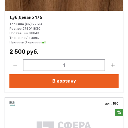
Дуб Делано 176
Толщина (мм):
22 мм
Размер:
2750*1830
Поставщик:
ЧФМК
Тиснение:
Ламель
Наличие:
В наличии
2 500 руб.
В корзину
арт. 180
%