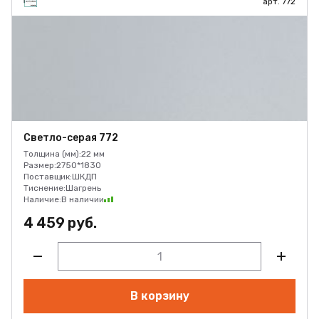
арт. 772
Светло-серая 772
Толщина (мм):
22 мм
Размер:
2750*1830
Поставщик:
ШКДП
Тиснение:
Шагрень
Наличие:
В наличии
4 459 руб.
В корзину