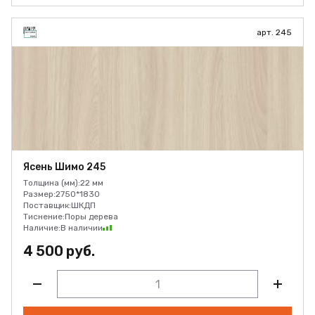
арт. 245
Ясень Шимо 245
Толщина (мм):
22 мм
Размер:
2750*1830
Поставщик:
ШКДП
Тиснение:
Поры дерева
Наличие:
В наличии
4 500 руб.