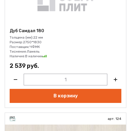
Дуб Самдал 180
Толщина (мм):
22 мм
Размер:
2750*1830
Поставщик:
ЧФМК
Тиснение:
Ламель
Наличие:
В наличии
2 539 руб.
В корзину
арт. 124