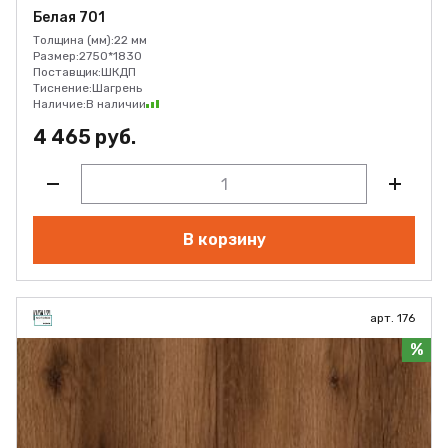
Белая 701
Толщина (мм):
22 мм
Размер:
2750*1830
Поставщик:
ШКДП
Тиснение:
Шагрень
Наличие:
В наличии
4 465 руб.
В корзину
арт. 176
%