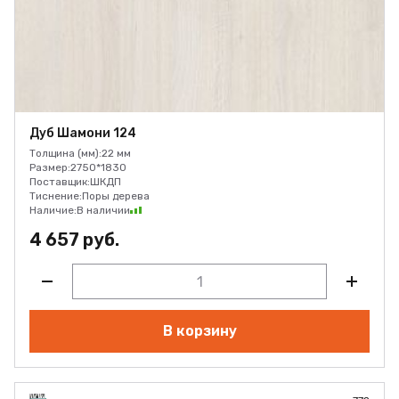
Дуб Шамони 124
Толщина (мм):
22 мм
Размер:
2750*1830
Поставщик:
ШКДП
Тиснение:
Поры дерева
Наличие:
В наличии
4 657 руб.
В корзину