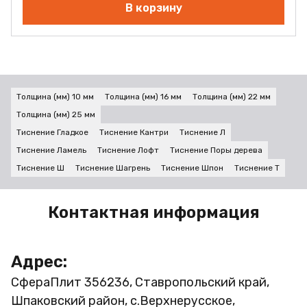
В корзину
Толщина (мм) 10 мм
Толщина (мм) 16 мм
Толщина (мм) 22 мм
Толщина (мм) 25 мм
Тиснение Гладкое
Тиснение Кантри
Тиснение Л
Тиснение Ламель
Тиснение Лофт
Тиснение Поры дерева
Тиснение Ш
Тиснение Шагрень
Тиснение Шпон
Тиснение Т
Контактная информация
Адрес:
СфераПлит
356236, Ставропольский край,
Шпаковский район, с.Верхнерусское,