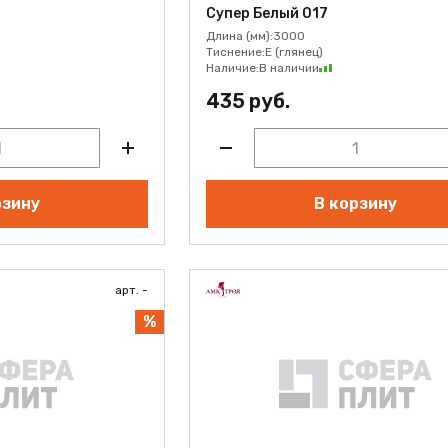
Супер Белый 017
Длина (мм):
3000
Тиснение:
E (глянец)
Наличие:
В наличии
435 руб.
рзину
В корзину
арт. -
%