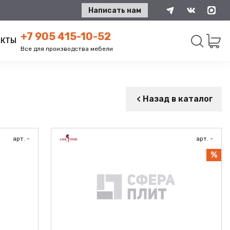
Написать нам
+7 905 415-10-52
АКТЫ
Все для производства мебели
Искать
Назад в каталог
арт. -
арт. -
%