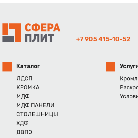
+7 905 415-10-52
Каталог
Услуг
ЛДСП
Кромл
КРОМКА
Раскр
МДФ
Услов
МДФ ПАНЕЛИ
СТОЛЕШНИЦЫ
ХДФ
ДВПО