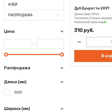
КЛЕЙ
Дуб Бунратти 2091
Длина (мм):
3000
РАСПРОДАЖА
Тиснение:
C (поры дерева
Наличие:
В наличии
310 руб.
Цена
В ко
Распродажа
Длина (мм)
3000
Ширина (мм)