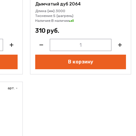
Дымчатый дуб 2064
Длина (мм):
3000
Тиснение:
S (шагрень)
Наличие:
В наличии
310 руб.
В корзину
арт. -