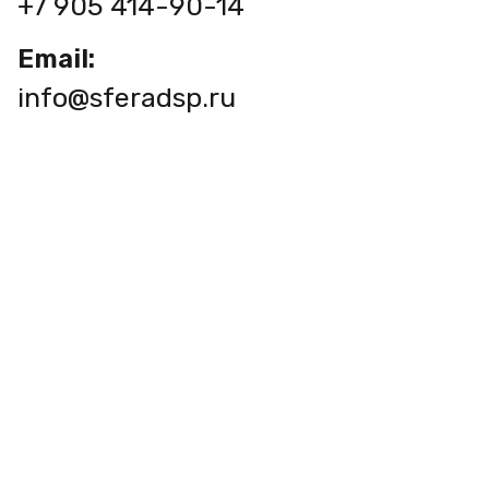
+7 905 414-90-14
Email:
info@sferadsp.ru