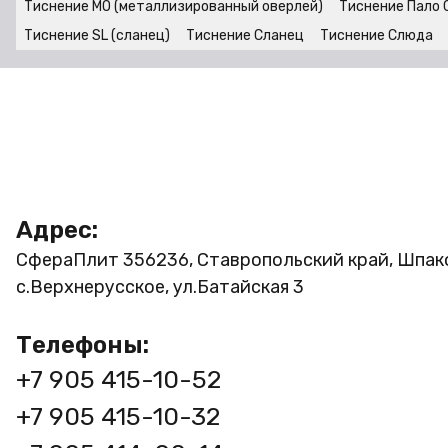
Тиснение MO (металлизированный оверлей)
Тиснение Пало 
Тиснение SL (сланец)
Тиснение Сланец
Тиснение Слюда
Адрес:
СфераПлит
356236, Ставропольский край, Шпак
с.Верхнерусское, ул.Батайская 3
Телефоны:
+7 905 415-10-52
+7 905 415-10-32