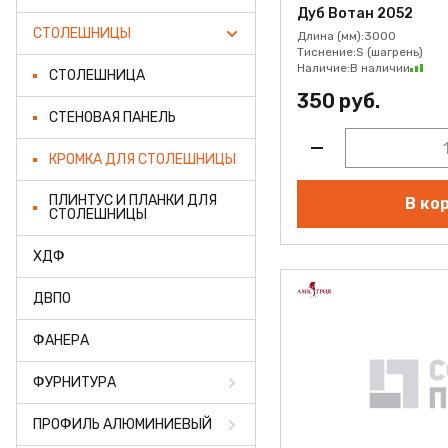
ФАНЕРА
Дуб Вотан 2052
СТОЛЕШНИЦЫ
Длина (мм):
3000
ФУРНИТУРА
Тиснение:
S (шагрень)
Наличие:
В наличии
СТОЛЕШНИЦА
ПРОФИЛЬ АЛЮМИНИЕВЫЙ
350 руб.
СТЕНОВАЯ ПАНЕЛЬ
КЛЕЙ
КРОМКА ДЛЯ СТОЛЕШНИЦЫ
РАСПРОДАЖА
ПЛИНТУС И ПЛАНКИ ДЛЯ
В ко
СТОЛЕШНИЦЫ
НОВИНКИ
ХДФ
ДВПО
ФАНЕРА
ФУРНИТУРА
ПРОФИЛЬ АЛЮМИНИЕВЫЙ