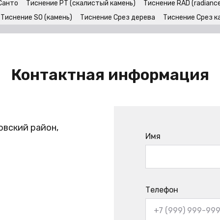
Санто
Тиснение PT (скалистый камень)
Тиснение RAD (radiance
Тиснение SO (камень)
Тиснение Срез дерева
Тиснение Срез к
Контактная информация
овский район,
Имя
Телефон