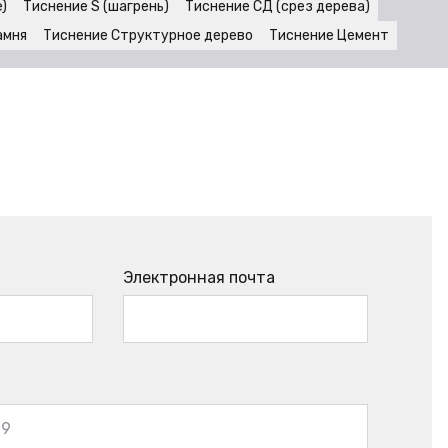
)
Тиснение S (шагрень)
Тиснение СД (срез дерева)
амня
Тиснение Структурное дерево
Тиснение Цемент
Электронная почта