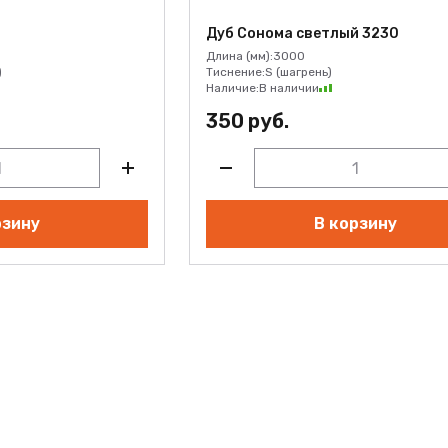
Дуб Сонома светлый 3230
Длина (мм):
3000
)
Тиснение:
S (шагрень)
Наличие:
В наличии
350 руб.
рзину
В корзину