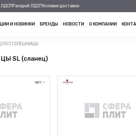
 ЛДСП
Раскрой ЛДСП
Условия доставки
ЦИИ И НОВИНКИ
БРЕНДЫ
НОВОСТИ
О КОМПАНИИ
КОНТ
 ДЛЯ СТОЛЕШНИЦЫ
Ы SL (сланец)
арт. -