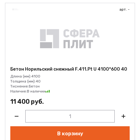
арт. -
Бетон Норильский снежный F.411.Pt U 4100*600 40
Длина (мм):
4100
Толщина (мм):
40
Тиснение:
Бетон
Наличие:
В наличии
11 400 руб.
В корзину