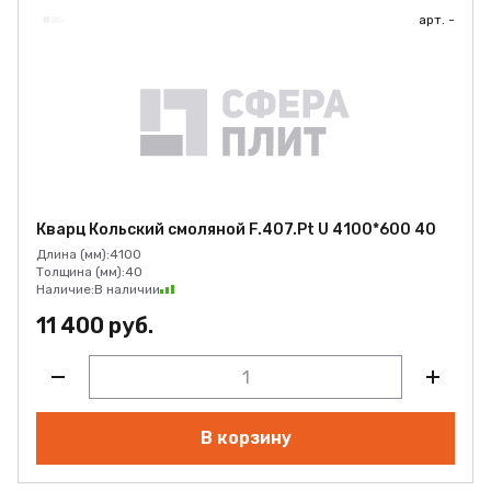
арт. -
Кварц Кольский смоляной F.407.Pt U 4100*600 40
Длина (мм):
4100
Толщина (мм):
40
Наличие:
В наличии
11 400 руб.
В корзину