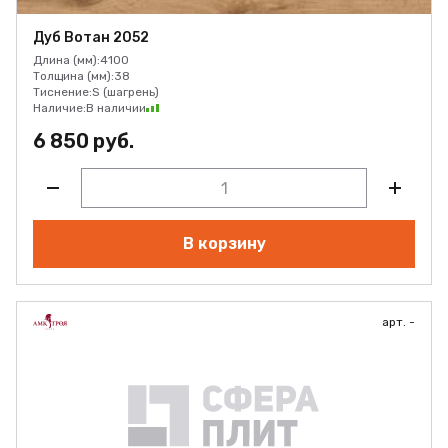
Дуб Вотан 2052
Длина (мм):
4100
Толщина (мм):
38
Тиснение:
S (шагрень)
Наличие:
В наличии
6 850 руб.
В корзину
арт. -