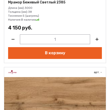
Мрамор Бежевый Светлый 2385
Длина (мм):
3000
Толщина (мм):
38
Тиснение:
S (шагрень)
Наличие:
В наличии
4 150 руб.
В корзину
арт. -