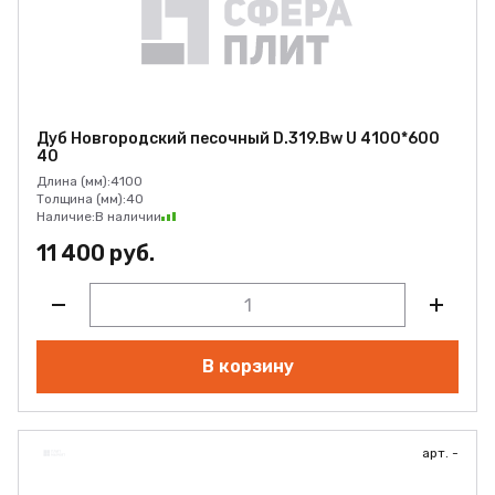
Дуб Новгородский песочный D.319.Bw U 4100*600
40
Длина (мм):
4100
Толщина (мм):
40
Наличие:
В наличии
11 400 руб.
В корзину
арт. -