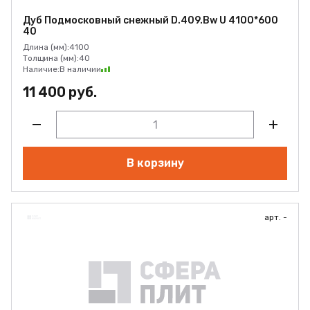
Дуб Подмосковный снежный D.409.Bw U 4100*600
40
Длина (мм):
4100
Толщина (мм):
40
Наличие:
В наличии
11 400 руб.
В корзину
арт. -