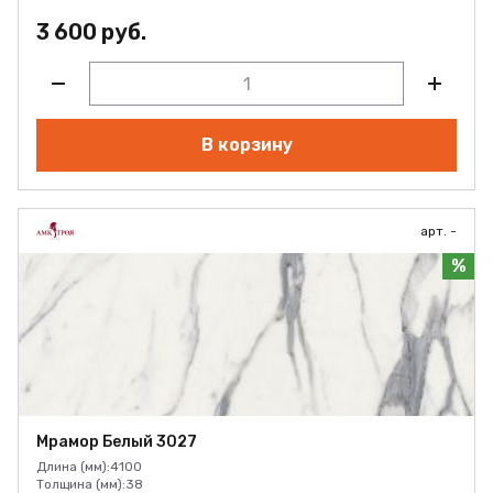
3 600 руб.
В корзину
арт. -
%
Мрамор Белый 3027
Длина (мм):
4100
Толщина (мм):
38