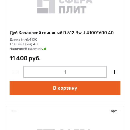
Дуб Казанский глиняный D.512.Bw U 4100*600 40
Длина (мм):
4100
Толщина (мм):
40
Наличие:
В наличии
11 400 руб.
В корзину
арт. -