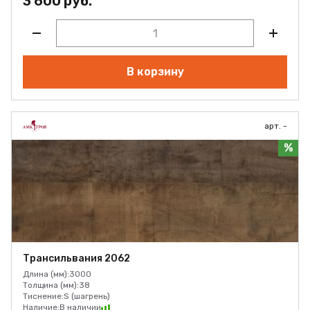
3 600 руб.
В корзину
арт. -
%
Трансильвания 2062
Длина (мм):
3000
Толщина (мм):
38
Тиснение:
S (шагрень)
Наличие:
В наличии