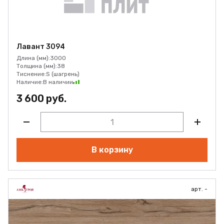
Лавант 3094
Длина (мм):
3000
Толщина (мм):
38
Тиснение:
S (шагрень)
Наличие:
В наличии
3 600 руб.
В корзину
арт. -