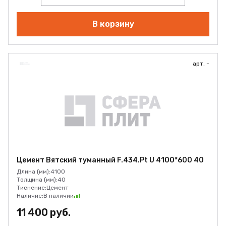
В корзину
арт. -
Цемент Вятский туманный F.434.Pt U 4100*600 40
Длина (мм):
4100
Толщина (мм):
40
Тиснение:
Цемент
Наличие:
В наличии
11 400 руб.