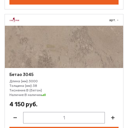
арт. -
Бетао 3045
Длина (мм):
3000
Толщина (мм):
38
Тиснение:
B (бетон)
Наличие:
В наличии
4 150 руб.