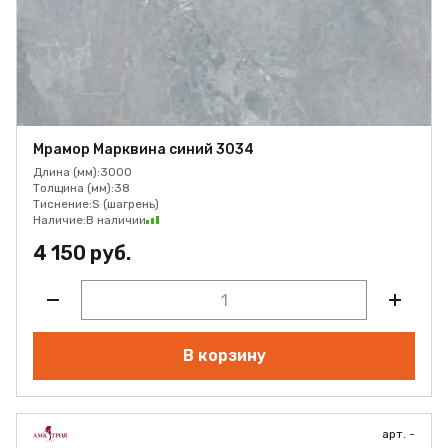
Мрамор Марквина синий 3034
Длина (мм):
3000
Толщина (мм):
38
Тиснение:
S (шагрень)
Наличие:
В наличии
4 150 руб.
В корзину
арт. -