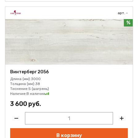
арт. -
%
Винтерберг 2056
Длина (мм):
3000
Толщина (мм):
38
Тиснение:
S (шагрень)
Наличие:
В наличии
3 600 руб.
В корзину