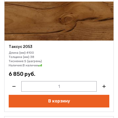
Таксус 2053
Длина (мм):
4100
Толщина (мм):
38
Тиснение:
S (шагрень)
Наличие:
В наличии
6 850 руб.
В корзину