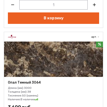
В корзину
арт. -
%
Опал Темный 3064
Длина (мм):
3000
Толщина (мм):
38
Тиснение:
SO (камень)
Наличие:
В наличии