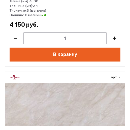
Длина (мм):
3000
Толщина (мм):
38
Тиснение:
S (шагрень)
Наличие:
В наличии
4 150 руб.
В корзину
арт. -