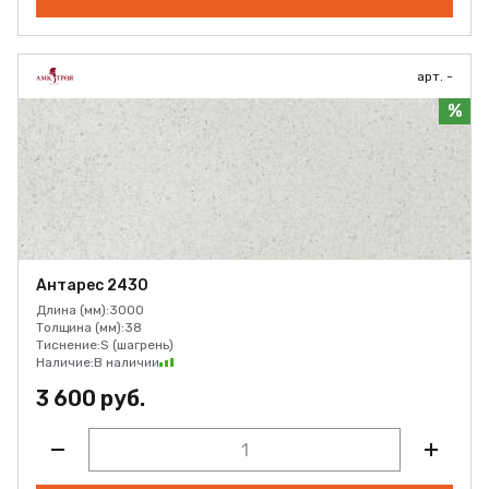
арт. -
%
Антарес 2430
Длина (мм):
3000
Толщина (мм):
38
Тиснение:
S (шагрень)
Наличие:
В наличии
3 600 руб.