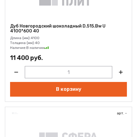
Дуб Новгородский шоколадный D.515.Bw U
4100*600 40
Длина (мм):
4100
Толщина (мм):
40
Наличие:
В наличии
11 400 руб.
В корзину
арт. -