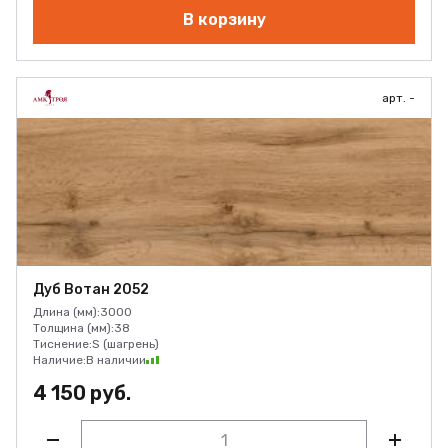
В корзину
арт. -
Дуб Вотан 2052
Длина (мм):
3000
Толщина (мм):
38
Тиснение:
S (шагрень)
Наличие:
В наличии
4 150 руб.