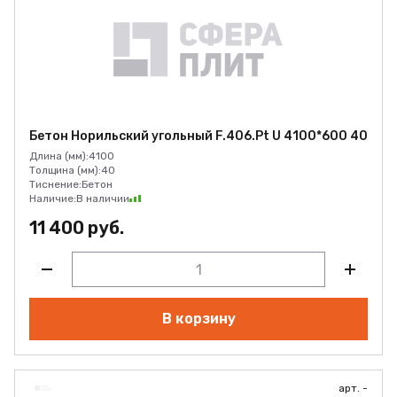
Бетон Норильский угольный F.406.Pt U 4100*600 40
Длина (мм):
4100
Толщина (мм):
40
Тиснение:
Бетон
Наличие:
В наличии
11 400 руб.
В корзину
арт. -