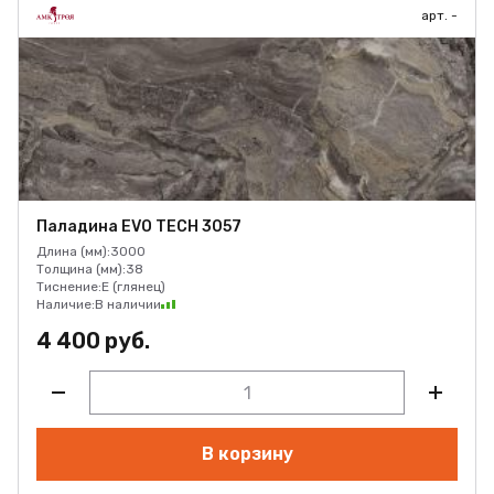
арт. -
Паладина EVO TECH 3057
Длина (мм):
3000
Толщина (мм):
38
Тиснение:
E (глянец)
Наличие:
В наличии
4 400 руб.
В корзину