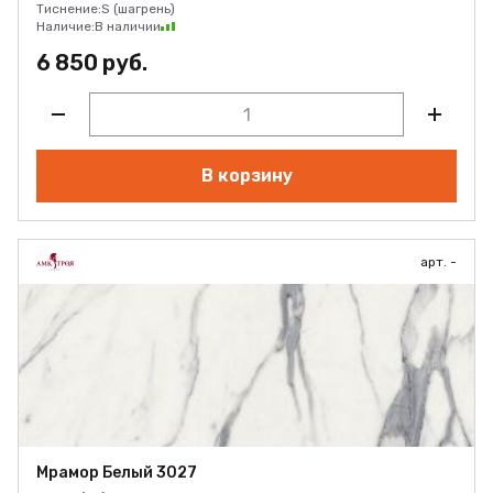
Тиснение:
S (шагрень)
Наличие:
В наличии
6 850 руб.
В корзину
арт. -
Мрамор Белый 3027