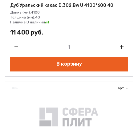
Дуб Уральский какао D.302.Bw U 4100*600 40
Длина (мм):
4100
Толщина (мм):
40
Наличие:
В наличии
11 400 руб.
В корзину
арт. -