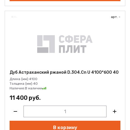
арт. -
Дуб Астраханский ржаной D.304.Cn U 4100*600 40
Длина (мм):
4100
Толщина (мм):
40
Наличие:
В наличии
11 400 руб.
В корзину