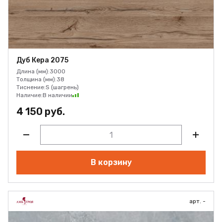
Дуб Кера 2075
Длина (мм):
3000
Толщина (мм):
38
Тиснение:
S (шагрень)
Наличие:
В наличии
4 150 руб.
В корзину
арт. -