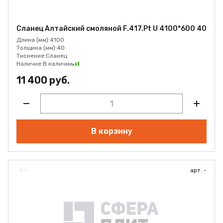
Сланец Алтайский смоляной F.417.Pt U 4100*600 40
Длина (мм):
4100
Толщина (мм):
40
Тиснение:
Сланец
Наличие:
В наличии
11 400 руб.
В корзину
арт. -