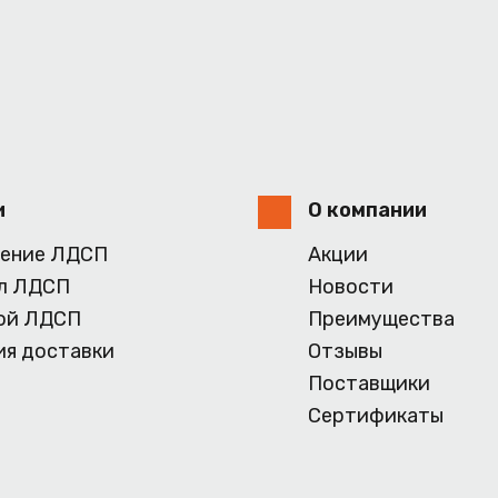
и
О компании
ение ЛДСП
Акции
л ЛДСП
Новости
ой ЛДСП
Преимущества
ия доставки
Отзывы
Поставщики
Сертификаты