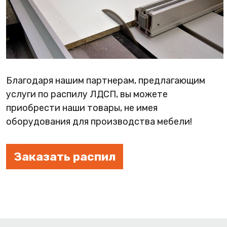
ФАНЕРА
ФУРНИТУРА
ПРОФИЛЬ АЛЮМИНИЕ
КЛЕЙ
Благодаря нашим партнерам, предлагающим
РАСПРОДАЖА
услуги по распилу ЛДСП, вы можете
приобрести наши товары, не имея
НОВИНКИ
оборудования для производства мебели!
Заказать распил