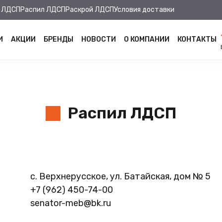
 ЛДСП
Распил ЛДСП
Раскрой ЛДСП
Условия доставки
И
АКЦИИ
БРЕНДЫ
НОВОСТИ
О КОМПАНИИ
КОНТАКТЫ
Распил ЛДСП
с. Верхнерусское, ул. Батайская, дом № 5
+7 (962) 450-74-00
senator-meb@bk.ru