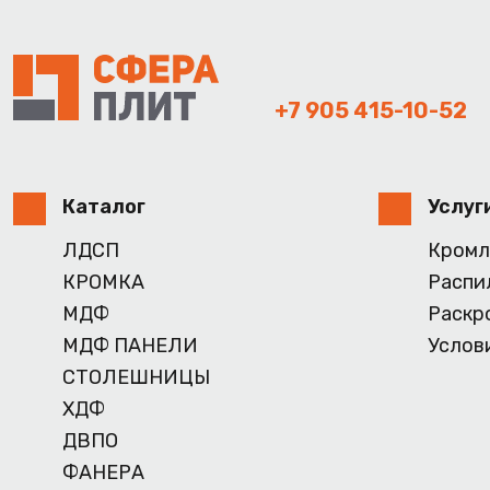
+7 905 415-10-52
Каталог
Услуг
ЛДСП
Кромл
КРОМКА
Распи
МДФ
Раскр
МДФ ПАНЕЛИ
Услов
СТОЛЕШНИЦЫ
ХДФ
ДВПО
ФАНЕРА