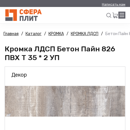
Написать нам
Главная
Каталог
КРОМКА
КРОМКА ЛДСП
Бетон Пайн 8
Искать
Кромка ЛДСП Бетон Пайн 826
ПВХ Т 35 * 2 УП
Декор