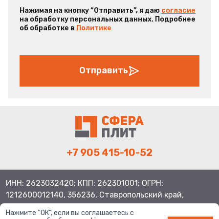
Нажимая на кнопку “Отправить”, я даю
согласие
на обработку персональных данных. Подробнее
об обработке в
Политике
Отправить
+7 905 415-10-52
ИНН: 2623032420; КПП: 262301001; ОГРН:
1212600012140, 356236, Ставропольский край,
Шпаковский район, с.Верхнерусское, ул.Батайская 3
Нажмите “ОК”, если вы соглашаетесь с