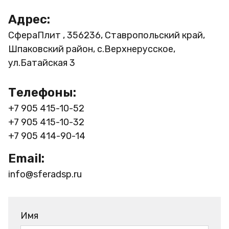
Адрес:
СфераПлит , 356236, Ставропольский край,
Шпаковский район, с.Верхнерусское,
ул.Батайская 3
Телефоны:
+7 905 415-10-52
+7 905 415-10-32
+7 905 414-90-14
Email:
info@sferadsp.ru
Имя