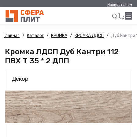
Написать нам
Главная
Каталог
КРОМКА
КРОМКА ЛДСП
Дуб Кантри 1
Искать
Кромка ЛДСП Дуб Кантри 112
ПВХ Т 35 * 2 ДПП
Декор