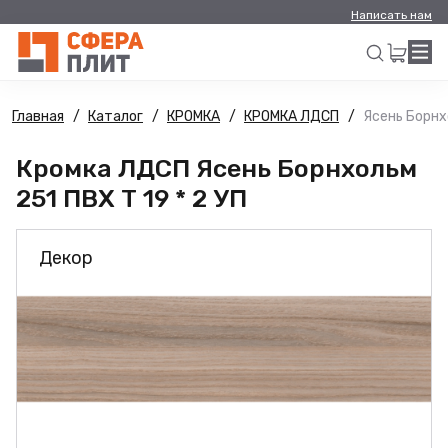
Написать нам
Главная
Каталог
КРОМКА
КРОМКА ЛДСП
Ясень Борнхо
Искать
Кромка ЛДСП Ясень Борнхольм
251 ПВХ Т 19 * 2 УП
Декор