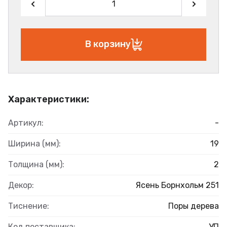
В корзину
Характеристики:
Артикул:
-
Ширина (мм):
19
Толщина (мм):
2
Декор:
Ясень Борнхольм 251
Тиснение:
Поры дерева
Код поставщика:
УП