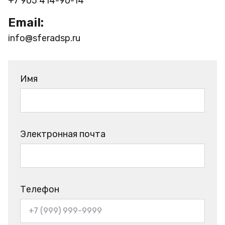
+7 905 414-90-14
Email:
info@sferadsp.ru
Имя
Электронная почта
Телефон