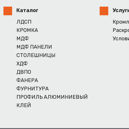
Каталог
Услуг
ЛДСП
Кромл
КРОМКА
Раскр
МДФ
Услов
МДФ ПАНЕЛИ
СТОЛЕШНИЦЫ
ХДФ
ДВПО
ФАНЕРА
ФУРНИТУРА
ПРОФИЛЬ АЛЮМИНИЕВЫЙ
КЛЕЙ