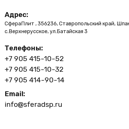
Адрес:
СфераПлит , 356236, Ставропольский край, Шпа
с.Верхнерусское, ул.Батайская 3
Телефоны:
+7 905 415-10-52
+7 905 415-10-32
+7 905 414-90-14
Email:
info@sferadsp.ru