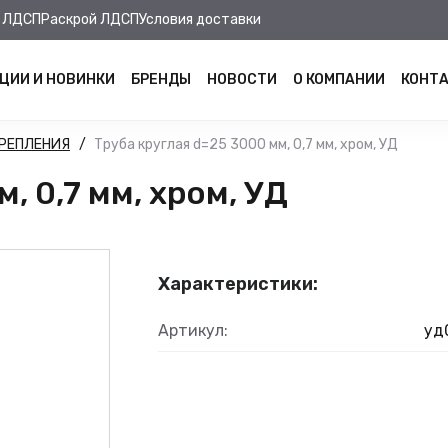
 ЛДСП
Раскрой ЛДСП
Условия доставки
ЦИИ И НОВИНКИ
БРЕНДЫ
НОВОСТИ
О КОМПАНИИ
КОНТ
КРЕПЛЕНИЯ
Труба круглая d=25 3000 мм, 0,7 мм, хром, УД
, 0,7 мм, хром, УД
Характеристики:
Артикул:
уд