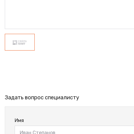
ФАНЕРА
ФУРНИТУРА
ПРОФИЛЬ АЛЮМИНИЕВЫЙ
КЛЕЙ
РАСПРОДАЖА
НОВИНКИ
Задать вопрос специалисту
Имя