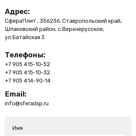
Адрес:
СфераПлит , 356236, Ставропольский край,
Шпаковский район, с.Верхнерусское,
ул.Батайская 3
Телефоны:
+7 905 415-10-52
+7 905 415-10-32
+7 905 414-90-14
Email:
info@sferadsp.ru
Имя