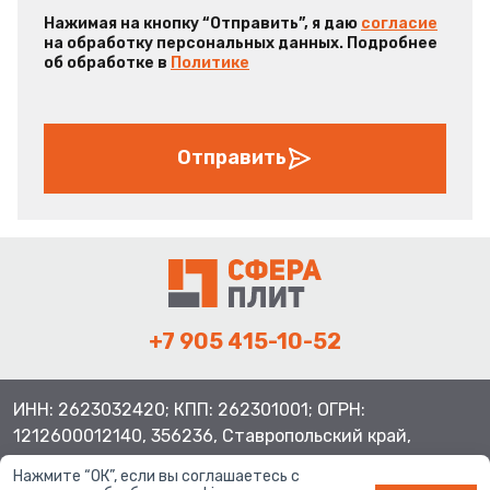
Нажимая на кнопку “Отправить”, я даю
согласие
на обработку персональных данных. Подробнее
об обработке в
Политике
Отправить
+7 905 415-10-52
ИНН: 2623032420; КПП: 262301001; ОГРН:
1212600012140, 356236, Ставропольский край,
Шпаковский район, с.Верхнерусское, ул.Батайская 3
Нажмите “ОК”, если вы соглашаетесь с