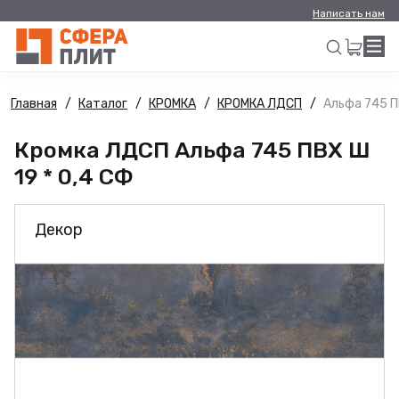
Написать нам
Главная
Каталог
КРОМКА
КРОМКА ЛДСП
Альфа 745 П
Искать
Кромка ЛДСП Альфа 745 ПВХ Ш
19 * 0,4 СФ
Декор