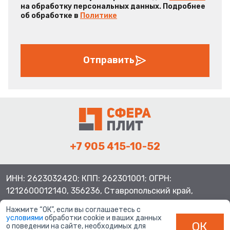
на обработку персональных данных. Подробнее
об обработке в
Политике
Отправить
+7 905 415-10-52
ИНН: 2623032420; КПП: 262301001; ОГРН:
1212600012140, 356236, Ставропольский край,
Шпаковский район, с.Верхнерусское, ул.Батайская 3
Нажмите “ОК”, если вы соглашаетесь с
условиями
обработки cookie и ваших данных
ОК
о поведении на сайте, необходимых для