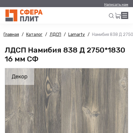
Написать нам
Главная
Каталог
ЛДСП
Lamarty
Намибия 838 Д 2750
Искать
ЛДСП Намибия 838 Д 2750*1830
16 мм СФ
Декор