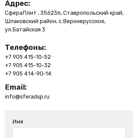
Адрес:
СфераПлит , 356236, Ставропольский край,
Шпаковский район, с.Верхнерусское,
ул.Батайская 3
Телефоны:
+7 905 415-10-52
+7 905 415-10-32
+7 905 414-90-14
Email:
info@sferadsp.ru
Имя