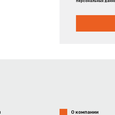
персональных данны
и
О компании