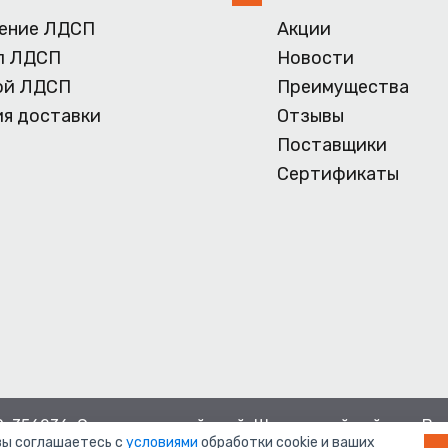
ение ЛДСП
Акции
л ЛДСП
Новости
ой ЛДСП
Преимущества
ия доставки
Отзывы
Поставщики
Сертификаты
, 356236, Ставропольский край, Шпаковский район, с.Ве
 вы соглашаетесь с
условиями
обработки cookie и ваших