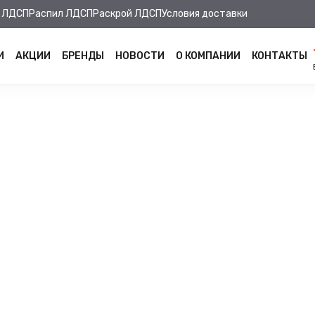
 ЛДСП
Распил ЛДСП
Раскрой ЛДСП
Условия доставки
И
АКЦИИ
БРЕНДЫ
НОВОСТИ
О КОМПАНИИ
КОНТАКТЫ