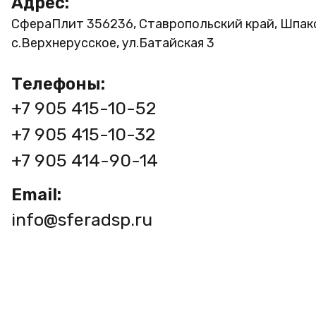
Адрес:
СфераПлит
356236, Ставропольский край, Шпак
с.Верхнерусское, ул.Батайская 3
Телефоны:
+7 905 415-10-52
+7 905 415-10-32
+7 905 414-90-14
Email:
info@sferadsp.ru