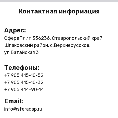
Контактная информация
Адрес:
СфераПлит
356236, Ставропольский край,
Шпаковский район, с.Верхнерусское,
ул.Батайская 3
Телефоны:
+7 905 415-10-52
+7 905 415-10-32
+7 905 414-90-14
Email:
info@sferadsp.ru