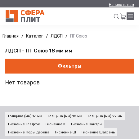
Написать нам
Главная
Каталог
ЛДСП
ПГ Союз
Искать
ЛДСП - ПГ Союз 18 мм мм
Фильтры
Нет товаров
Толщина (мм) 16 мм
Толщина (мм) 18 мм
Толщина (мм) 22 мм
Тиснение Гладкое
Тиснение К
Тиснение Кантри
Тиснение Поры дерева
Тиснение Ш
Тиснение Шагрень