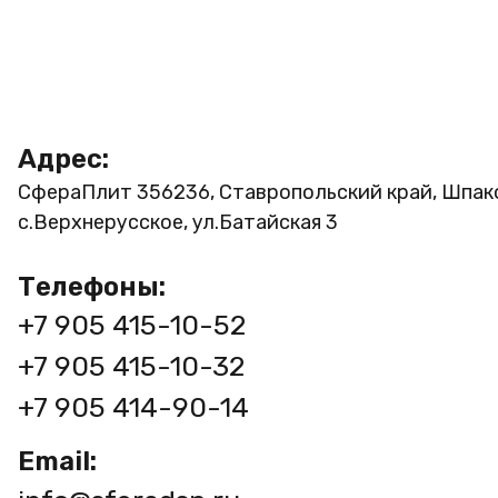
Адрес:
СфераПлит
356236, Ставропольский край, Шпак
с.Верхнерусское, ул.Батайская 3
Телефоны:
+7 905 415-10-52
+7 905 415-10-32
+7 905 414-90-14
Email: