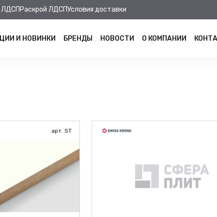
 ЛДСП
Раскрой ЛДСП
Условия доставки
ЦИИ И НОВИНКИ
БРЕНДЫ
НОВОСТИ
О КОМПАНИИ
КОНТ
арт. ST