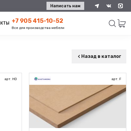
Написать нам
+7 905 415-10-52
АКТЫ
Все для производства мебели
Искать
Назад в каталог
арт. HD
арт. F