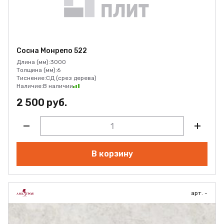
Сосна Монрепо 522
Длина (мм):
3000
Толщина (мм):
6
Тиснение:
СД (срез дерева)
Наличие:
В наличии
2 500 руб.
В корзину
арт. -