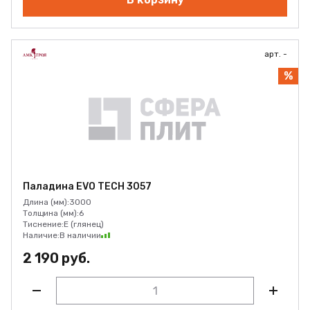
арт. -
%
Паладина EVO TECH 3057
Длина (мм):
3000
Толщина (мм):
6
Тиснение:
E (глянец)
Наличие:
В наличии
2 190 руб.