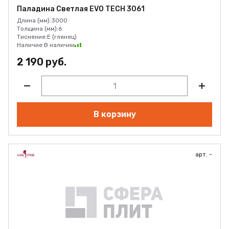
Паладина Светлая EVO TECH 3061
Длина (мм):
3000
Толщина (мм):
6
Тиснение:
E (глянец)
Наличие:
В наличии
2 190 руб.
В корзину
арт. -