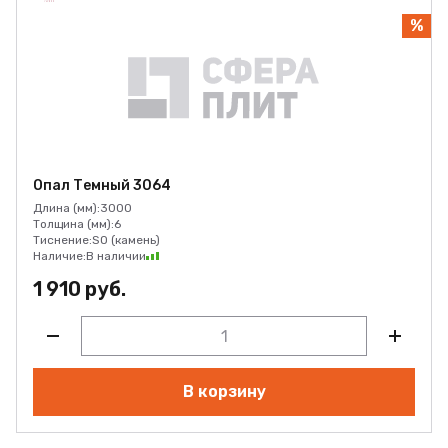
%
Опал Темный 3064
Длина (мм):
3000
Толщина (мм):
6
Тиснение:
SO (камень)
Наличие:
В наличии
1 910 руб.
В корзину