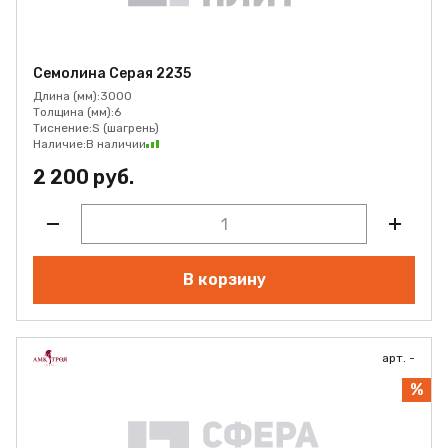
Семолина Серая 2235
Длина (мм):
3000
Толщина (мм):
6
Тиснение:
S (шагрень)
Наличие:
В наличии
2 200 руб.
В корзину
арт. -
%