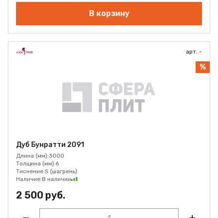
В корзину
арт. -
%
Дуб Бунратти 2091
Длина (мм):
3000
Толщина (мм):
6
Тиснение:
S (шагрень)
Наличие:
В наличии
2 500 руб.