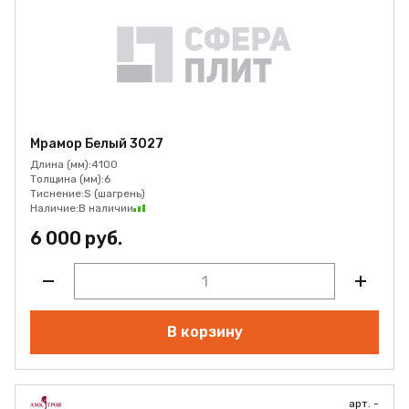
Мрамор Белый 3027
Длина (мм):
4100
Толщина (мм):
6
Тиснение:
S (шагрень)
Наличие:
В наличии
6 000 руб.
В корзину
арт. -