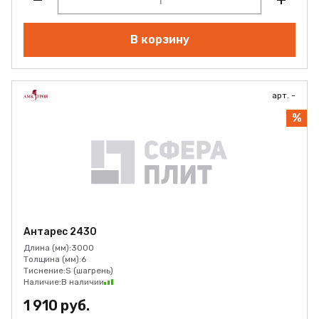
В корзину
арт. -
%
Антарес 2430
Длина (мм):
3000
Толщина (мм):
6
Тиснение:
S (шагрень)
Наличие:
В наличии
1 910 руб.