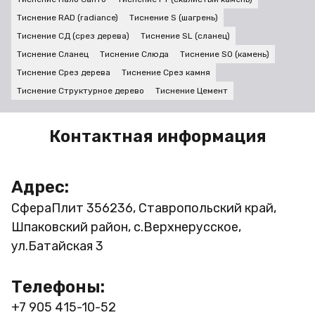
Тиснение RAD (radiance)
Тиснение S (шагрень)
Тиснение СД (срез дерева)
Тиснение SL (сланец)
Тиснение Сланец
Тиснение Слюда
Тиснение SO (камень)
Тиснение Срез дерева
Тиснение Срез камня
Тиснение Структурное дерево
Тиснение Цемент
Контактная информация
Адрес:
СфераПлит
356236, Ставропольский край,
Шпаковский район, с.Верхнерусское,
ул.Батайская 3
Телефоны:
+7 905 415-10-52