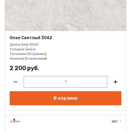
Опал Светлый 3062
Длина (мм):
3000
Толщина (мм):
6
Тиснение:
SO (камень)
Наличие:
В наличии
2 200 руб.
В корзину
арт. -