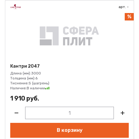
арт. -
%
Кантри 2047
Длина (мм):
3000
Толщина (мм):
6
Тиснение:
S (шагрень)
Наличие:
В наличии
1 910 руб.
В корзину