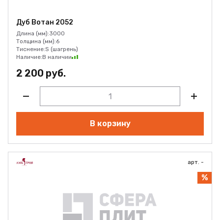
Дуб Вотан 2052
Длина (мм):
3000
Толщина (мм):
6
Тиснение:
S (шагрень)
Наличие:
В наличии
2 200 руб.
В корзину
арт. -
%