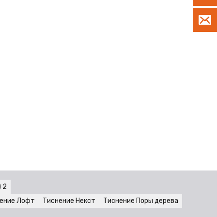
 2
ение Лофт
Тиснение Некст
Тиснение Поры дерева