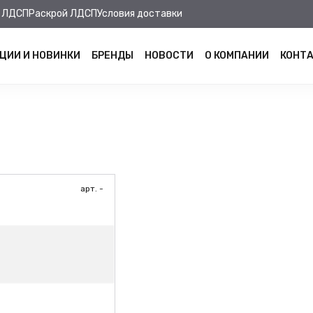
 ЛДСП
Раскрой ЛДСП
Условия доставки
ЦИИ И НОВИНКИ
БРЕНДЫ
НОВОСТИ
О КОМПАНИИ
КОНТ
арт. -