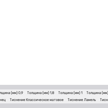
лщина (мм) 0,9
Толщина (мм) 1,8
Толщина (мм) 1
Толщина (мм)
янец
Тиснение Классическое матовое
Тиснение Ламель
Тисн