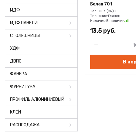
ФАНЕРА
Белая 701
МДФ
Толщина (мм):
1
ФУРНИТУРА
Тиснение:
Глянец
Наличие:
В наличии
МДФ ПАНЕЛИ
ПРОФИЛЬ АЛЮМИНИЕВЫЙ
13.5 руб.
СТОЛЕШНИЦЫ
КЛЕЙ
ХДФ
РАСПРОДАЖА
ДВПО
В ко
НОВИНКИ
ФАНЕРА
ФУРНИТУРА
ПРОФИЛЬ АЛЮМИНИЕВЫЙ
КЛЕЙ
РАСПРОДАЖА