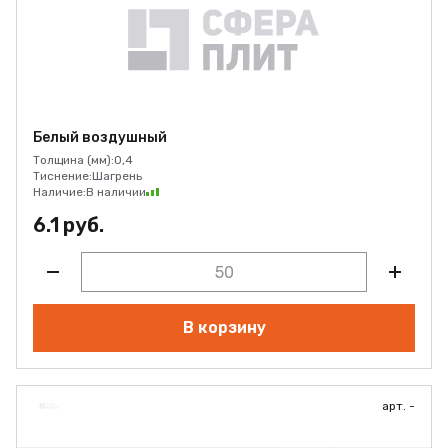
Белый воздушный
Толщина (мм):
0,4
Тиснение:
Шагрень
Наличие:
В наличии
6.1 руб.
В корзину
арт. -