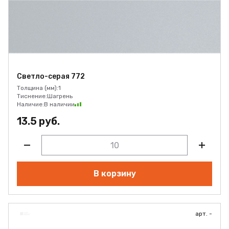
Светло-серая 772
Толщина (мм):
1
Тиснение:
Шагрень
Наличие:
В наличии
13.5 руб.
В корзину
арт. -