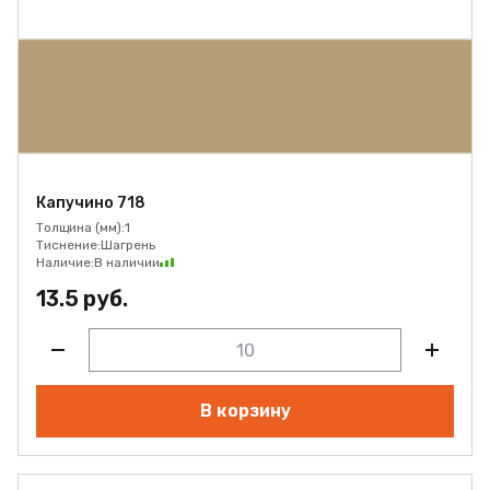
Капучино 718
Толщина (мм):
1
Тиснение:
Шагрень
Наличие:
В наличии
13.5 руб.
В корзину