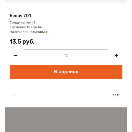
Белая 701
Толщина (мм):
1
Тиснение:
Шагрень
Наличие:
В наличии
13.5 руб.
В корзину
арт. -