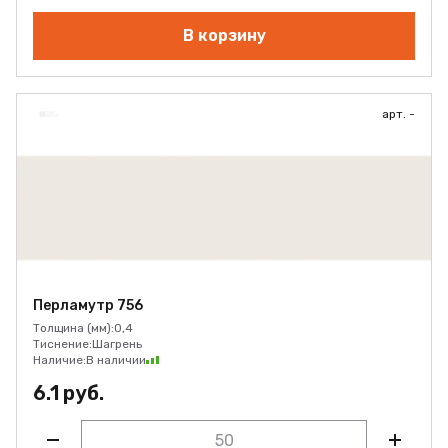
В корзину
арт. -
Перламутр 756
Толщина (мм):
0,4
Тиснение:
Шагрень
Наличие:
В наличии
6.1 руб.