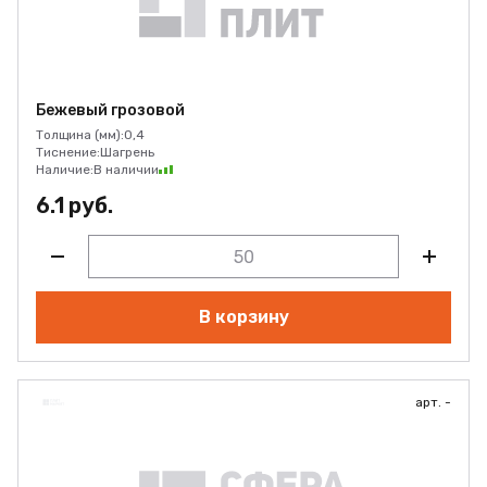
Бежевый грозовой
Толщина (мм):
0,4
Тиснение:
Шагрень
Наличие:
В наличии
6.1 руб.
В корзину
арт. -