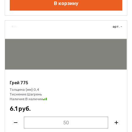
В корзину
арт. -
Грей 775
Толщина (мм):
0,4
Тиснение:
Шагрень
Наличие:
В наличии
6.1 руб.