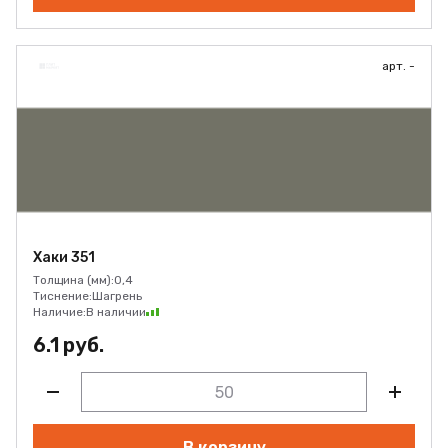
арт. -
Хаки 351
Толщина (мм):
0,4
Тиснение:
Шагрень
Наличие:
В наличии
6.1 руб.
В корзину