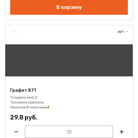
В корзину
арт. -
Графит 871
Толщина (мм):
2
Тиснение:
Шагрень
Наличие:
В наличии
29.8 руб.