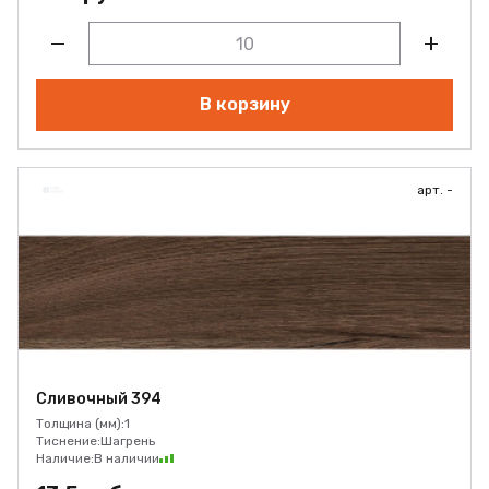
В корзину
арт. -
Сливочный 394
Толщина (мм):
1
Тиснение:
Шагрень
Наличие:
В наличии