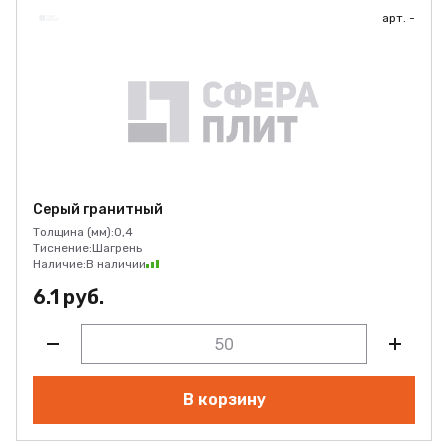
арт. -
Серый гранитный
Толщина (мм):
0,4
Тиснение:
Шагрень
Наличие:
В наличии
6.1 руб.
В корзину