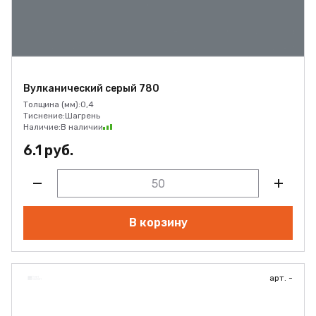
Вулканический серый 780
Толщина (мм):
0,4
Тиснение:
Шагрень
Наличие:
В наличии
6.1 руб.
В корзину
арт. -