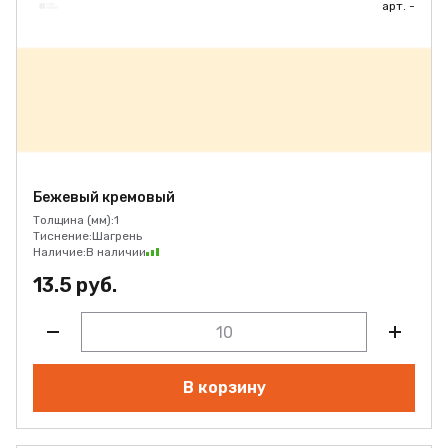
арт. -
Бежевый кремовый
Толщина (мм):
1
Тиснение:
Шагрень
Наличие:
В наличии
13.5 руб.
В корзину