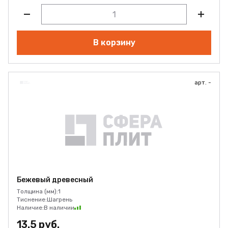
В корзину
арт. -
Бежевый древесный
Толщина (мм):
1
Тиснение:
Шагрень
Наличие:
В наличии
13.5 руб.