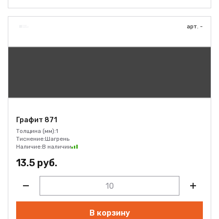
арт. -
Графит 871
Толщина (мм):
1
Тиснение:
Шагрень
Наличие:
В наличии
13.5 руб.
В корзину