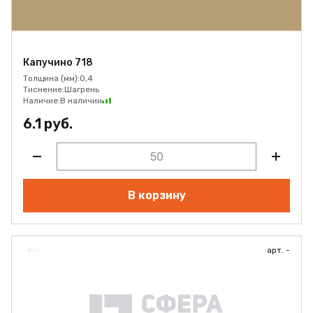
Капучино 718
Толщина (мм):
0,4
Тиснение:
Шагрень
Наличие:
В наличии
6.1 руб.
В корзину
арт. -