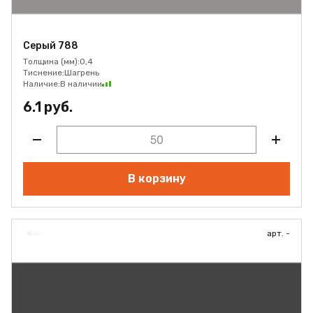
Серый 788
Толщина (мм):
0,4
Тиснение:
Шагрень
Наличие:
В наличии
6.1 руб.
В корзину
арт. -