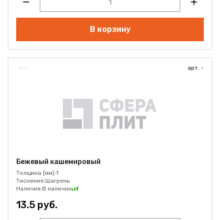
В корзину
арт. -
Бежевый кашемировый
Толщина (мм):
1
Тиснение:
Шагрень
Наличие:
В наличии
13.5 руб.