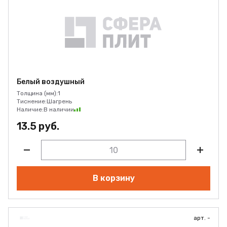
Белый воздушный
Толщина (мм):
1
Тиснение:
Шагрень
Наличие:
В наличии
13.5 руб.
В корзину
арт. -