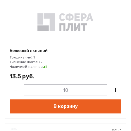
Бежевый льняной
Толщина (мм):
1
Тиснение:
Шагрень
Наличие:
В наличии
13.5 руб.
В корзину
арт. -