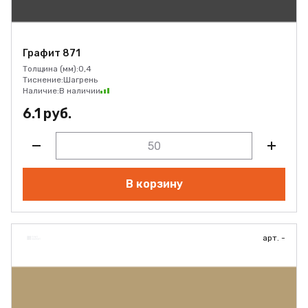
Графит 871
Толщина (мм):
0,4
Тиснение:
Шагрень
Наличие:
В наличии
6.1 руб.
В корзину
арт. -