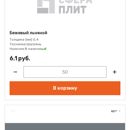
Бежевый льняной
Толщина (мм):
0,4
Тиснение:
Шагрень
Наличие:
В наличии
6.1 руб.
В корзину
арт. -