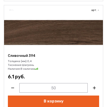
арт. -
Сливочный 394
Толщина (мм):
0,4
Тиснение:
Шагрень
Наличие:
В наличии
6.1 руб.
В корзину