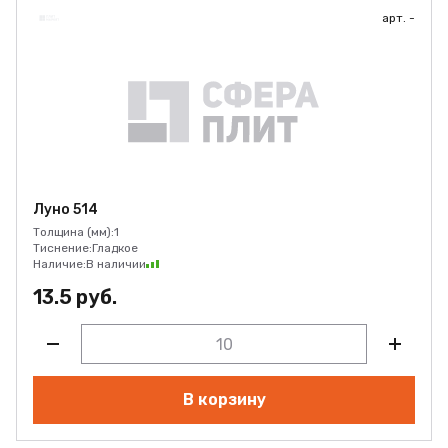
арт. -
Луно 514
Толщина (мм):
1
Тиснение:
Гладкое
Наличие:
В наличии
13.5 руб.
В корзину