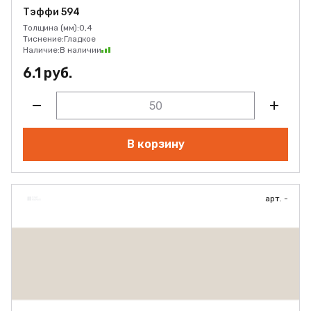
Тэффи 594
Толщина (мм):
0,4
Тиснение:
Гладкое
Наличие:
В наличии
6.1 руб.
В корзину
арт. -