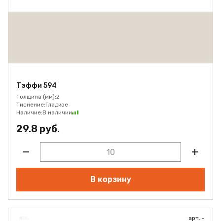
Тэффи 594
Толщина (мм):
2
Тиснение:
Гладкое
Наличие:
В наличии
29.8 руб.
В корзину
арт. -