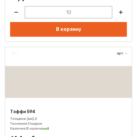
В корзину
арт. -
Тэффи 594
Толщина (мм):
2
Тиснение:
Гладкое
Наличие:
В наличии