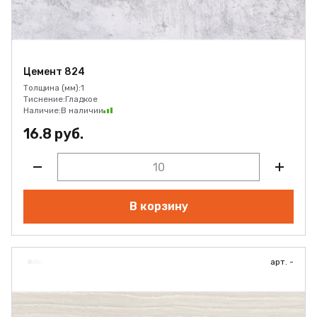
Цемент 824
Толщина (мм):
1
Тиснение:
Гладкое
Наличие:
В наличии
16.8 руб.
В корзину
арт. -