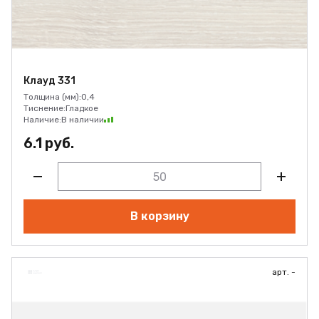
Клауд 331
Толщина (мм):
0,4
Тиснение:
Гладкое
Наличие:
В наличии
6.1 руб.
В корзину
арт. -