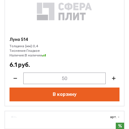
Луно 514
Толщина (мм):
0,4
Тиснение:
Гладкое
Наличие:
В наличии
6.1 руб.
В корзину
арт. -
%