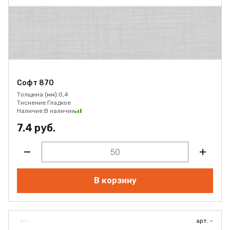
Софт 870
Толщина (мм):
0,4
Тиснение:
Гладкое
Наличие:
В наличии
7.4 руб.
В корзину
арт. -