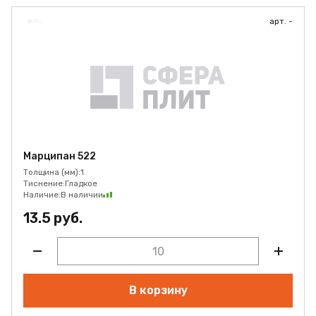
арт. -
Марципан 522
Толщина (мм):
1
Тиснение:
Гладкое
Наличие:
В наличии
13.5 руб.
В корзину