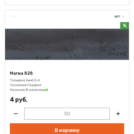
арт. -
%
Магма 828
Толщина (мм):
0,4
Тиснение:
Гладкое
Наличие:
В наличии
4 руб.
В корзину