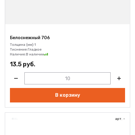
Белоснежный 706
Толщина (мм):
1
Тиснение:
Гладкое
Наличие:
В наличии
13.5 руб.
В корзину
арт. -