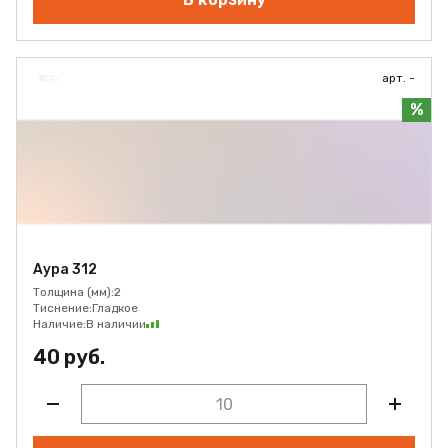
арт. -
%
Аура 312
Толщина (мм):
2
Тиснение:
Гладкое
Наличие:
В наличии
40 руб.