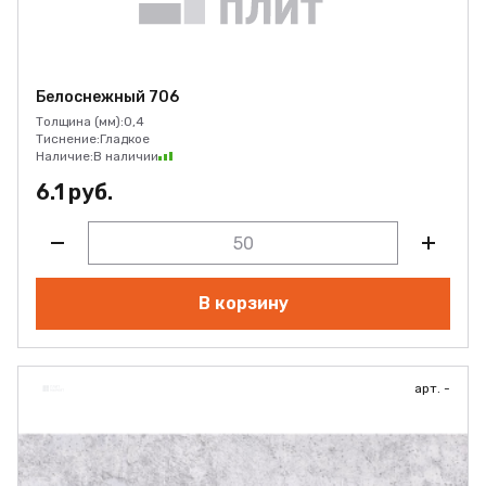
Белоснежный 706
Толщина (мм):
0,4
Тиснение:
Гладкое
Наличие:
В наличии
6.1 руб.
В корзину
арт. -