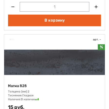
В корзину
арт. -
%
Магма 828
Толщина (мм):
2
Тиснение:
Гладкое
Наличие:
В наличии
15 руб.