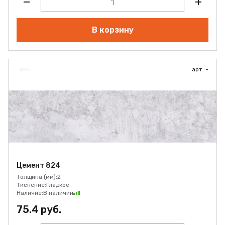
В корзину
арт. -
Цемент 824
Толщина (мм):
2
Тиснение:
Гладкое
Наличие:
В наличии
75.4 руб.