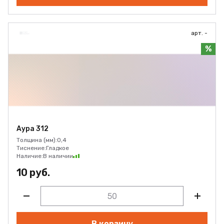
арт. -
%
Аура 312
Толщина (мм):
0,4
Тиснение:
Гладкое
Наличие:
В наличии
10 руб.
В корзину