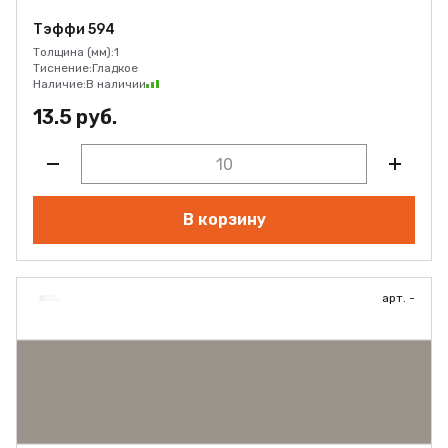
Тэффи 594
Толщина (мм):
1
Тиснение:
Гладкое
Наличие:
В наличии
13.5 руб.
В корзину
арт. -