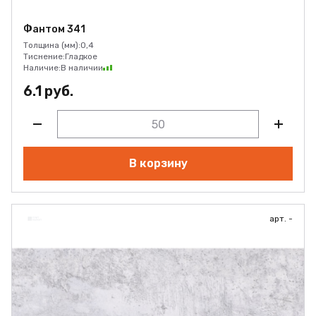
Фантом 341
Толщина (мм):
0,4
Тиснение:
Гладкое
Наличие:
В наличии
6.1 руб.
В корзину
арт. -