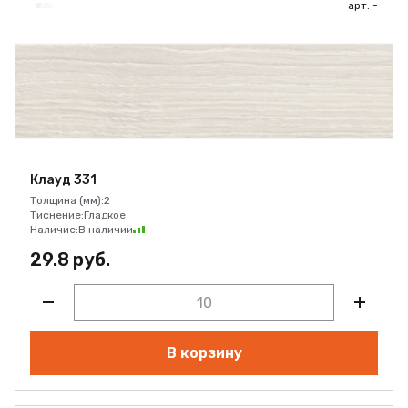
арт. -
Клауд 331
Толщина (мм):
2
Тиснение:
Гладкое
Наличие:
В наличии
29.8 руб.
В корзину