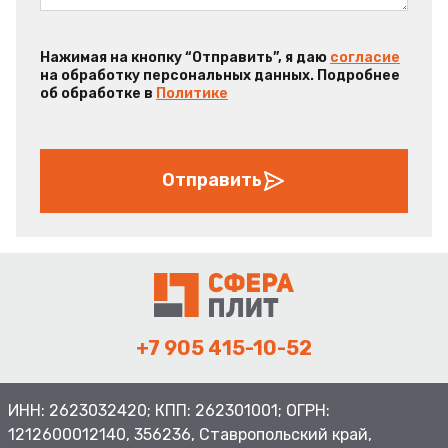
Нажимая на кнопку “Отправить”, я даю
согласие
на обработку персональных данных. Подробнее
об обработке в
Политике
Отправить
+7 905 415-10-52
ИНН: 2623032420; КПП: 262301001; ОГРН:
1212600012140, 356236, Ставропольский край,