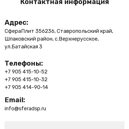
Контактная информация
Адрес:
СфераПлит
356236, Ставропольский край,
Шпаковский район, с.Верхнерусское,
ул.Батайская 3
Телефоны:
+7 905 415-10-52
+7 905 415-10-32
+7 905 414-90-14
Email:
info@sferadsp.ru