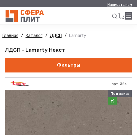
Написать нам
Главная
Каталог
ЛДСП
Lamarty
Искать
ЛДСП - Lamarty Некст
Фильтры
арт. 324
Под заказ
%