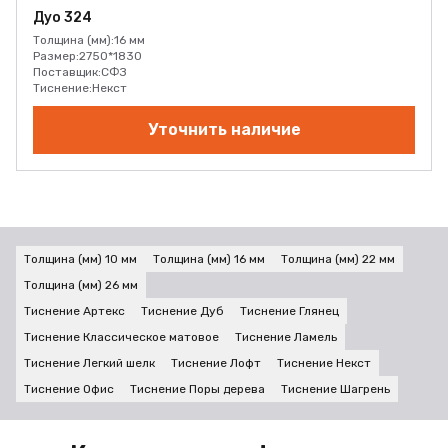
Дуо 324
Толщина (мм):
16 мм
Размер:
2750*1830
Поставщик:
СФЗ
Тиснение:
Некст
Уточнить наличие
Толщина (мм) 10 мм
Толщина (мм) 16 мм
Толщина (мм) 22 мм
Толщина (мм) 26 мм
Тиснение Артекс
Тиснение Дуб
Тиснение Глянец
Тиснение Классическое матовое
Тиснение Ламель
Тиснение Легкий шелк
Тиснение Лофт
Тиснение Некст
Тиснение Офис
Тиснение Поры дерева
Тиснение Шагрень