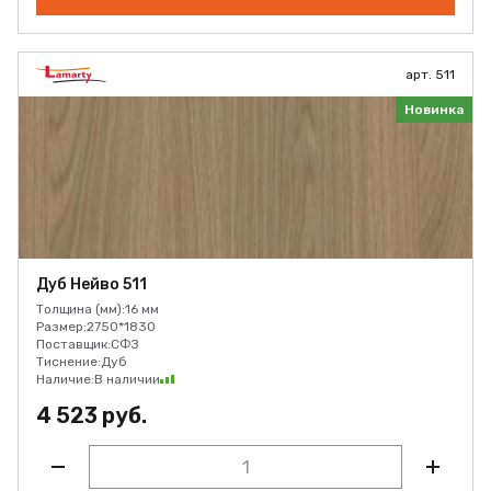
арт. 511
Новинка
Дуб Нейво 511
Толщина (мм):
16 мм
Размер:
2750*1830
Поставщик:
СФЗ
Тиснение:
Дуб
Наличие:
В наличии
4 523 руб.