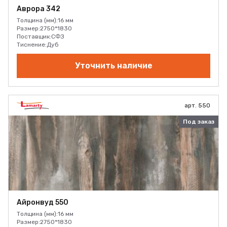
Аврора 342
Толщина (мм):
16 мм
Размер:
2750*1830
Поставщик:
СФЗ
Тиснение:
Дуб
Уточнить наличие
арт. 550
Под заказ
Айронвуд 550
Толщина (мм):
16 мм
Размер:
2750*1830