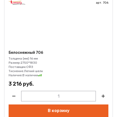
арт. 706
Белоснежный 706
Толщина (мм):
16 мм
Размер:
2750*1830
Поставщик:
СФЗ
Тиснение:
Легкий шелк
Наличие:
В наличии
3 216 руб.
В корзину