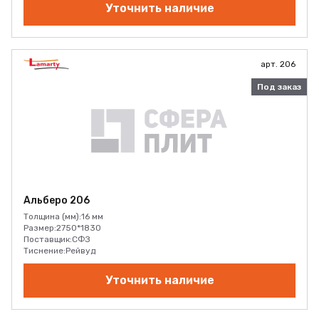
Уточнить наличие
арт. 206
Под заказ
Альберо 206
Толщина (мм):
16 мм
Размер:
2750*1830
Поставщик:
СФЗ
Тиснение:
Рейвуд
Уточнить наличие