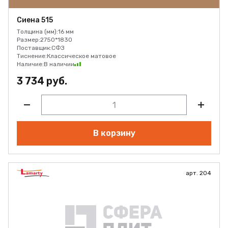
Сиена 515
Толщина (мм):
16 мм
Размер:
2750*1830
Поставщик:
СФЗ
Тиснение:
Классическое матовое
Наличие:
В наличии
3 734 руб.
В корзину
арт. 204