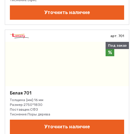
Тиснение:
Офис
Уточнить наличие
арт. 701
Под заказ
%
Белая 701
Толщина (мм):
16 мм
Размер:
2750*1830
Поставщик:
СФЗ
Тиснение:
Поры дерева
Уточнить наличие