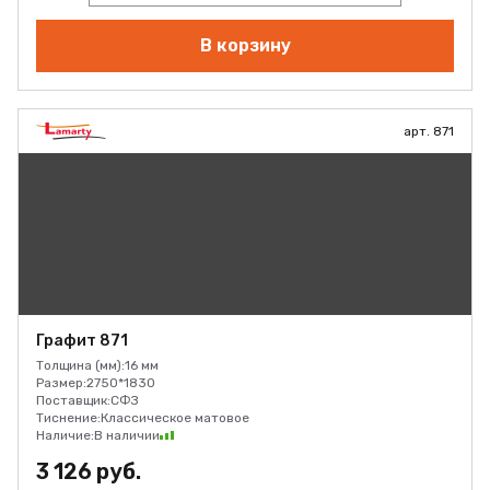
В корзину
арт. 871
Графит 871
Толщина (мм):
16 мм
Размер:
2750*1830
Поставщик:
СФЗ
Тиснение:
Классическое матовое
Наличие:
В наличии
3 126 руб.