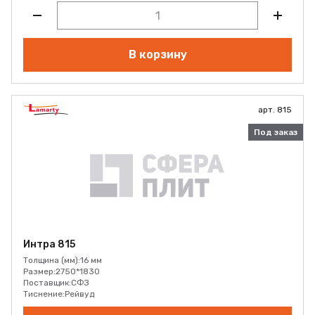
В корзину
арт. 815
Под заказ
Интра 815
Толщина (мм):
16 мм
Размер:
2750*1830
Поставщик:
СФЗ
Тиснение:
Рейвуд