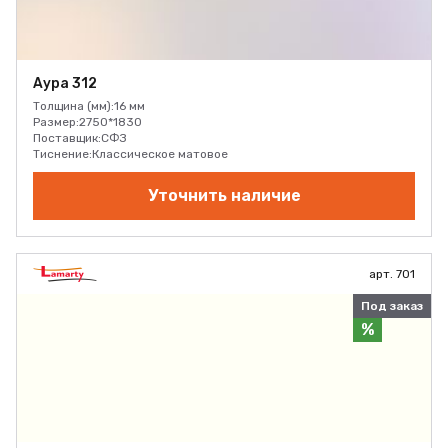
Аура 312
Толщина (мм):
16 мм
Размер:
2750*1830
Поставщик:
СФЗ
Тиснение:
Классическое матовое
Уточнить наличие
арт. 701
Под заказ
%