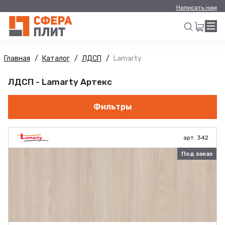
Написать нам
Главная
Каталог
ЛДСП
Lamarty
Искать
ЛДСП - Lamarty Артекс
Фильтры
арт. 342
Под заказ