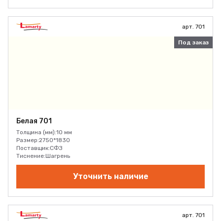
арт. 701
Под заказ
Белая 701
Толщина (мм):
10 мм
Размер:
2750*1830
Поставщик:
СФЗ
Тиснение:
Шагрень
Уточнить наличие
арт. 701