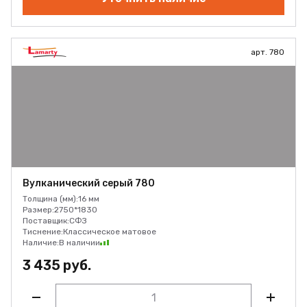
арт. 780
Вулканический серый 780
Толщина (мм):
16 мм
Размер:
2750*1830
Поставщик:
СФЗ
Тиснение:
Классическое матовое
Наличие:
В наличии
3 435 руб.