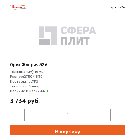
арт. 526
Орех Флория 526
Толщина (мм):
16 мм
Размер:
2750*1830
Поставщик:
СФЗ
Тиснение:
Рейвуд
Наличие:
В наличии
3 734 руб.
В корзину