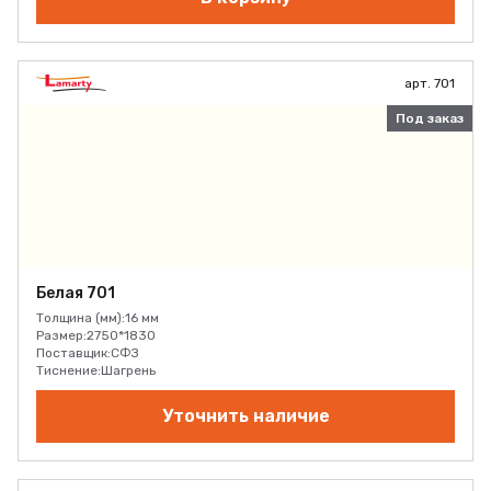
арт. 701
Под заказ
Белая 701
Толщина (мм):
16 мм
Размер:
2750*1830
Поставщик:
СФЗ
Тиснение:
Шагрень
Уточнить наличие