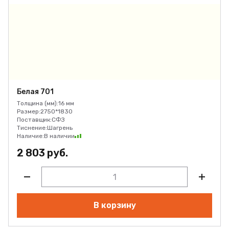
Белая 701
Толщина (мм):
16 мм
Размер:
2750*1830
Поставщик:
СФЗ
Тиснение:
Шагрень
Наличие:
В наличии
2 803 руб.
В корзину