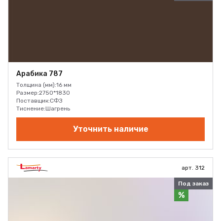
Арабика 787
Толщина (мм):
16 мм
Размер:
2750*1830
Поставщик:
СФЗ
Тиснение:
Шагрень
Уточнить наличие
арт. 312
Под заказ
%