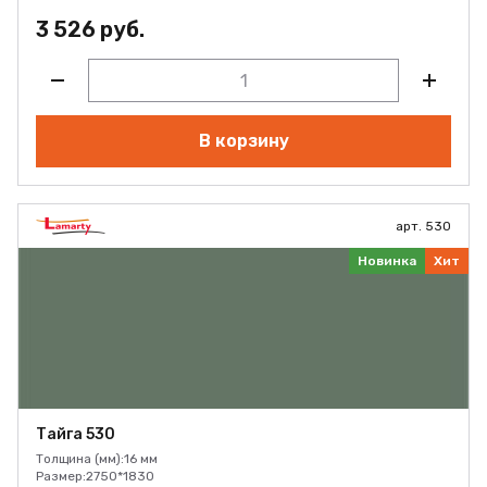
3 526 руб.
В корзину
арт. 530
Новинка
Хит
Тайга 530
Толщина (мм):
16 мм
Размер:
2750*1830