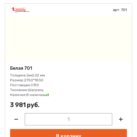
арт. 701
Белая 701
Толщина (мм):
22 мм
Размер:
2750*1830
Поставщик:
СФЗ
Тиснение:
Шагрень
Наличие:
В наличии
3 981 руб.
В корзину