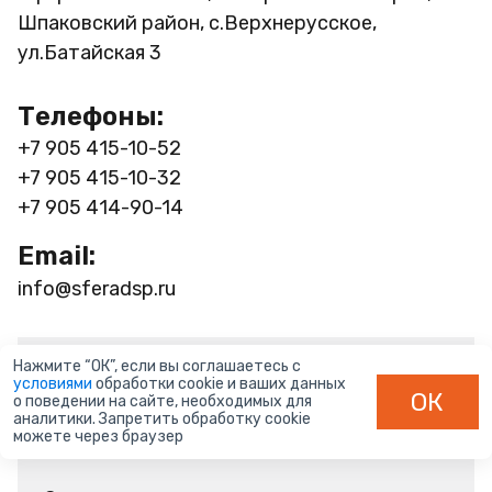
Шпаковский район, с.Верхнерусское,
ул.Батайская 3
Телефоны:
+7 905 415-10-52
+7 905 415-10-32
+7 905 414-90-14
Email:
info@sferadsp.ru
Нажмите “ОК”, если вы соглашаетесь с
Имя
условиями
обработки cookie и ваших данных
ОК
о поведении на сайте, необходимых для
аналитики. Запретить обработку cookie
можете через браузер