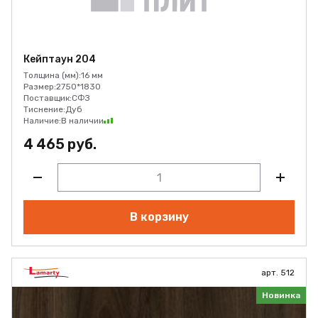
Кейптаун 204
Толщина (мм):
16 мм
Размер:
2750*1830
Поставщик:
СФЗ
Тиснение:
Дуб
Наличие:
В наличии
4 465 руб.
В корзину
арт. 512
Новинка