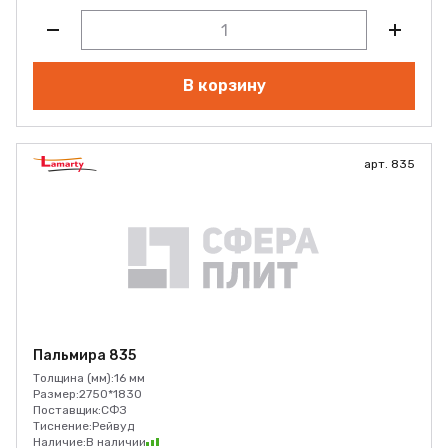
В корзину
арт. 835
Пальмира 835
Толщина (мм):
16 мм
Размер:
2750*1830
Поставщик:
СФЗ
Тиснение:
Рейвуд
Наличие:
В наличии