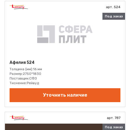
арт. 524
Под заказ
Афелия 524
Толщина (мм):
16 мм
Размер:
2750*1830
Поставщик:
СФЗ
Тиснение:
Рейвуд
Уточнить наличие
арт. 787
Под заказ