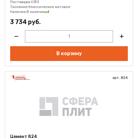
Поставщик:
СФЗ
Тиснение:
Классическое матовое
Наличие:
В наличии
3 734 руб.
В корзину
арт. 824
Цемент 824