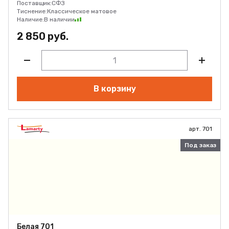
Поставщик:
СФЗ
Тиснение:
Классическое матовое
Наличие:
В наличии
2 850 руб.
В корзину
арт. 701
Под заказ
Белая 701