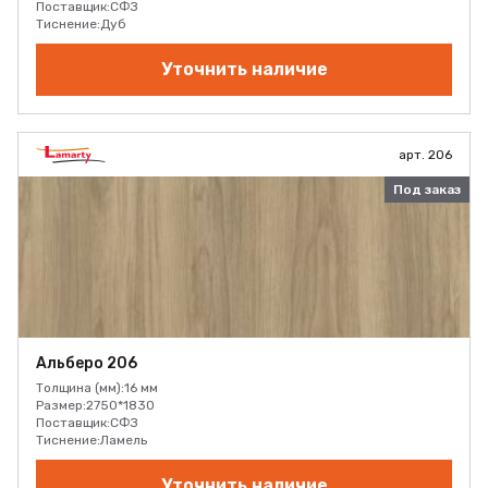
Поставщик:
СФЗ
Тиснение:
Дуб
Уточнить наличие
арт. 206
Под заказ
Альберо 206
Толщина (мм):
16 мм
Размер:
2750*1830
Поставщик:
СФЗ
Тиснение:
Ламель
Уточнить наличие