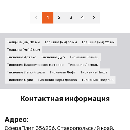
1
2
3
4
Толщина (мм) 10 мм
Толщина (мм) 16 мм
Толщина (мм) 22 мм
Толщина (мм) 26 мм
Тиснение Артекс
Тиснение Дуб
Тиснение Глянец
Тиснение Классическое матовое
Тиснение Ламель
Тиснение Легкий шелк
Тиснение Лофт
Тиснение Некст
Тиснение Офис
Тиснение Поры дерева
Тиснение Шагрень
Контактная информация
Адрес:
СфераПлит
356236, Ставропольский край,