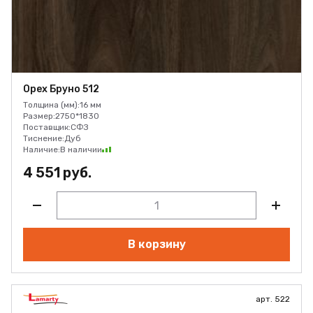
Орех Бруно 512
Толщина (мм):
16 мм
Размер:
2750*1830
Поставщик:
СФЗ
Тиснение:
Дуб
Наличие:
В наличии
4 551 руб.
В корзину
арт. 522