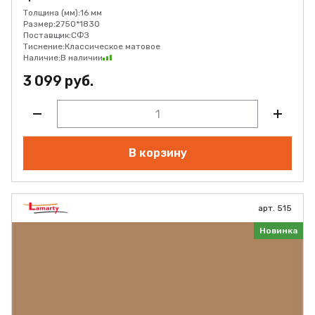
Толщина (мм):
16 мм
Размер:
2750*1830
Поставщик:
СФЗ
Тиснение:
Классическое матовое
Наличие:
В наличии
3 099 руб.
В корзину
арт. 515
Новинка