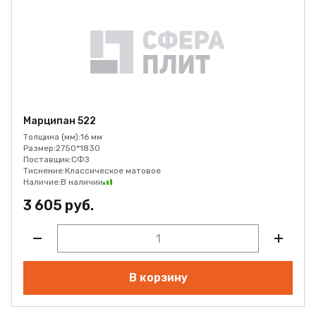
Марципан 522
Толщина (мм):
16 мм
Размер:
2750*1830
Поставщик:
СФЗ
Тиснение:
Классическое матовое
Наличие:
В наличии
3 605 руб.
В корзину