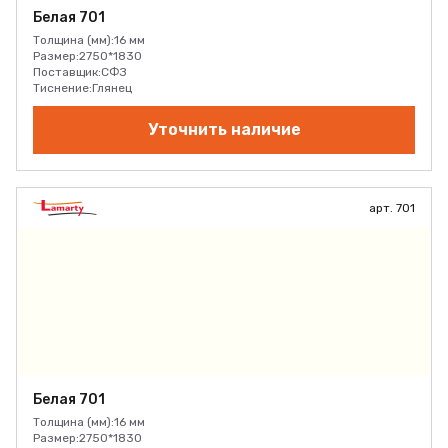
Белая 701
Толщина (мм):
16 мм
Размер:
2750*1830
Поставщик:
СФЗ
Тиснение:
Глянец
Уточнить наличие
арт. 701
Белая 701
Толщина (мм):
16 мм
Размер:
2750*1830