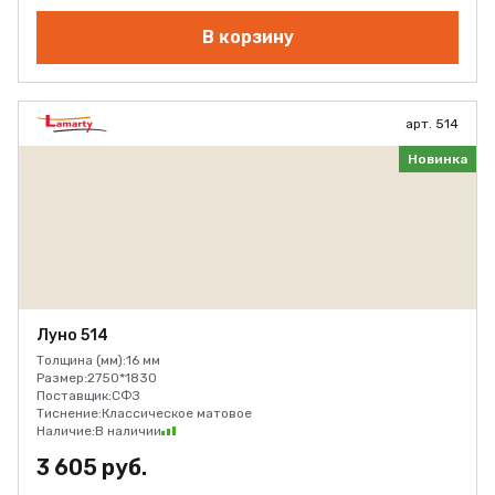
В корзину
арт. 514
Новинка
Луно 514
Толщина (мм):
16 мм
Размер:
2750*1830
Поставщик:
СФЗ
Тиснение:
Классическое матовое
Наличие:
В наличии
3 605 руб.