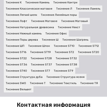
Тиснение К
Тиснение Камень
Тиснение Кантри
Тиснение Классическое матовое
Тиснение Л
Тиснение Ламель
Тиснение Легкий шелк
Тиснение Линейные поры
Тиснение Лофт
Тиснение Матовое
Тиснение Матовый
Тиснение Натуральная древесина
Тиснение Некст
Тиснение Нежный камень
Тиснение Офис
Тиснение Поры дерева
Тиснение Ш
Тиснение Шагрень
Тиснение ШП
Тиснение Шпон
Тиснение ST10
Тиснение ST12
Тиснение ST16
Тиснение ST19
Тиснение ST2
Тиснение ST20
Тиснение ST22
Тиснение ST28
Тиснение ST32
Тиснение ST36
Тиснение ST37
Тиснение ST38
Тиснение ST40
Тиснение ST7
Тиснение ST9
Тиснение Структура дуба
Тиснение Структура ясеня
Тиснение SWO
Тиснение Т
Тиснение Текстиль
Тиснение ТЯ
Тиснение Вельвет
Контактная информация