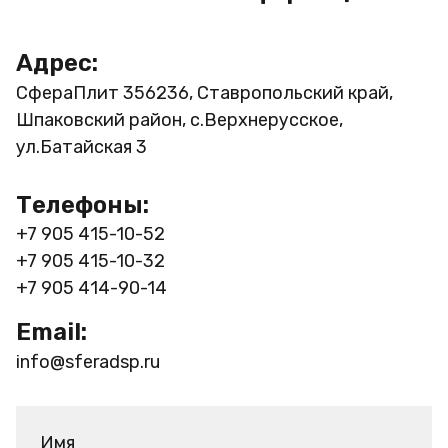
Адрес:
СфераПлит
356236, Ставропольский край,
Шпаковский район, с.Верхнерусское,
ул.Батайская 3
Телефоны:
+7 905 415-10-52
+7 905 415-10-32
+7 905 414-90-14
Email:
info@sferadsp.ru
Имя