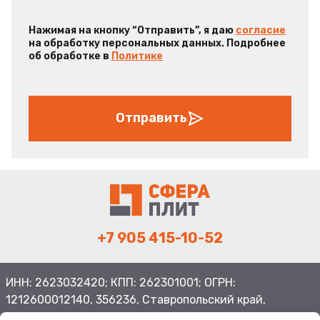
Нажимая на кнопку “Отправить”, я даю
согласие
на обработку персональных данных. Подробнее
об обработке в
Политике
Отправить
+7 905 415-10-52
ИНН: 2623032420; КПП: 262301001; ОГРН:
1212600012140, 356236, Ставропольский край,
Шпаковский район, с.Верхнерусское, ул.Батайская 3