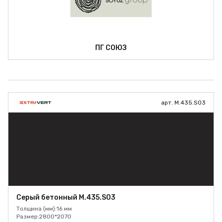
ПГ СОЮЗ
арт. M.435.S03
Серый бетонный M.435.S03
Толщина (мм):
16 мм
Размер:
2800*2070