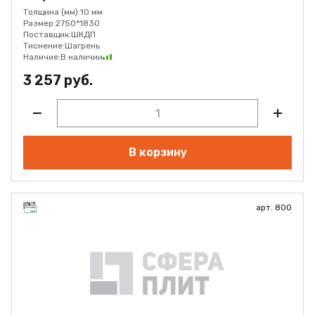
Толщина (мм):
10 мм
Размер:
2750*1830
Поставщик:
ШКДП
Тиснение:
Шагрень
Наличие:
В наличии
3 257 руб.
В корзину
арт. 800