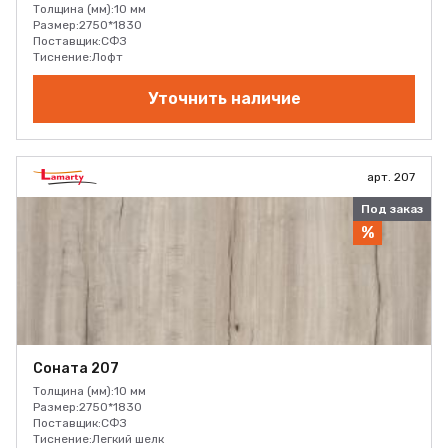
Толщина (мм):
10 мм
Размер:
2750*1830
Поставщик:
СФЗ
Тиснение:
Лофт
Уточнить наличие
арт. 207
Под заказ
%
Соната 207
Толщина (мм):
10 мм
Размер:
2750*1830
Поставщик:
СФЗ
Тиснение:
Легкий шелк