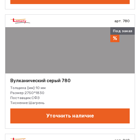
арт. 780
Под заказ
%
Вулканический серый 780
Толщина (мм):
10 мм
Размер:
2750*1830
Поставщик:
СФЗ
Тиснение:
Шагрень
Уточнить наличие