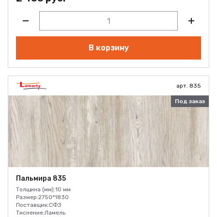
В корзину
арт. 835
Под заказ
Пальмира 835
Толщина (мм):
10 мм
Размер:
2750*1830
Поставщик:
СФЗ
Тиснение:
Ламель