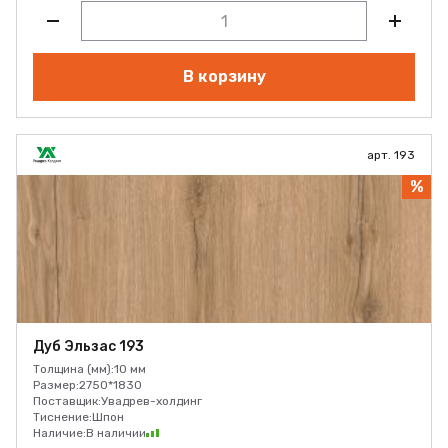
В корзину
арт. 193
%
Дуб Эльзас 193
Толщина (мм):
10 мм
Размер:
2750*1830
Поставщик:
Увадрев-холдинг
Тиснение:
Шпон
Наличие:
В наличии