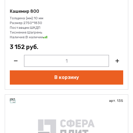
Кашемир 800
Толщина (мм):
10 мм
Размер:
2750*1830
Поставщик:
ШКДП
Тиснение:
Шагрень
Наличие:
В наличии
3 152 руб.
В корзину
арт. 135