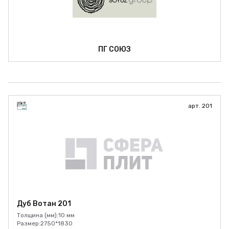
ПГ СОЮЗ
арт. 201
Дуб Вотан 201
Толщина (мм):
10 мм
Размер:
2750*1830