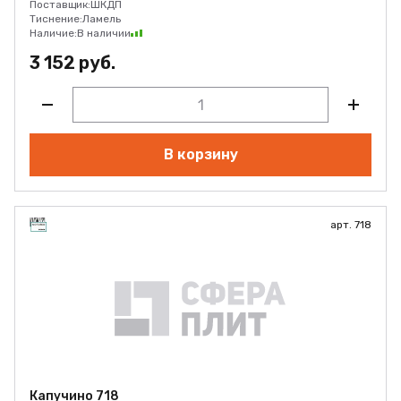
Поставщик:
ШКДП
Тиснение:
Ламель
Наличие:
В наличии
3 152 руб.
В корзину
арт. 718
Капучино 718