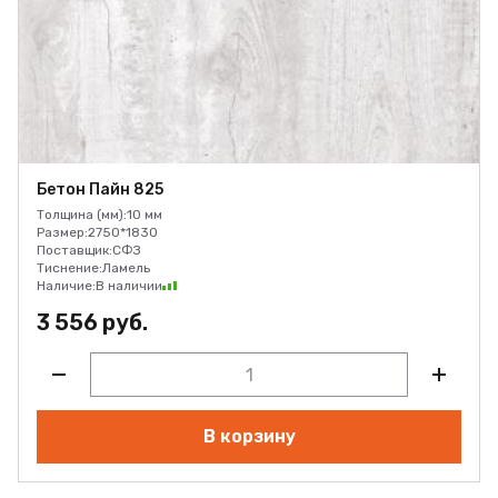
Бетон Пайн 825
Толщина (мм):
10 мм
Размер:
2750*1830
Поставщик:
СФЗ
Тиснение:
Ламель
Наличие:
В наличии
3 556 руб.
В корзину