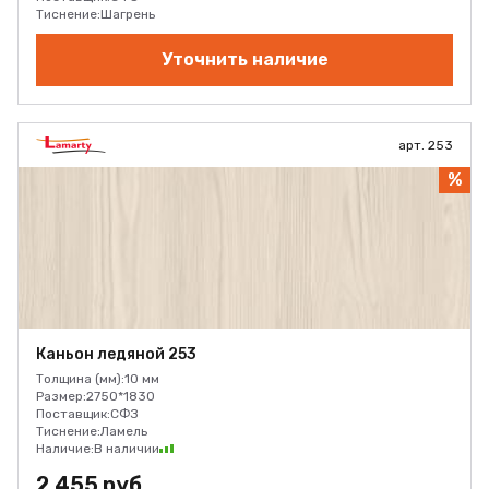
Тиснение:
Шагрень
Уточнить наличие
арт. 253
%
Каньон ледяной 253
Толщина (мм):
10 мм
Размер:
2750*1830
Поставщик:
СФЗ
Тиснение:
Ламель
Наличие:
В наличии
2 455 руб.