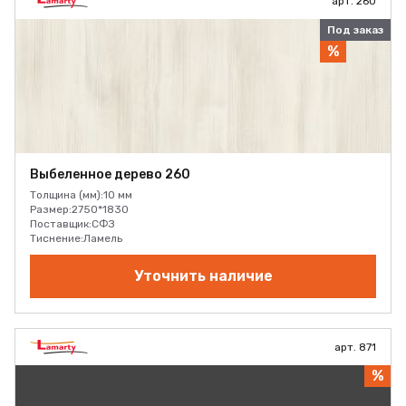
арт. 260
Под заказ
%
Выбеленное дерево 260
Толщина (мм):
10 мм
Размер:
2750*1830
Поставщик:
СФЗ
Тиснение:
Ламель
Уточнить наличие
арт. 871
%