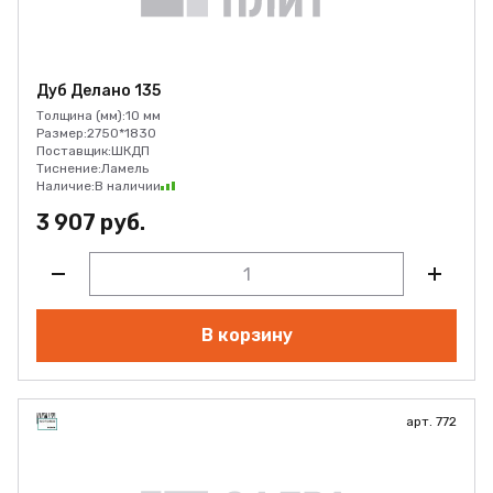
Дуб Делано 135
Толщина (мм):
10 мм
Размер:
2750*1830
Поставщик:
ШКДП
Тиснение:
Ламель
Наличие:
В наличии
3 907 руб.
В корзину
арт. 772