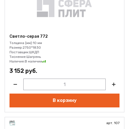
Светло-серая 772
Толщина (мм):
10 мм
Размер:
2750*1830
Поставщик:
ШКДП
Тиснение:
Шагрень
Наличие:
В наличии
3 152 руб.
В корзину
арт. 107