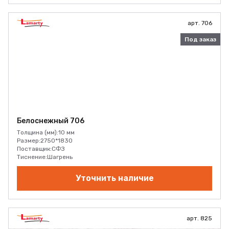
арт. 706
Под заказ
Белоснежный 706
Толщина (мм):
10 мм
Размер:
2750*1830
Поставщик:
СФЗ
Тиснение:
Шагрень
Уточнить наличие
арт. 825