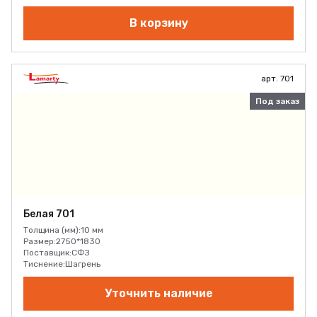
В корзину
арт. 701
Под заказ
Белая 701
Толщина (мм):
10 мм
Размер:
2750*1830
Поставщик:
СФЗ
Тиснение:
Шагрень
Уточнить наличие