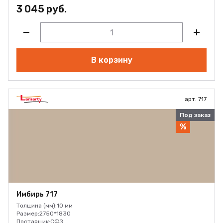
3 045 руб.
В корзину
арт. 717
Под заказ
%
Имбирь 717
Толщина (мм):
10 мм
Размер:
2750*1830
Поставщик:
СФЗ