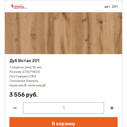
арт. 201
Дуб Вотан 201
Толщина (мм):
10 мм
Размер:
2750*1830
Поставщик:
СФЗ
Тиснение:
Ламель
Наличие:
В наличии
3 556 руб.
В корзину