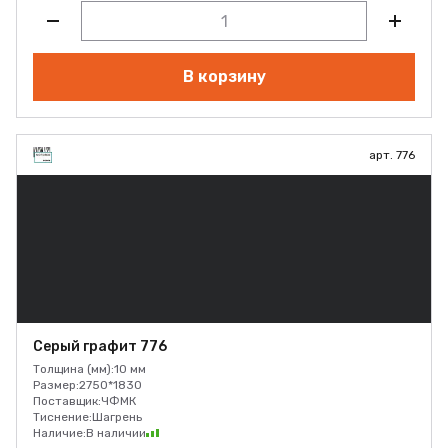
В корзину
арт. 776
Серый графит 776
Толщина (мм):
10 мм
Размер:
2750*1830
Поставщик:
ЧФМК
Тиснение:
Шагрень
Наличие:
В наличии