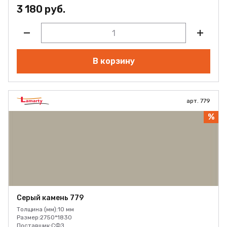
3 180 руб.
В корзину
арт. 779
%
Серый камень 779
Толщина (мм):
10 мм
Размер:
2750*1830
Поставщик:
СФЗ