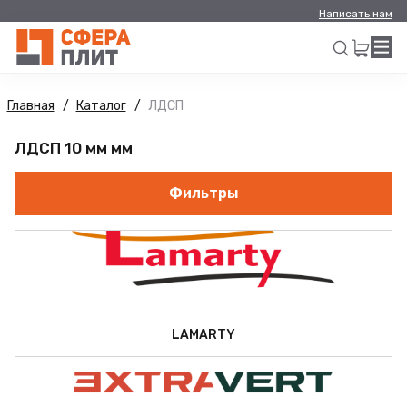
Написать нам
Главная
Каталог
ЛДСП
Искать
ЛДСП 10 мм мм
Фильтры
LAMARTY