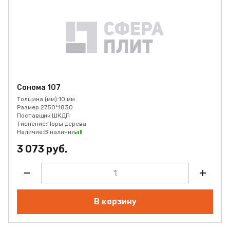
Сонома 107
Толщина (мм):
10 мм
Размер:
2750*1830
Поставщик:
ШКДП
Тиснение:
Поры дерева
Наличие:
В наличии
3 073 руб.
В корзину