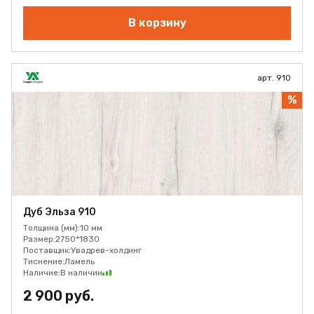
В корзину
арт. 910
%
Дуб Эльза 910
Толщина (мм):
10 мм
Размер:
2750*1830
Поставщик:
Увадрев-холдинг
Тиснение:
Ламель
Наличие:
В наличии
2 900 руб.