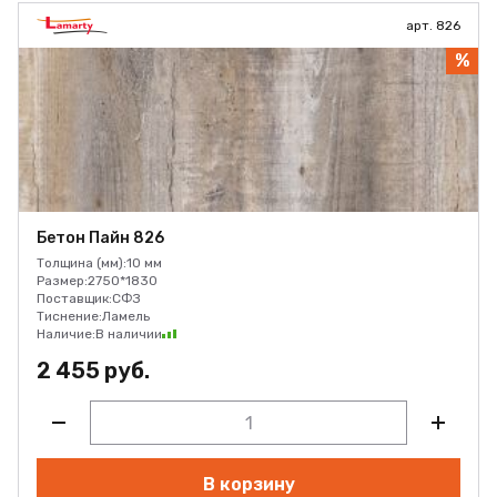
арт. 826
%
Бетон Пайн 826
Толщина (мм):
10 мм
Размер:
2750*1830
Поставщик:
СФЗ
Тиснение:
Ламель
Наличие:
В наличии
2 455 руб.
В корзину