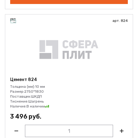
арт. 824
Цемент 824
Толщина (мм):
10 мм
Размер:
2750*1830
Поставщик:
ШКДП
Тиснение:
Шагрень
Наличие:
В наличии
3 496 руб.