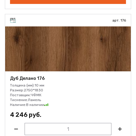
арт. 176
Дуб Делано 176
Толщина (мм):
10 мм
Размер:
2750*1830
Поставщик:
ЧФМК
Тиснение:
Ламель
Наличие:
В наличии
4 246 руб.