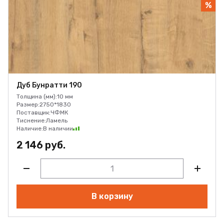
%
Дуб Бунратти 190
Толщина (мм):
10 мм
Размер:
2750*1830
Поставщик:
ЧФМК
Тиснение:
Ламель
Наличие:
В наличии
2 146 руб.
В корзину