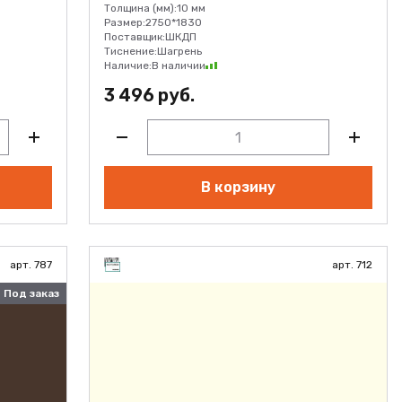
Толщина (мм):
10 мм
Размер:
2750*1830
Поставщик:
ШКДП
Тиснение:
Шагрень
Наличие:
В наличии
3 496 руб.
В корзину
арт. 787
арт. 712
Под заказ