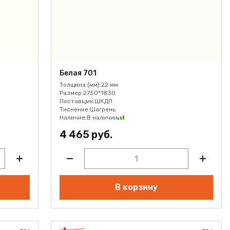
Белая 701
Толщина (мм):
22 мм
Размер:
2750*1830
Поставщик:
ШКДП
Тиснение:
Шагрень
Наличие:
В наличии
4 465 руб.
В корзину