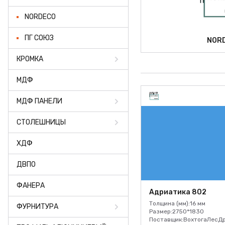
ФАНЕРА
NORDECO
ФУРНИТУРА
ПГ СОЮЗ
NOR
ПРОФИЛЬ АЛЮМИНИЕВЫЙ
КРОМКА
КЛЕЙ
МДФ
РАСПРОДАЖА
МДФ ПАНЕЛИ
НОВИНКИ
СТОЛЕШНИЦЫ
ХДФ
ДВПО
ФАНЕРА
Адриатика 802
Толщина (мм):
16 мм
ФУРНИТУРА
Размер:
2750*1830
Поставщик:
ВохтогаЛесД