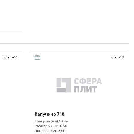
арт. 766
арт. 718
Капучино 718
Толщина (мм):
10 мм
Размер:
2750*1830
Поставщик:
ШКДП