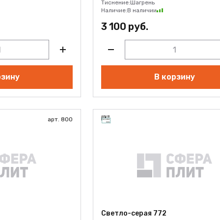
Тиснение:
Шагрень
Наличие:
В наличии
3 100 руб.
рзину
В корзину
арт. 800
Светло-серая 772