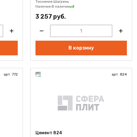
Тиснение:
Шагрень
Наличие:
В наличии
3 257 руб.
В корзину
арт. 772
арт. 824
Цемент 824