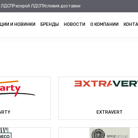
 ЛДСП
Раскрой ЛДСП
Условия доставки
ЦИИ И НОВИНКИ
БРЕНДЫ
НОВОСТИ
О КОМПАНИИ
КОНТ
ARTY
EXTRAVERT