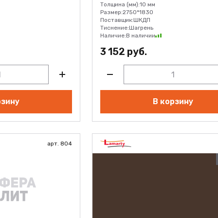
Толщина (мм):
10 мм
Размер:
2750*1830
Поставщик:
ШКДП
Тиснение:
Шагрень
Наличие:
В наличии
3 152 руб.
рзину
В корзину
арт. 804