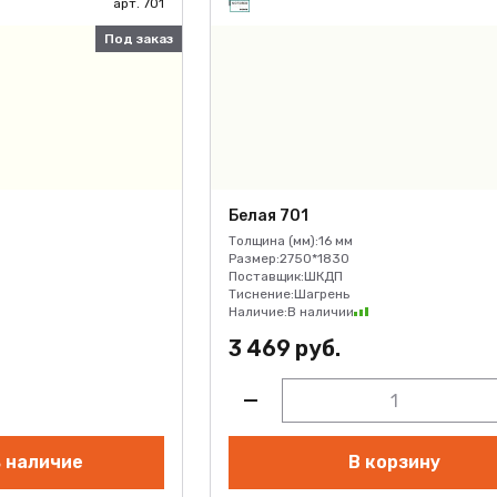
арт. 701
Под заказ
Белая 701
Толщина (мм):
16 мм
Размер:
2750*1830
Поставщик:
ШКДП
Тиснение:
Шагрень
Наличие:
В наличии
3 469 руб.
 наличие
В корзину