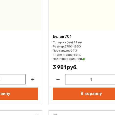
Белая 701
Толщина (мм):
22 мм
Размер:
2750*1830
Поставщик:
СФЗ
Тиснение:
Шагрень
Наличие:
В наличии
3 981 руб.
рзину
В корзину