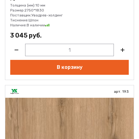
Толщина (мм):
10 мм
Размер:
2750*1830
Поставщик:
Увадрев-холдинг
Тиснение:
Шпон
Наличие:
В наличии
3 045 руб.
В корзину
арт. 193