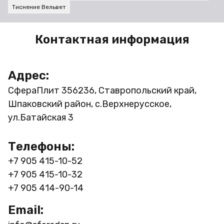
Тиснение Вельвет
Контактная информация
Адрес:
СфераПлит
356236, Ставропольский край,
Шпаковский район, с.Верхнерусское,
ул.Батайская 3
Телефоны:
+7 905 415-10-52
+7 905 415-10-32
+7 905 414-90-14
Email: