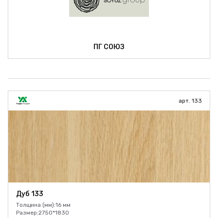
ПГ СОЮЗ
арт. 133
Дуб 133
Толщина (мм):
16 мм
Размер:
2750*1830