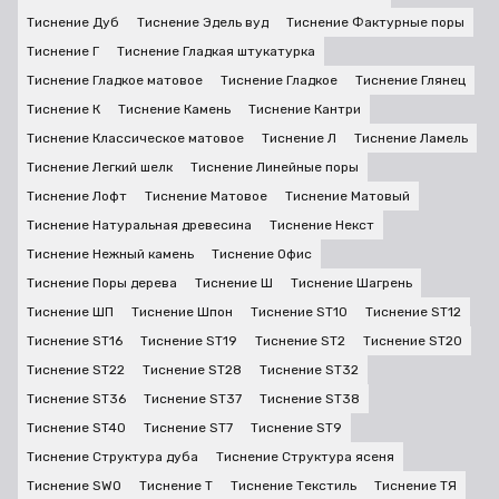
Тиснение Дуб
Тиснение Эдель вуд
Тиснение Фактурные поры
Тиснение Г
Тиснение Гладкая штукатурка
Тиснение Гладкое матовое
Тиснение Гладкое
Тиснение Глянец
Тиснение К
Тиснение Камень
Тиснение Кантри
Тиснение Классическое матовое
Тиснение Л
Тиснение Ламель
Тиснение Легкий шелк
Тиснение Линейные поры
Тиснение Лофт
Тиснение Матовое
Тиснение Матовый
Тиснение Натуральная древесина
Тиснение Некст
Тиснение Нежный камень
Тиснение Офис
Тиснение Поры дерева
Тиснение Ш
Тиснение Шагрень
Тиснение ШП
Тиснение Шпон
Тиснение ST10
Тиснение ST12
Тиснение ST16
Тиснение ST19
Тиснение ST2
Тиснение ST20
Тиснение ST22
Тиснение ST28
Тиснение ST32
Тиснение ST36
Тиснение ST37
Тиснение ST38
Тиснение ST40
Тиснение ST7
Тиснение ST9
Тиснение Структура дуба
Тиснение Структура ясеня
Тиснение SWO
Тиснение Т
Тиснение Текстиль
Тиснение ТЯ