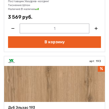
Поставщик:
Увадрев-холдинг
Тиснение:
Шпон
Наличие:
В наличии
3 569 руб.
В корзину
арт. 193
%
Дуб Эльзас 193