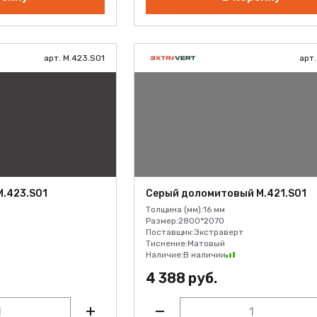
арт. M.423.S01
арт.
.423.S01
Серый доломитовый M.421.S01
Толщина (мм):
16 мм
Размер:
2800*2070
Поставщик:
Экстраверт
Тиснение:
Матовый
Наличие:
В наличии
4 388 руб.