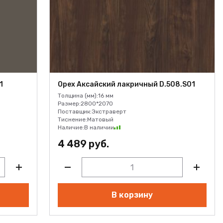
1
Орех Аксайский лакричный D.508.S01
Толщина (мм):
16 мм
Размер:
2800*2070
Поставщик:
Экстраверт
Тиснение:
Матовый
Наличие:
В наличии
4 489 руб.
В корзину