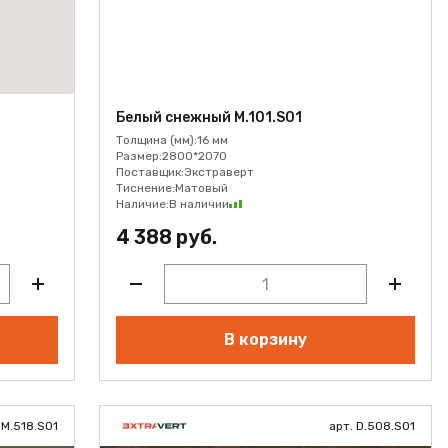
Белый снежный M.101.S01
Толщина (мм):
16 мм
Размер:
2800*2070
Поставщик:
Экстраверт
Тиснение:
Матовый
Наличие:
В наличии
4 388 руб.
В корзину
 M.518.S01
арт. D.508.S01