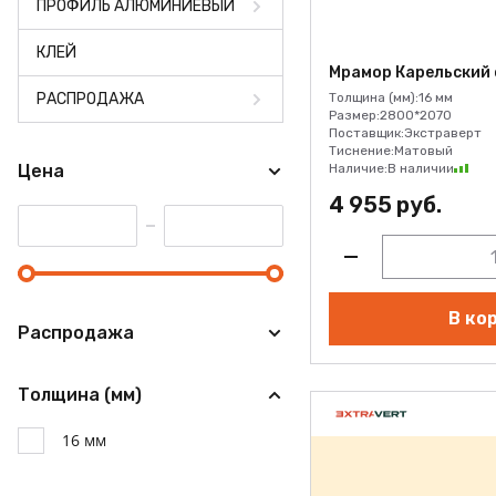
ПРОФИЛЬ АЛЮМИНИЕВЫЙ
КЛЕЙ
Мрамор Карельский 
РАСПРОДАЖА
Толщина (мм):
16 мм
Размер:
2800*2070
Поставщик:
Экстраверт
Тиснение:
Матовый
Цена
Наличие:
В наличии
4 955 руб.
В ко
Распродажа
Толщина (мм)
16 мм