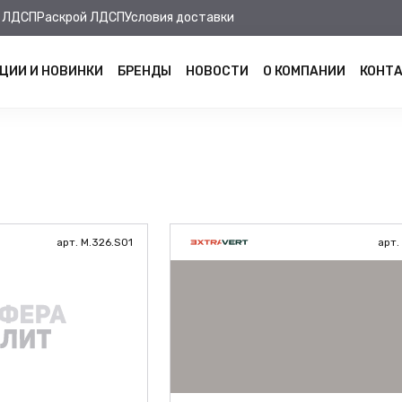
 ЛДСП
Раскрой ЛДСП
Условия доставки
ЦИИ И НОВИНКИ
БРЕНДЫ
НОВОСТИ
О КОМПАНИИ
КОНТ
арт. M.326.S01
арт.