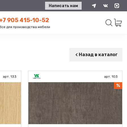
Написать нам
+7 905 415-10-52
Все для производства мебели
Искать
Назад в каталог
арт. 133
арт. 103
%