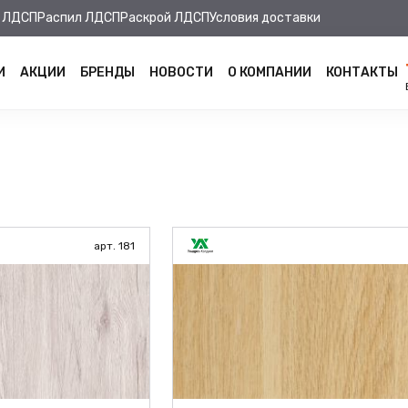
 ЛДСП
Распил ЛДСП
Раскрой ЛДСП
Условия доставки
И
АКЦИИ
БРЕНДЫ
НОВОСТИ
О КОМПАНИИ
КОНТАКТЫ
арт. 181