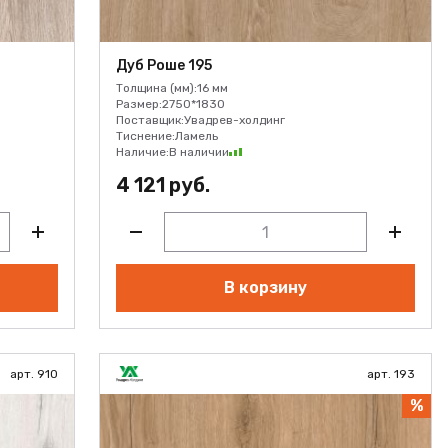
Дуб Роше 195
Толщина (мм):
16 мм
Размер:
2750*1830
Поставщик:
Увадрев-холдинг
Тиснение:
Ламель
Наличие:
В наличии
4 121 руб.
В корзину
арт. 910
арт. 193
%