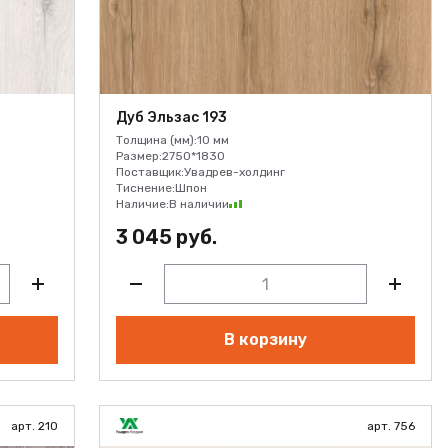
Дуб Эльзас 193
Толщина (мм):
10 мм
Размер:
2750*1830
Поставщик:
Увадрев-холдинг
Тиснение:
Шпон
Наличие:
В наличии
3 045 руб.
В корзину
арт. 210
арт. 756