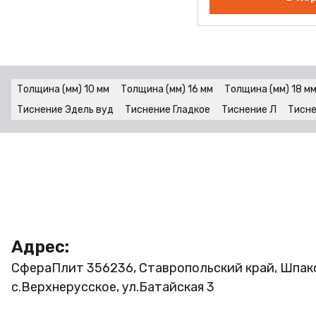
Толщина (мм) 10 мм
Толщина (мм) 16 мм
Толщина (мм) 18 м
Тиснение Эдель вуд
Тиснение Гладкое
Тиснение Л
Тисне
Адрес:
СфераПлит
356236, Ставропольский край, Шпак
с.Верхнерусское, ул.Батайская 3