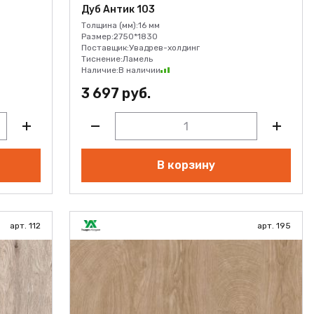
Дуб Антик 103
Толщина (мм):
16 мм
Размер:
2750*1830
Поставщик:
Увадрев-холдинг
Тиснение:
Ламель
Наличие:
В наличии
3 697 руб.
В корзину
арт. 112
арт. 195