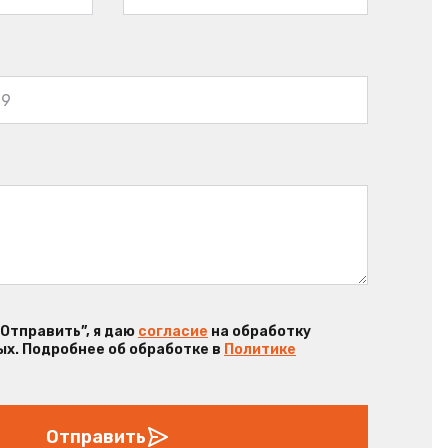
“Отправить”, я даю
согласие
на обработку
х. Подробнее об обработке в
Политике
Отправить