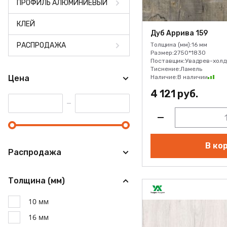
ПРОФИЛЬ АЛЮМИНИЕВЫЙ
КЛЕЙ
Дуб Аррива 159
РАСПРОДАЖА
Толщина (мм):
16 мм
Размер:
2750*1830
Поставщик:
Увадрев-холд
Тиснение:
Ламель
Цена
Наличие:
В наличии
4 121 руб.
В ко
Распродажа
Толщина (мм)
10 мм
16 мм