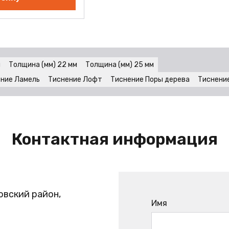
м
Толщина (мм) 22 мм
Толщина (мм) 25 мм
ние Ламель
Тиснение Лофт
Тиснение Поры дерева
Тиснени
Контактная информация
овский район,
Имя