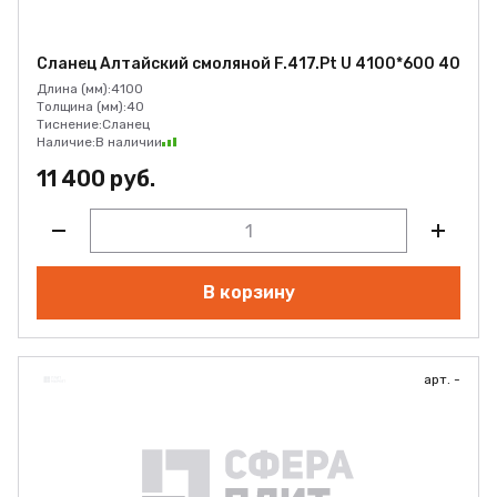
Сланец Алтайский смоляной F.417.Pt U 4100*600 40
Длина (мм):
4100
Толщина (мм):
40
Тиснение:
Сланец
Наличие:
В наличии
11 400 руб.
В корзину
арт. -