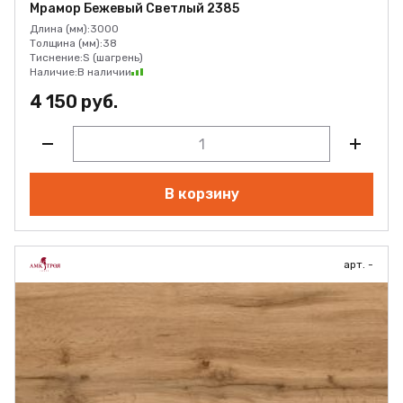
Мрамор Бежевый Светлый 2385
Длина (мм):
3000
Толщина (мм):
38
Тиснение:
S (шагрень)
Наличие:
В наличии
4 150 руб.
В корзину
арт. -