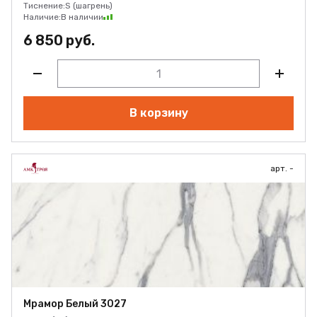
Тиснение:
S (шагрень)
Наличие:
В наличии
6 850 руб.
В корзину
арт. -
Мрамор Белый 3027