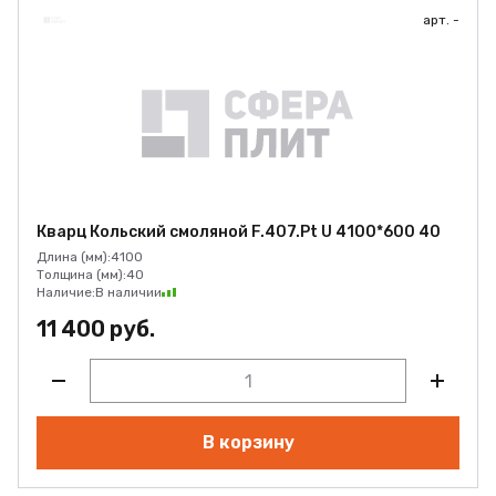
арт. -
Кварц Кольский смоляной F.407.Pt U 4100*600 40
Длина (мм):
4100
Толщина (мм):
40
Наличие:
В наличии
11 400 руб.
В корзину