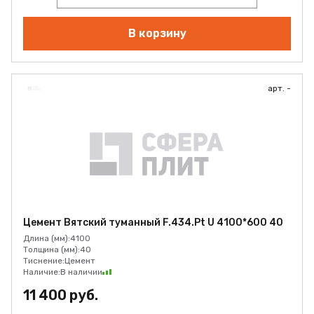
В корзину
арт. -
Цемент Вятский туманный F.434.Pt U 4100*600 40
Длина (мм):
4100
Толщина (мм):
40
Тиснение:
Цемент
Наличие:
В наличии
11 400 руб.