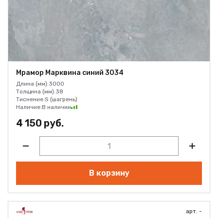
Мрамор Марквина синий 3034
Длина (мм):
3000
Толщина (мм):
38
Тиснение:
S (шагрень)
Наличие:
В наличии
4 150 руб.
В корзину
арт. -