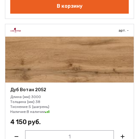
В корзину
арт. -
Дуб Вотан 2052
Длина (мм):
3000
Толщина (мм):
38
Тиснение:
S (шагрень)
Наличие:
В наличии
4 150 руб.