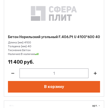
Бетон Норильский угольный F.406.Pt U 4100*600 40
Длина (мм):
4100
Толщина (мм):
40
Тиснение:
Бетон
Наличие:
В наличии
11 400 руб.
В корзину
арт. -