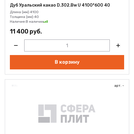
Дуб Уральский какао D.302.Bw U 4100*600 40
Длина (мм):
4100
Толщина (мм):
40
Наличие:
В наличии
11 400 руб.
В корзину
арт. -