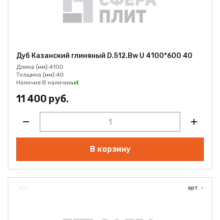
Дуб Казанский глиняный D.512.Bw U 4100*600 40
Длина (мм):
4100
Толщина (мм):
40
Наличие:
В наличии
11 400 руб.
В корзину
арт. -