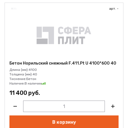
арт. -
Бетон Норильский снежный F.411.Pt U 4100*600 40
Длина (мм):
4100
Толщина (мм):
40
Тиснение:
Бетон
Наличие:
В наличии
11 400 руб.
В корзину