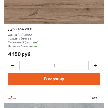
Дуб Кера 2075
Длина (мм):
3000
Толщина (мм):
38
Тиснение:
S (шагрень)
Наличие:
В наличии
4 150 руб.
В корзину
арт. -