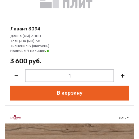
Лавант 3094
Длина (мм):
3000
Толщина (мм):
38
Тиснение:
S (шагрень)
Наличие:
В наличии
3 600 руб.
В корзину
арт. -