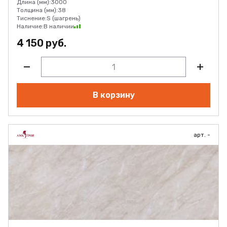
Длина (мм):
3000
Толщина (мм):
38
Тиснение:
S (шагрень)
Наличие:
В наличии
4 150 руб.
В корзину
арт. -