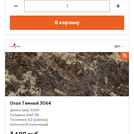
В корзину
арт. -
%
Опал Темный 3064
Длина (мм):
3000
Толщина (мм):
38
Тиснение:
SO (камень)
Наличие:
В наличии