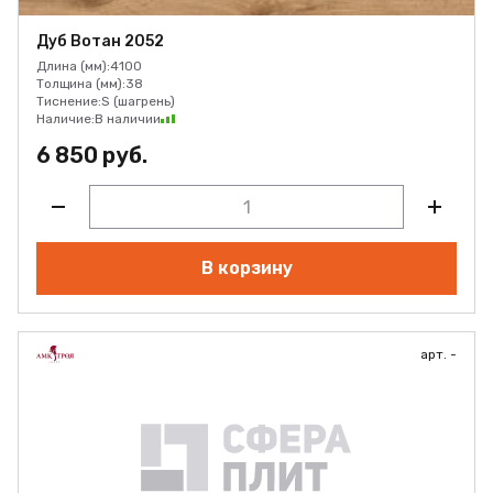
Дуб Вотан 2052
Длина (мм):
4100
Толщина (мм):
38
Тиснение:
S (шагрень)
Наличие:
В наличии
6 850 руб.
В корзину
арт. -