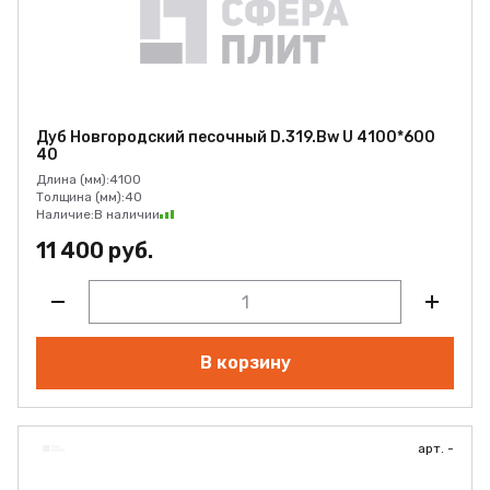
Дуб Новгородский песочный D.319.Bw U 4100*600
40
Длина (мм):
4100
Толщина (мм):
40
Наличие:
В наличии
11 400 руб.
В корзину
арт. -