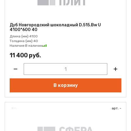
Дуб Новгородский шоколадный D.515.Bw U
4100*600 40
Длина (мм):
4100
Толщина (мм):
40
Наличие:
В наличии
11 400 руб.
В корзину
арт. -