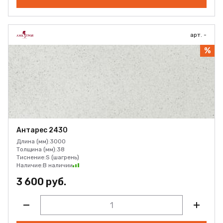
арт. -
%
Антарес 2430
Длина (мм):
3000
Толщина (мм):
38
Тиснение:
S (шагрень)
Наличие:
В наличии
3 600 руб.