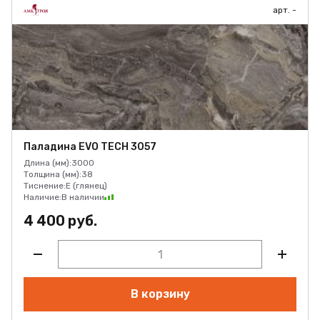
арт. -
Паладина EVO TECH 3057
Длина (мм):
3000
Толщина (мм):
38
Тиснение:
E (глянец)
Наличие:
В наличии
4 400 руб.
В корзину