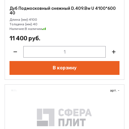
Дуб Подмосковный снежный D.409.Bw U 4100*600
40
Длина (мм):
4100
Толщина (мм):
40
Наличие:
В наличии
11 400 руб.
В корзину
арт. -