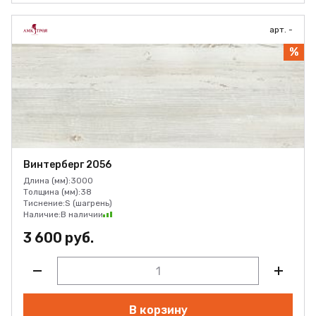
арт. -
%
Винтерберг 2056
Длина (мм):
3000
Толщина (мм):
38
Тиснение:
S (шагрень)
Наличие:
В наличии
3 600 руб.
В корзину