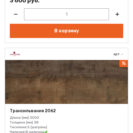
3 600 руб.
В корзину
арт. -
%
Трансильвания 2062
Длина (мм):
3000
Толщина (мм):
38
Тиснение:
S (шагрень)
Наличие:
В наличии