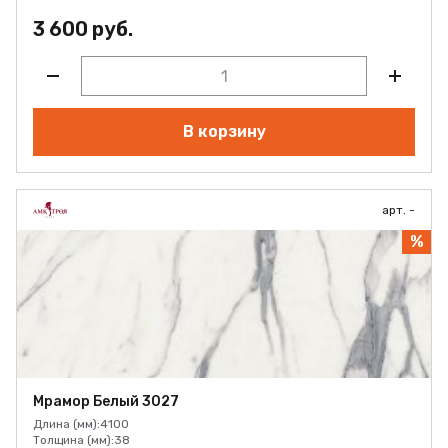
3 600 руб.
В корзину
арт. -
%
Мрамор Белый 3027
Длина (мм):
4100
Толщина (мм):
38