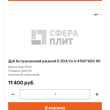
арт. -
Дуб Астраханский ржаной D.304.Cn U 4100*600 40
Длина (мм):
4100
Толщина (мм):
40
Наличие:
В наличии
11 400 руб.
В корзину