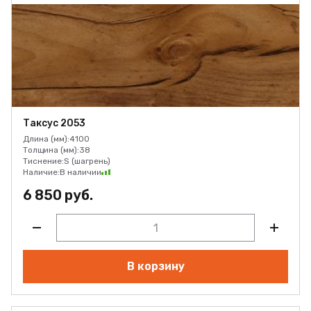
Таксус 2053
Длина (мм):
4100
Толщина (мм):
38
Тиснение:
S (шагрень)
Наличие:
В наличии
6 850 руб.
В корзину