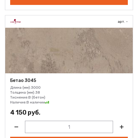
арт. -
Бетао 3045
Длина (мм):
3000
Толщина (мм):
38
Тиснение:
B (бетон)
Наличие:
В наличии
4 150 руб.