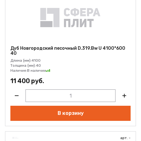
Дуб Новгородский песочный D.319.Bw U 4100*600
40
Длина (мм):
4100
Толщина (мм):
40
Наличие:
В наличии
11 400 руб.
В корзину
арт. -