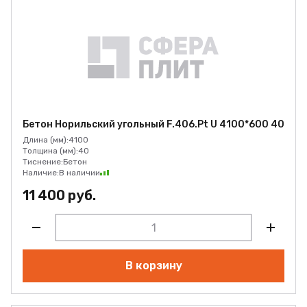
Бетон Норильский угольный F.406.Pt U 4100*600 40
Длина (мм):
4100
Толщина (мм):
40
Тиснение:
Бетон
Наличие:
В наличии
11 400 руб.
В корзину