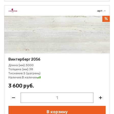
арт. -
%
Винтерберг 2056
Длина (мм):
3000
Толщина (мм):
38
Тиснение:
S (шагрень)
Наличие:
В наличии
3 600 руб.
В корзину