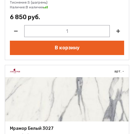
Тиснение:
S (шагрень)
Наличие:
В наличии
6 850 руб.
В корзину
арт. -
Мрамор Белый 3027