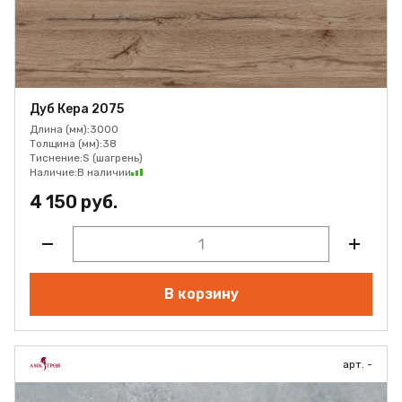
Дуб Кера 2075
Длина (мм):
3000
Толщина (мм):
38
Тиснение:
S (шагрень)
Наличие:
В наличии
4 150 руб.
В корзину
арт. -