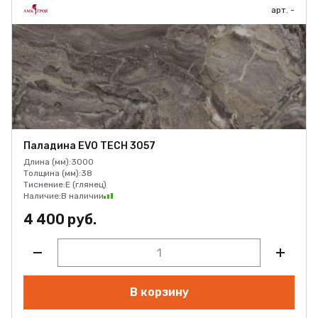
арт. -
Паладина EVO TECH 3057
Длина (мм):
3000
Толщина (мм):
38
Тиснение:
E (глянец)
Наличие:
В наличии
4 400 руб.
В корзину