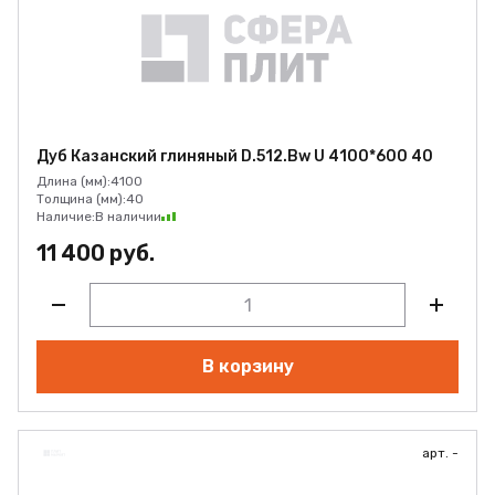
Дуб Казанский глиняный D.512.Bw U 4100*600 40
Длина (мм):
4100
Толщина (мм):
40
Наличие:
В наличии
11 400 руб.
В корзину
арт. -