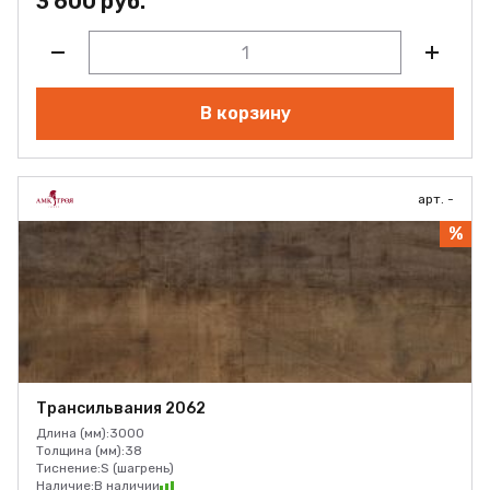
3 600 руб.
В корзину
арт. -
%
Трансильвания 2062
Длина (мм):
3000
Толщина (мм):
38
Тиснение:
S (шагрень)
Наличие:
В наличии