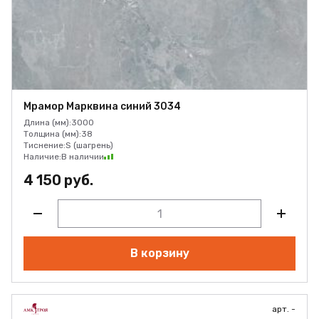
Мрамор Марквина синий 3034
Длина (мм):
3000
Толщина (мм):
38
Тиснение:
S (шагрень)
Наличие:
В наличии
4 150 руб.
В корзину
арт. -