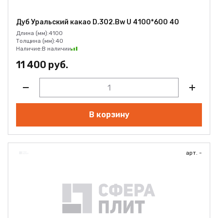
Дуб Уральский какао D.302.Bw U 4100*600 40
Длина (мм):
4100
Толщина (мм):
40
Наличие:
В наличии
11 400 руб.
В корзину
арт. -