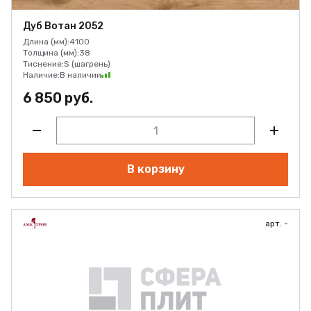
Дуб Вотан 2052
Длина (мм):
4100
Толщина (мм):
38
Тиснение:
S (шагрень)
Наличие:
В наличии
6 850 руб.
В корзину
арт. -