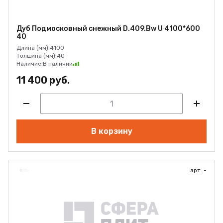
Дуб Подмосковный снежный D.409.Bw U 4100*600
40
Длина (мм):
4100
Толщина (мм):
40
Наличие:
В наличии
11 400 руб.
В корзину
арт. -