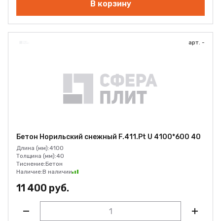
В корзину
арт. -
Бетон Норильский снежный F.411.Pt U 4100*600 40
Длина (мм):
4100
Толщина (мм):
40
Тиснение:
Бетон
Наличие:
В наличии
11 400 руб.