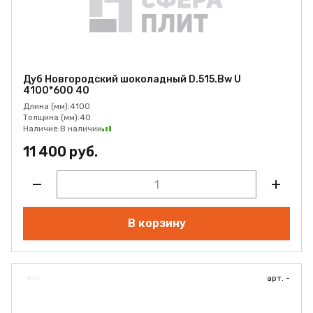
Дуб Новгородский шоколадный D.515.Bw U
4100*600 40
Длина (мм):
4100
Толщина (мм):
40
Наличие:
В наличии
11 400 руб.
В корзину
арт. -