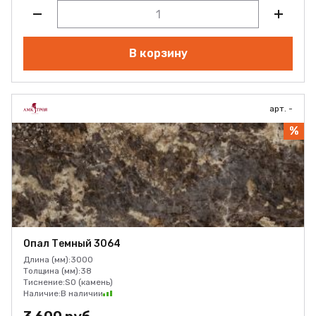
В корзину
арт. -
%
Опал Темный 3064
Длина (мм):
3000
Толщина (мм):
38
Тиснение:
SO (камень)
Наличие:
В наличии