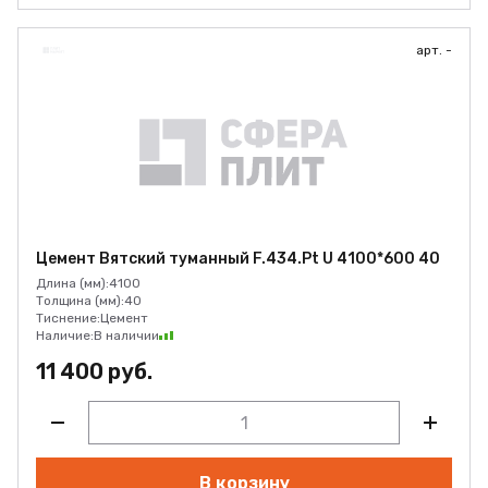
арт. -
Цемент Вятский туманный F.434.Pt U 4100*600 40
Длина (мм):
4100
Толщина (мм):
40
Тиснение:
Цемент
Наличие:
В наличии
11 400 руб.
В корзину