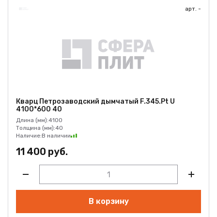
арт. -
Кварц Петрозаводский дымчатый F.345.Pt U
4100*600 40
Длина (мм):
4100
Толщина (мм):
40
Наличие:
В наличии
11 400 руб.
В корзину