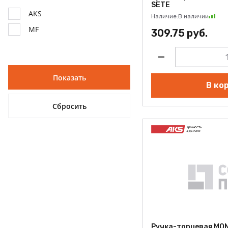
SETE
AKS
Наличие:
В наличии
MF
309.75 руб.
В ко
Ручка-торцевая MO