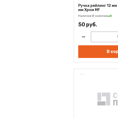
Ручка рейлинг 12 мм
мм Хром MF
Наличие:
В наличии
50 руб.
В ко