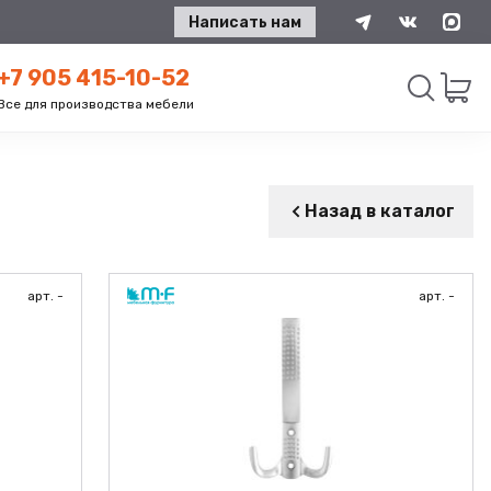
Написать нам
+7 905 415-10-52
Все для производства мебели
Искать
Назад в каталог
арт. -
арт. -