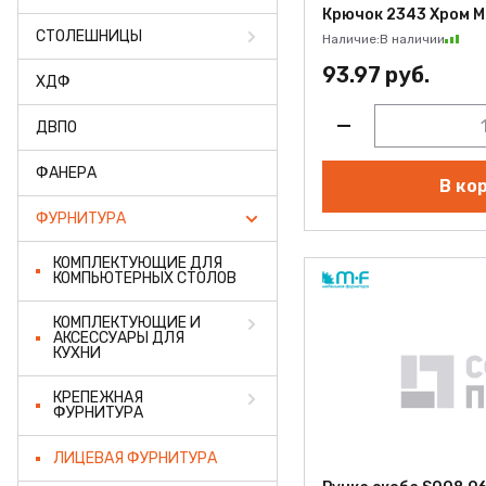
ФАНЕРА
Крючок 2343 Хром M
СТОЛЕШНИЦЫ
Наличие:
В наличии
ФУРНИТУРА
93.97 руб.
ХДФ
ПРОФИЛЬ АЛЮМИНИЕ
ДВПО
КЛЕЙ
ФАНЕРА
В ко
РАСПРОДАЖА
ФУРНИТУРА
НОВИНКИ
КОМПЛЕКТУЮЩИЕ ДЛЯ
КОМПЬЮТЕРНЫХ СТОЛОВ
КОМПЛЕКТУЮЩИЕ И
АКСЕССУАРЫ ДЛЯ
КУХНИ
КРЕПЕЖНАЯ
ФУРНИТУРА
ЛИЦЕВАЯ ФУРНИТУРА