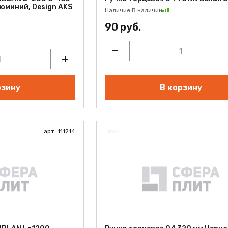
юминий, Design AKS
Наличие:
В наличии
90 руб.
рзину
В корзину
арт. 111214