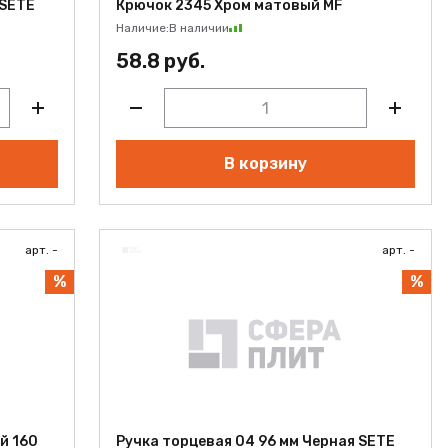
 SETE
Крючок 2345 Хром матовый MF
Наличие:
В наличии
58.8 руб.
В корзину
арт. -
арт. -
%
%
й 160
Ручка торцевая 04 96 мм Черная SETE