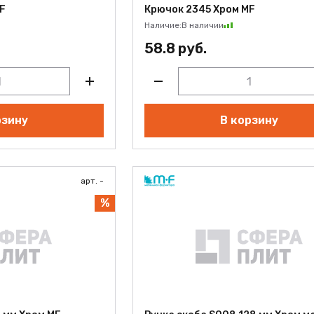
F
Крючок 2345 Хром MF
Наличие:
В наличии
58.8 руб.
ВЫЙ
рзину
В корзину
арт. -
%