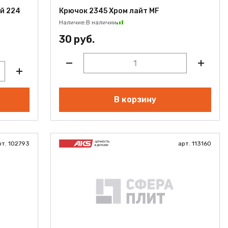
ой 224
Крючок 2345 Хром лайт MF
Наличие:
В наличии
30 руб.
В корзину
рт. 102793
арт. 113160