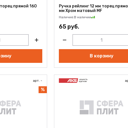
 торец прямой 160
Ручка рейлинг 12 мм торец прям
мм Хром матовый MF
Наличие:
В наличии
65 руб.
рзину
В корзину
арт. -
а
%