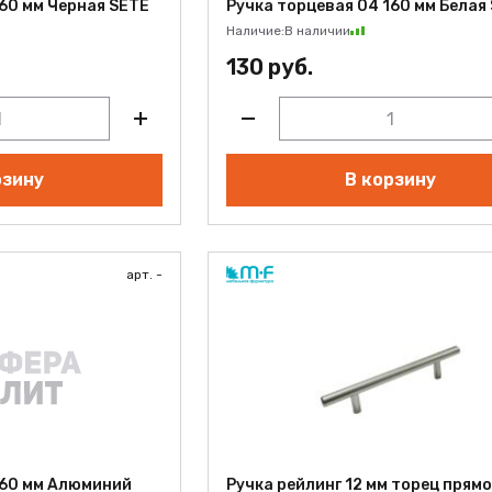
160 мм Черная SETE
Ручка торцевая 04 160 мм Белая
Наличие:
В наличии
130 руб.
рзину
В корзину
арт. -
160 мм Алюминий
Ручка рейлинг 12 мм торец прямо