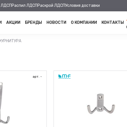
 ЛДСП
Распил ЛДСП
Раскрой ЛДСП
Условия доставки
И
АКЦИИ
БРЕНДЫ
НОВОСТИ
О КОМПАНИИ
КОНТАКТЫ
ФУРНИТУРА
арт. -