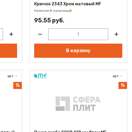
Крючок 2343 Хром матовый MF
Наличие:
В наличии
95.55 руб.
В корзину
арт. -
арт. -
%
%