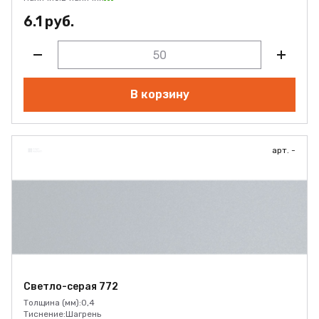
6.1 руб.
В корзину
арт. -
Светло-серая 772
Толщина (мм):
0,4
Тиснение:
Шагрень