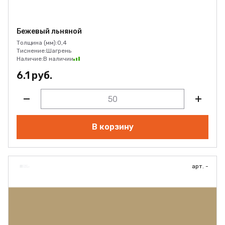
Бежевый льняной
Толщина (мм):
0,4
Тиснение:
Шагрень
Наличие:
В наличии
6.1 руб.
В корзину
арт. -