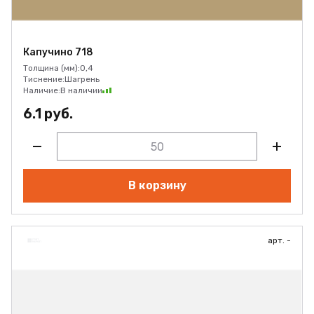
Капучино 718
Толщина (мм):
0,4
Тиснение:
Шагрень
Наличие:
В наличии
6.1 руб.
В корзину
арт. -