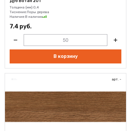
Дуб Вотан 201
Толщина (мм):
0,4
Тиснение:
Поры дерева
Наличие:
В наличии
7.4 руб.
В корзину
арт. -