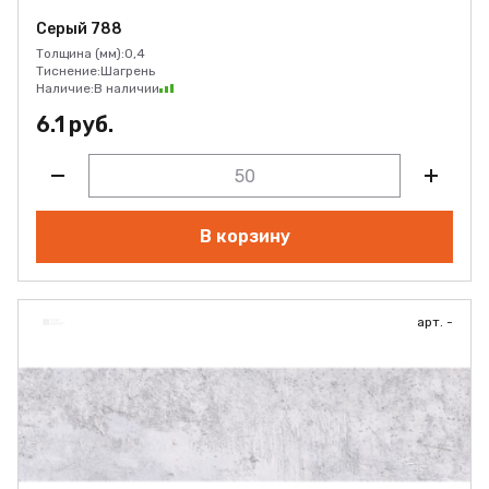
Серый 788
Толщина (мм):
0,4
Тиснение:
Шагрень
Наличие:
В наличии
6.1 руб.
В корзину
арт. -