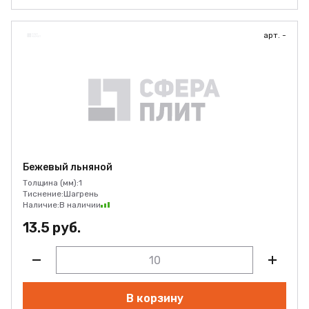
арт. -
Бежевый льняной
Толщина (мм):
1
Тиснение:
Шагрень
Наличие:
В наличии
13.5 руб.
В корзину