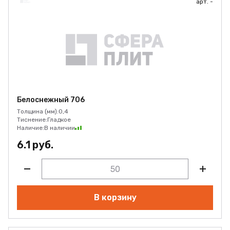
арт. -
Белоснежный 706
Толщина (мм):
0,4
Тиснение:
Гладкое
Наличие:
В наличии
6.1 руб.
В корзину