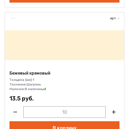
арт. -
Бежевый кремовый
Толщина (мм):
1
Тиснение:
Шагрень
Наличие:
В наличии
13.5 руб.
В корзину