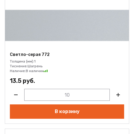
Светло-серая 772
Толщина (мм):
1
Тиснение:
Шагрень
Наличие:
В наличии
13.5 руб.
В корзину