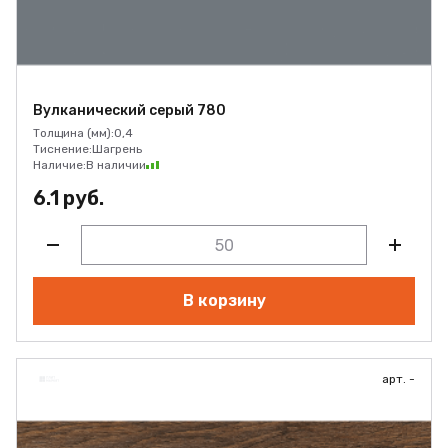
Вулканический серый 780
Толщина (мм):
0,4
Тиснение:
Шагрень
Наличие:
В наличии
6.1 руб.
В корзину
арт. -