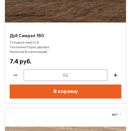
Дуб Самдал 180
Толщина (мм):
0,4
Тиснение:
Поры дерева
Наличие:
В наличии
7.4 руб.
В корзину
арт. -