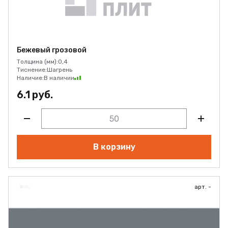
Бежевый грозовой
Толщина (мм):
0,4
Тиснение:
Шагрень
Наличие:
В наличии
6.1 руб.
В корзину
арт. -