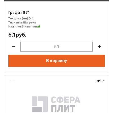
Графит 871
Толщина (мм):
0,4
Тиснение:
Шагрень
Наличие:
В наличии
6.1 руб.
В корзину
арт. -