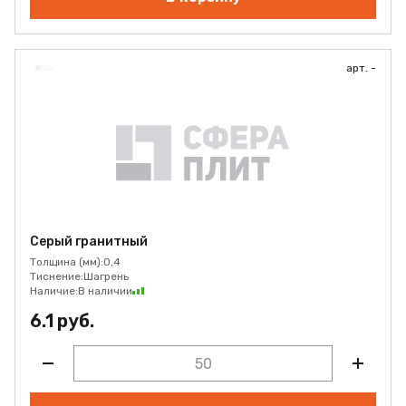
арт. -
Серый гранитный
Толщина (мм):
0,4
Тиснение:
Шагрень
Наличие:
В наличии
6.1 руб.