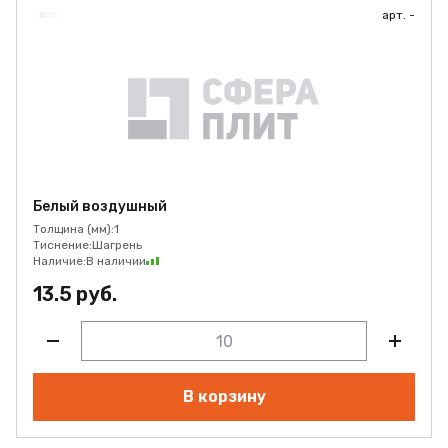
арт. -
Белый воздушный
Толщина (мм):
1
Тиснение:
Шагрень
Наличие:
В наличии
13.5 руб.
В корзину