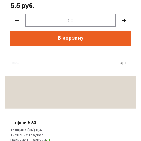
5.5 руб.
В корзину
арт. -
Тэффи 594
Толщина (мм):
0,4
Тиснение:
Гладкое
Наличие:
В наличии