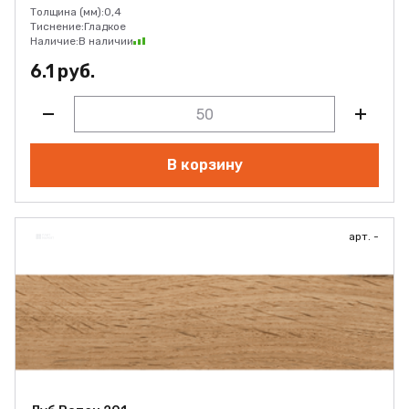
Толщина (мм):
0,4
Тиснение:
Гладкое
Наличие:
В наличии
6.1 руб.
В корзину
арт. -