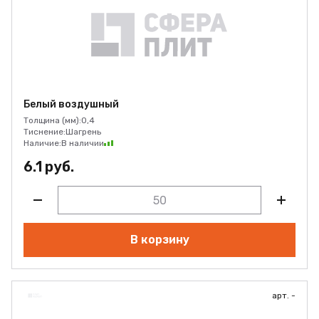
Белый воздушный
Толщина (мм):
0,4
Тиснение:
Шагрень
Наличие:
В наличии
6.1 руб.
В корзину
арт. -