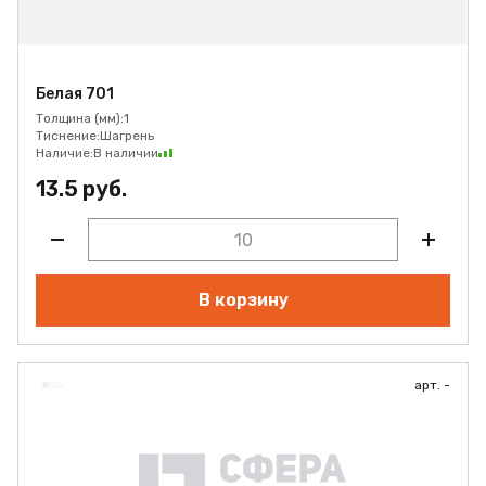
Белая 701
Толщина (мм):
1
Тиснение:
Шагрень
Наличие:
В наличии
13.5 руб.
В корзину
арт. -