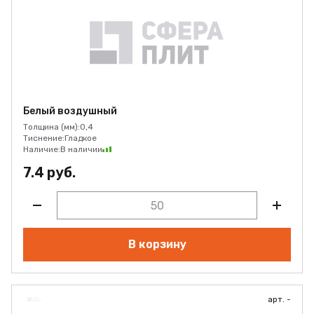
Белый воздушный
Толщина (мм):
0,4
Тиснение:
Гладкое
Наличие:
В наличии
7.4 руб.
В корзину
арт. -