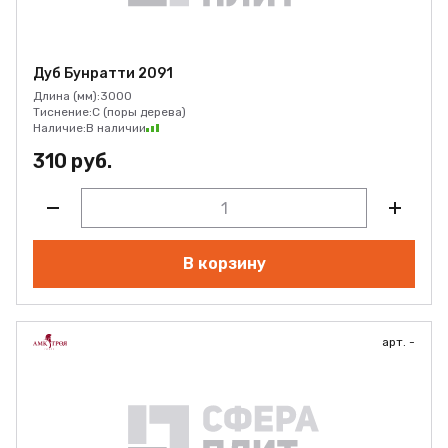
Дуб Бунратти 2091
Длина (мм):
3000
Тиснение:
C (поры дерева)
Наличие:
В наличии
310 руб.
В корзину
арт. -