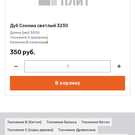
Дуб Сонома светлый 3230
Длина (мм):
3000
Тиснение:
S (шагрень)
Наличие:
В наличии
350 руб.
В корзину
Тиснение B (бетон)
Тиснение Бальса
Тиснение Бетон
Тиснение C (поры дерева)
Тиснение Древесина