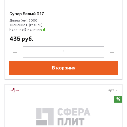
Супер Белый 017
Длина (мм):
3000
Тиснение:
E (глянец)
Наличие:
В наличии
435 руб.
В корзину
арт. -
%