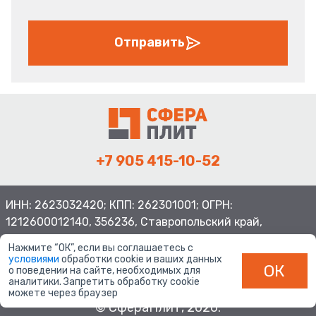
Отправить
+7 905 415-10-52
ИНН: 2623032420; КПП: 262301001; ОГРН:
1212600012140, 356236, Ставропольский край,
Шпаковский район, с.Верхнерусское, ул.Батайская 3
Нажмите “ОК”, если вы соглашаетесь с
условиями
обработки cookie и ваших данных
ОК
о поведении на сайте, необходимых для
аналитики. Запретить обработку cookie
можете через браузер
© СфераПлит, 2026.