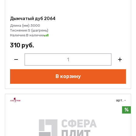
Дымчатый дуб 2064
Длина (мм):
3000
Тиснение:
S (шагрень)
Наличие:
В наличии
310 руб.
В корзину
арт. -
%