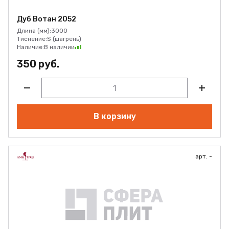
Дуб Вотан 2052
Длина (мм):
3000
Тиснение:
S (шагрень)
Наличие:
В наличии
350 руб.
В корзину
арт. -