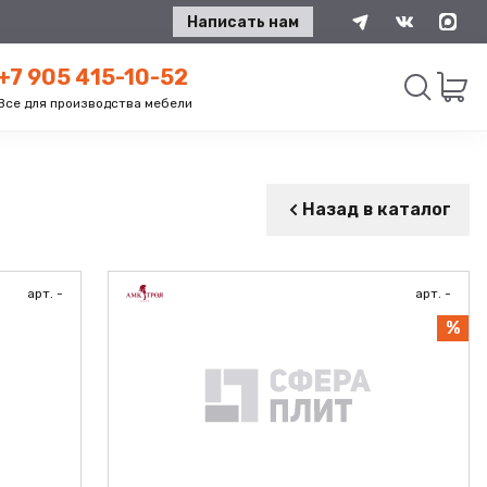
Написать нам
+7 905 415-10-52
Все для производства мебели
Искать
Назад в каталог
арт. -
арт. -
%