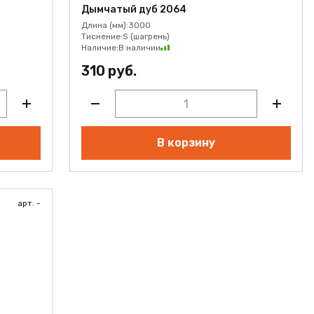
Дымчатый дуб 2064
Длина (мм):
3000
Тиснение:
S (шагрень)
Наличие:
В наличии
310 руб.
В корзину
арт. -