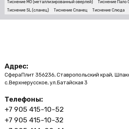
Тиснение MO (металлизированный оверлей)
Тиснение Пало 
Тиснение SL (сланец)
Тиснение Сланец
Тиснение Слюда
Адрес:
СфераПлит
356236, Ставропольский край, Шпак
с.Верхнерусское, ул.Батайская 3
Телефоны:
+7 905 415-10-52
+7 905 415-10-32