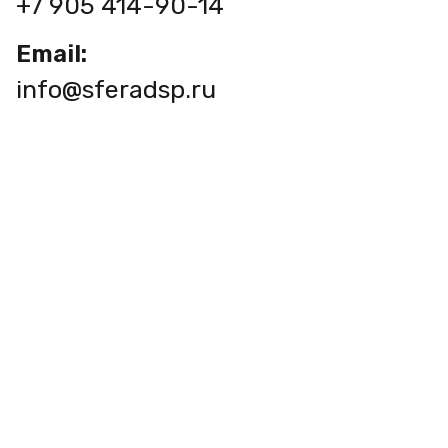
+7 905 414-90-14
Email:
info@sferadsp.ru