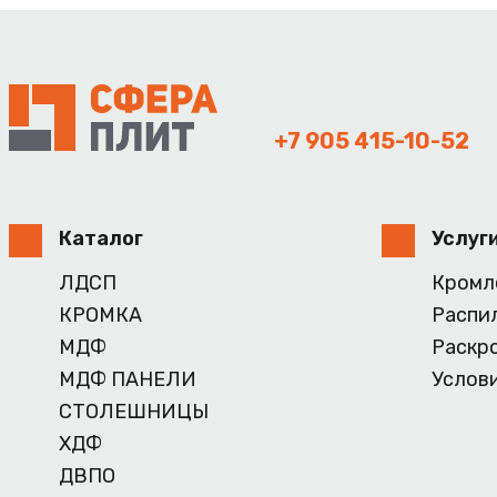
+7 905 415-10-52
Каталог
Услуг
ЛДСП
Кромл
КРОМКА
Распи
МДФ
Раскр
МДФ ПАНЕЛИ
Услов
СТОЛЕШНИЦЫ
ХДФ
ДВПО