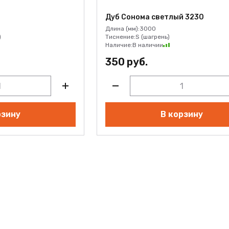
Дуб Сонома светлый 3230
Длина (мм):
3000
)
Тиснение:
S (шагрень)
Наличие:
В наличии
350 руб.
рзину
В корзину