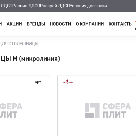
 ЛДСП
Распил ЛДСП
Раскрой ЛДСП
Условия доставки
И
АКЦИИ
БРЕНДЫ
НОВОСТИ
О КОМПАНИИ
КОНТАКТЫ
 ДЛЯ СТОЛЕШНИЦЫ
Ы M (микролиния)
арт. -