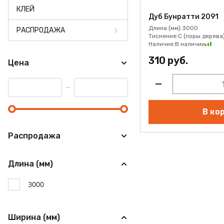
КЛЕЙ
Дуб Бунратти 2091
Длина (мм):
3000
РАСПРОДАЖА
Тиснение:
C (поры дерева
Наличие:
В наличии
310 руб.
Цена
В ко
Распродажа
Длина (мм)
3000
Ширина (мм)