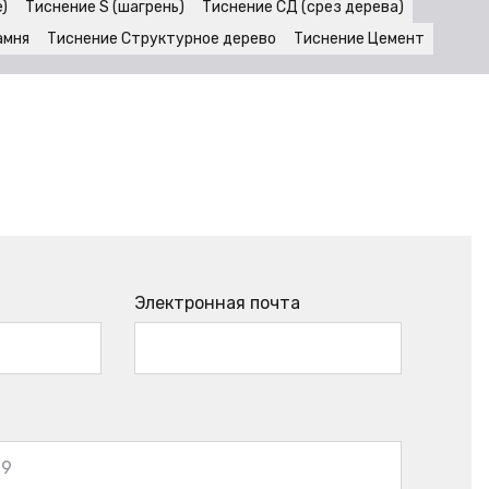
)
Тиснение S (шагрень)
Тиснение СД (срез дерева)
амня
Тиснение Структурное дерево
Тиснение Цемент
Электронная почта