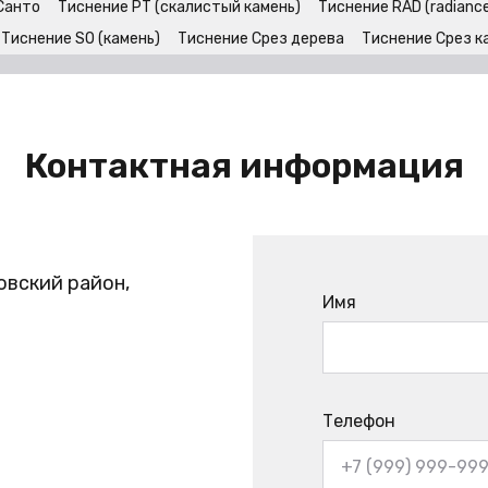
Санто
Тиснение PT (скалистый камень)
Тиснение RAD (radiance
Тиснение SO (камень)
Тиснение Срез дерева
Тиснение Срез к
Контактная информация
овский район,
Имя
Телефон