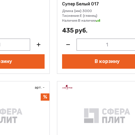
Супер Белый 017
Длина (мм):
3000
Тиснение:
E (глянец)
Наличие:
В наличии
ВЫЙ
435 руб.
рзину
В корзину
арт. -
%