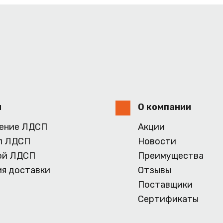
и
О компании
ение ЛДСП
Акции
л ЛДСП
Новости
ой ЛДСП
Преимущества
ия доставки
Отзывы
Поставщики
Сертификаты