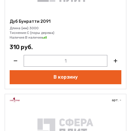
Дуб Бунратти 2091
Длина (мм):
3000
Тиснение:
C (поры дерева)
Наличие:
В наличии
310 руб.
В корзину
арт. -