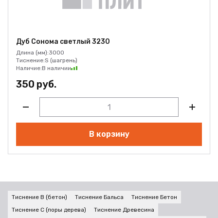
Дуб Сонома светлый 3230
Длина (мм):
3000
Тиснение:
S (шагрень)
Наличие:
В наличии
350 руб.
В корзину
Тиснение B (бетон)
Тиснение Бальса
Тиснение Бетон
Тиснение C (поры дерева)
Тиснение Древесина