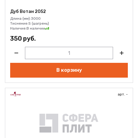
Дуб Вотан 2052
Длина (мм):
3000
Тиснение:
S (шагрень)
Наличие:
В наличии
350 руб.
В корзину
арт. -