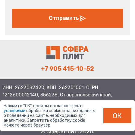
Отправить
+7 905 415-10-52
ИНН: 2623032420; КПП: 262301001; ОГРН:
1212600012140, 356236, Ставропольский край,
Шпаковский район, с.Верхнерусское, ул.Батайская 3
Нажмите “ОК”, если вы соглашаетесь с
условиями
обработки cookie и ваших данных
ОК
о поведении на сайте, необходимых для
аналитики. Запретить обработку cookie
можете через браузер
© СфераПлит, 2026.