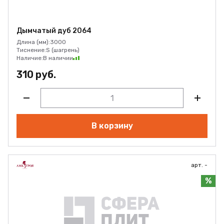
Дымчатый дуб 2064
Длина (мм):
3000
Тиснение:
S (шагрень)
Наличие:
В наличии
310 руб.
В корзину
арт. -
%