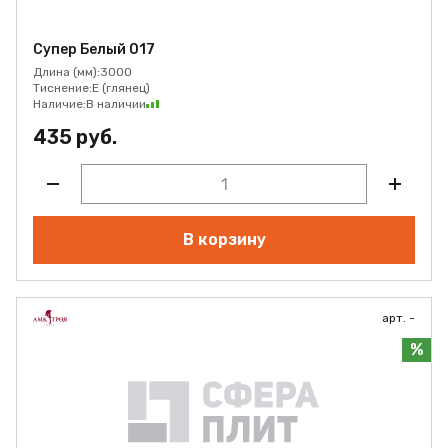
Супер Белый 017
Длина (мм):
3000
Тиснение:
E (глянец)
Наличие:
В наличии
435 руб.
В корзину
арт. -
%